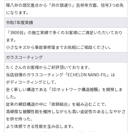
環八井の頭交差点から「井の頭通り」吉祥寺方面、信号3つめ先
になります。
令和7年度実績
「3800台」の施工実績で多くのお客様にご満足いただいており
ます。
小さなキズから事故車修理までお気軽にご相談ください。
ガラスコーティング
たくさんのお客様からご好評頂いております、
当店自慢のガラスコーティング「ECHELON NANO-FIL」は
ボディコーティングとして、
全く新しい構造である「3Dネットワーク構造被膜」を開発しま
した。
従来の網目構造の中に「直鎖結合」を組み込むことで、
高硬度な被膜性能を維持しながらも高い追従性のあるしなやかさ
を併せ持った、
より体感できる性能を生み出します。