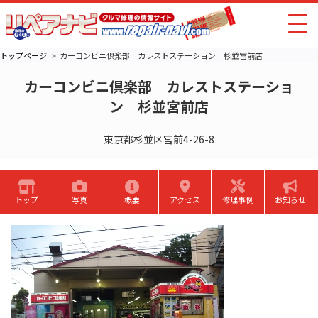
トップページ
カーコンビニ倶楽部 カレストステーション 杉並宮前店
カーコンビニ倶楽部 カレストステーショ
ン 杉並宮前店
東京都杉並区宮前4-26-8
トップ
写真
概要
アクセス
修理事例
お知らせ