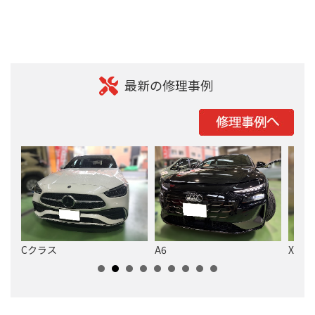
最新の修理事例
Cクラス
A6
XM