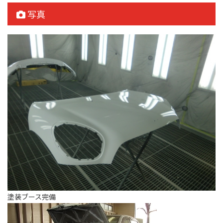
写真
塗装ブース完備