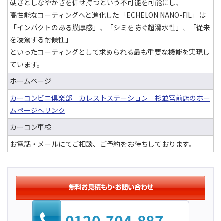
硬さとしなやかさを併せ持つという不可能を可能にし、
高性能なコーティングへと進化した「ECHELON NANO-FIL」は
「インパクトのある膜厚感」、「シミを防ぐ超滑水性」、「従来
を凌駕する耐候性」
といったコーティングとして求められる最も重要な機能を実現し
ています。
ホームページ
カーコンビニ倶楽部 カレストステーション 杉並宮前店のホー
ムページへリンク
カーコン車検
お電話・メールにてご相談、ご予約をお待ちしております。
0120-704-887