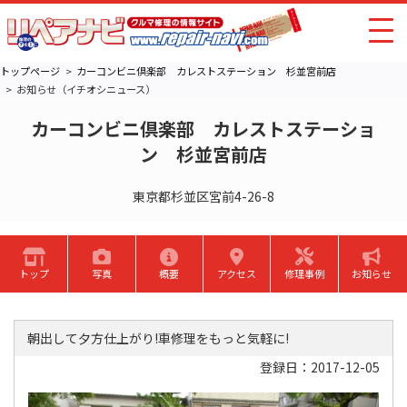
トップページ
カーコンビニ倶楽部 カレストステーション 杉並宮前店
お知らせ（イチオシニュース）
カーコンビニ倶楽部 カレストステーショ
ン 杉並宮前店
東京都杉並区宮前4-26-8
トップ
写真
概要
アクセス
修理事例
お知らせ
朝出して夕方仕上がり!車修理をもっと気軽に!
登録日：2017-12-05