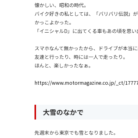
懐かしい、昭和の時代。
バイク好きの私としては、「バリバリ伝説」が
かっこよかった。
「イニシャルD」に出てくる車もあの頃を思い
スマホなんて無かったから、ドライブが本当に
友達と行ったり、時には一人で走ったり。
ほんと、楽しかったなぁ。
https://www.motormagazine.co.jp/_ct/1777
大雪のなかで
先週末から東京でも雪となりました。