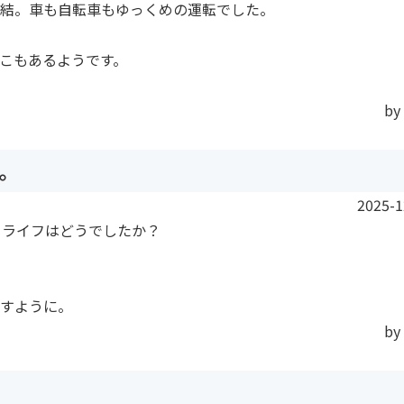
結。車も自転車もゆっくめの運転でした。
こもあるようです。
by
。
2025-1
ーライフはどうでしたか？
すように。
by