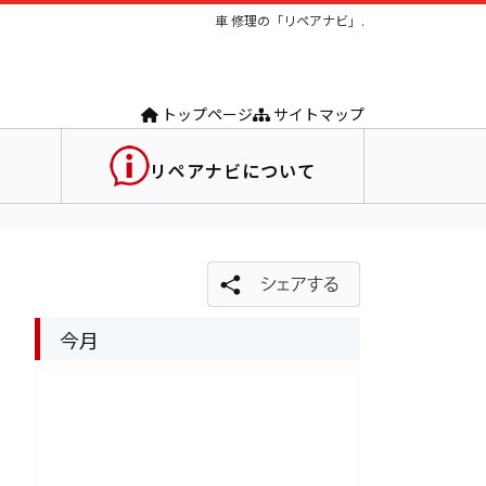
車 修理の「リペアナビ」.
トップページ
サイトマップ
リペアナビについて
今月