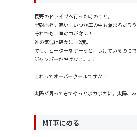
長野のドライブへ行った時のこと。
早朝出発。寒い！いつか車の中も温まるだろう
それでも、車の中が寒い！
外の気温は確かに－2度。
でも、ヒーターをずーっと、つけているのにで
ジャンパーが脱げない。。。
これってオーバークールですか？
太陽が昇ってきてやっとポカポカに。太陽、あ
MT車にのる