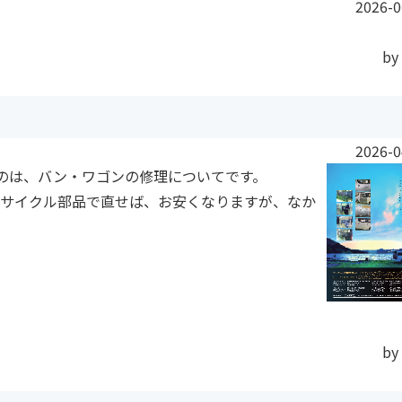
2026-0
by
2026-0
のは、バン・ワゴンの修理についてです。
サイクル部品で直せば、お安くなりますが、なか
by