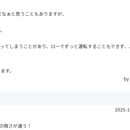
だなぁと思うこともありますが、
す。
ッてしまうことがあり、ローでずっと運転することもできず、
います。
by
2025-1
の強さが違う！