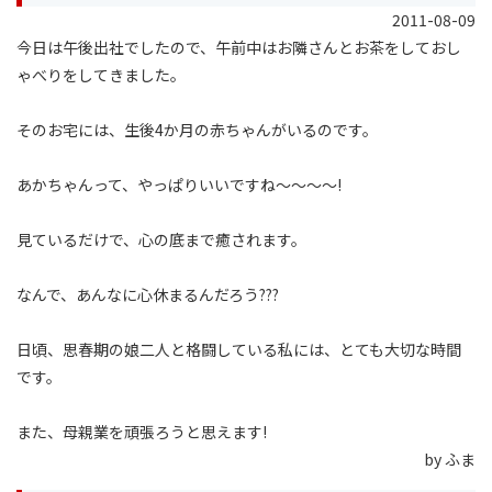
2011-08-09
今日は午後出社でしたので、午前中はお隣さんとお茶をしておし
ゃべりをしてきました。
そのお宅には、生後4か月の赤ちゃんがいるのです。
あかちゃんって、やっぱりいいですね〜〜〜〜!
見ているだけで、心の底まで癒されます。
なんで、あんなに心休まるんだろう???
日頃、思春期の娘二人と格闘している私には、とても大切な時間
です。
また、母親業を頑張ろうと思えます!
by ふま