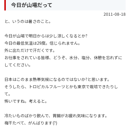
今日が山場だって
2011-08-18
と、いうのは暑さのこと。
今日が山場で明日からは少し涼しくなるとか?
今日の最低気温は29度。信じられません。
外に出ただけで汗だくです。
お仕事をされている皆様、どうぞ、水分、塩分、休憩を忘れずに
してください。
日本はこのまま熱帯気候になるのではないか?と思います。
そうしたら、トロピカルフルーツとかも東京で栽培できたりし
て。
怖いですね。考えると。
冷たいものばかり飲んで、胃腸がお疲れ気味になります。
梅干たべて、がんばります(?)