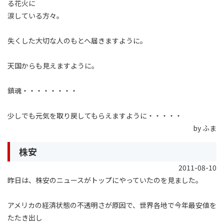
る花火に
涙している方々。
失くした大切な人のもとへ届きますように。
天国からも見えますように。
鎮魂・・・・・・・・
少しでも元気を取り戻してもらえますように・・・・・
by ふま
株安
2011-08-10
昨日は、株安のニュースがトップにやっていたのを見ました。
アメリカの経済状態の不透明さが原因で、世界各地で今年最安値を
たたき出し