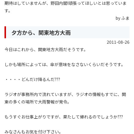
期待はしていませんが、野田内閣!頑張ってほしいとは思っていま
す。
by ふま
夕方から、関東地方大雨
2011-08-26
今日はこれから、関東地方大雨だそうです。
しかも場所によっては、傘が意味をなさないくらいだそうです。
・・・・どんだけ降るんだ???
ラジオが事務所内で流れていますが、ラジオの情報もすでに、関
東の多くの場所で大雨警報が発令。
もうすぐお仕事上がりですが、果たして帰れるのでしょうか???
みなさんもお気を付け下さい。