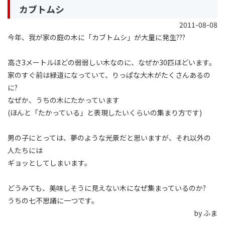
カブトムシ
2011-08-08
今年、我が家の庭の木に「カブトムシ」が大量に発生???
高さ3メートルほどの弱弱しい木なのに、なぜか30匹ほどいます。
家のすぐ前は緑道になっていて、りっぱな大木がたくさんあるの
に?
なぜか、うちの木にたかっています
(ほんと「たかっている」と表現したいくらいの集まり方です)
男の子にとっては、夢のような光景だと思いますが、それ以外の
人たちには
ギョッとしてしまいます。
どうみても、美味しそうに見えない木になぜ集まっているのか?
うちの七不思議に一つです。
by ふま