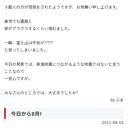
十数人の方が怪我をされたようですが、お見舞い申し上げます。
東京でも震度3.
家がグラグラするくらい揺れました。
一瞬、富士山は平気か?????
と思ってしまいました。
今日の発表では、東海地震につながるような地震ではないと言う
ことなので
一安心ですが。
みなさんのところでは、大丈夫でしたか?
by ふま
今日から8月!
2011-08-01