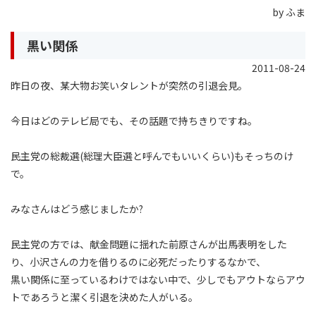
by ふま
黒い関係
2011-08-24
昨日の夜、某大物お笑いタレントが突然の引退会見。
今日はどのテレビ局でも、その話題で持ちきりですね。
民主党の総裁選(総理大臣選と呼んでもいいくらい)もそっちのけ
で。
みなさんはどう感じましたか?
民主党の方では、献金問題に揺れた前原さんが出馬表明をした
り、小沢さんの力を借りるのに必死だったりするなかで、
黒い関係に至っているわけではない中で、少しでもアウトならアウ
トであろうと潔く引退を決めた人がいる。