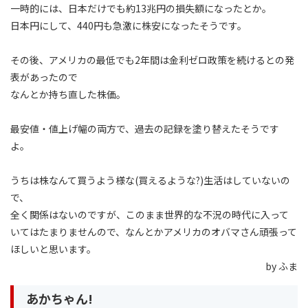
一時的には、日本だけでも約13兆円の損失額になったとか。
日本円にして、440円も急激に株安になったそうです。
その後、アメリカの最低でも2年間は金利ゼロ政策を続けるとの発
表があったので
なんとか持ち直した株価。
最安値・値上げ幅の両方で、過去の記録を塗り替えたそうです
よ。
うちは株なんて買うよう様な(買えるような?)生活はしていないの
で、
全く関係はないのですが、このまま世界的な不況の時代に入って
いてはたまりませんので、なんとかアメリカのオバマさん頑張って
ほしいと思います。
by ふま
あかちゃん!