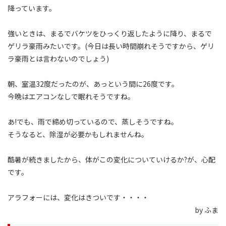
降っています。
強いときは、まるでバケツをひっくり返したように降り、まるで
ゲリラ豪雨みたいです。(今日は長い時間崩れそうですから、ゲリ
ラ豪雨とは言わないのでしょう)
朝、室温32度だったのが、あっという間に26度です。
今晩はエアコンなしで眠れそうですね。
あ!でも、雨で締め切っているので、蒸しそうですね。
そうなると、除湿が必要かもしれませんね。
酷暑が続きましたから、体がこの変化についていけるか?が、心配
です。
アラフォーには、変化はきついです・・・・
by ふま