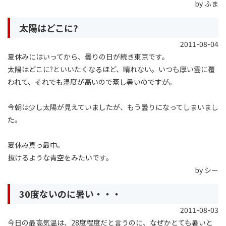
by ふま
太陽はどこに?
2011-08-04
夏休みにはいってから、曇りの日が続き東京です。
太陽はどこに?といいたくなるほど、晴れない。いつも厚い雲に覆
われて、それでも湿度が高いので蒸し暑いのですが。
今朝は少し太陽が見えていましたが、もう曇りになってしまいまし
た。
夏休み真っ最中。
抜けるような青空をみたいです。
by シー
30度ないのに暑い・・・
2011-08-03
今日の最高気温は、28度程度だと言うのに、なぜかとても暑いと