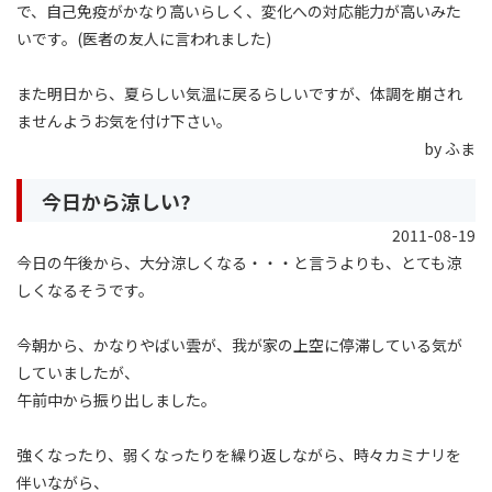
で、自己免疫がかなり高いらしく、変化への対応能力が高いみた
いです。(医者の友人に言われました)
また明日から、夏らしい気温に戻るらしいですが、体調を崩され
ませんようお気を付け下さい。
by ふま
今日から涼しい?
2011-08-19
今日の午後から、大分涼しくなる・・・と言うよりも、とても涼
しくなるそうです。
今朝から、かなりやばい雲が、我が家の上空に停滞している気が
していましたが、
午前中から振り出しました。
強くなったり、弱くなったりを繰り返しながら、時々カミナリを
伴いながら、