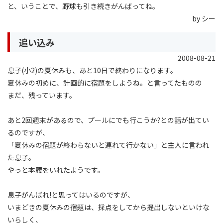
と、いうことで、野球も引き続きがんばってね。
by シー
追い込み
2008-08-21
息子(小2)の夏休みも、あと10日で終わりになります。
夏休みの初めに、計画的に宿題をしようね。と言ってたものの
まだ、残っています。
あと2回週末があるので、プールにでも行こうか?との話が出てい
るのですが、
「夏休みの宿題が終わらないと連れて行かない」と主人に言われ
た息子。
やっと本腰をいれたようです。
息子がんばれ!と思ってはいるのですが、
いまどきの夏休みの宿題は、採点をしてから提出しないといけな
いらしく、