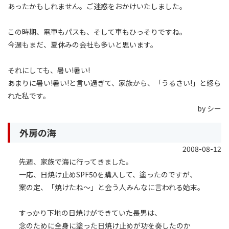
あったかもしれません。ご迷惑をおかけいたしました。
この時期、電車もパスも、そして車もひっそりですね。
今週もまだ、夏休みの会社も多いと思います。
それにしても、暑い!暑い!
あまりに暑い!暑い!と言い過ぎて、家族から、「うるさい!」と怒ら
れた私です。
by シー
外房の海
2008-08-12
先週、家族で海に行ってきました。
一応、日焼け止めSPF50を購入して、塗ったのですが、
案の定、「焼けたね〜」と会う人みんなに言われる始末。
すっかり下地の日焼けができていた長男は、
念のために全身に塗った日焼け止めが功を奏したのか