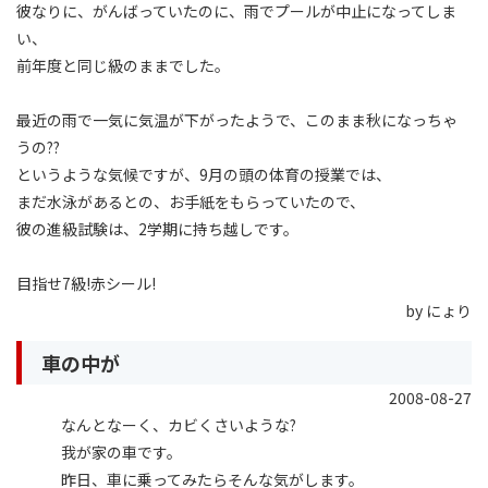
彼なりに、がんばっていたのに、雨でプールが中止になってしま
い、
前年度と同じ級のままでした。
最近の雨で一気に気温が下がったようで、このまま秋になっちゃ
うの??
というような気候ですが、9月の頭の体育の授業では、
まだ水泳があるとの、お手紙をもらっていたので、
彼の進級試験は、2学期に持ち越しです。
目指せ7級!赤シール!
by にょり
車の中が
2008-08-27
なんとなーく、カビくさいような?
我が家の車です。
昨日、車に乗ってみたらそんな気がします。