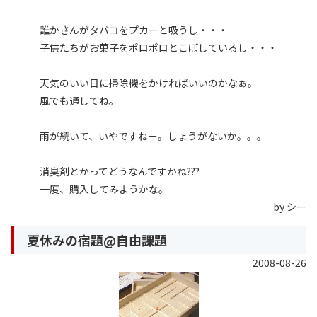
誰かさんがタバコをプカーと吸うし・・・
子供たちがお菓子をポロポロとこぼしているし・・・
天気のいい日に掃除機をかければいいのかなぁ。
風でも通してね。
雨が続いて、いやですねー。しょうがないか。。。
消臭剤とかってどうなんですかね???
一度、購入してみようかな。
by シー
夏休みの宿題@自由課題
2008-08-26