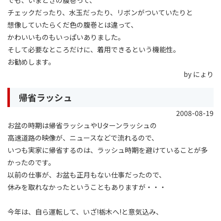
チェックだったり、水玉だったり、リボンがついていたりと
想像していたらくだ色の腹巻とは違って、
かわいいものもいっぱいありました。
そして必要なところだけに、着用できるという機能性。
お勧めします。
by にょり
帰省ラッシュ
2008-08-19
お盆の時期は帰省ラッシュやUターンラッシュの
高速道路の映像が、ニュースなどで流れるので、
いつも実家に帰省するのは、ラッシュ時期を避けていることが多
かったのです。
以前の仕事が、お盆も正月もない仕事だったので、
休みを取れなかったということもありますが・・・
今年は、自ら運転して、いざ!栃木へ!と意気込み、