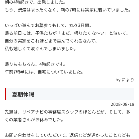
朝の4時起きで、出発しました。
もう、渋滞はまったくなく、朝の7時には実家に着いていました。
いっぱい遊んでお墓参りもして、丸々3日間。
帰る前日には、子供たちが「まだ、帰りたくな〜い」と泣いて、
自分の実家をこれほどまで喜んでくれるなんて、
私も嬉しくて涙ぐんでしまいました。
帰りももちろん、4時起きです。
午前7時半には、自宅についていました。
by にょり
夏期休暇
2008-08-18
先週は、リペアナビの事務局スタッフのほとんどが、そして、多
くの業者さんがお休みでした。
お問い合わせをしていただいて、返信などが遅かったことなども