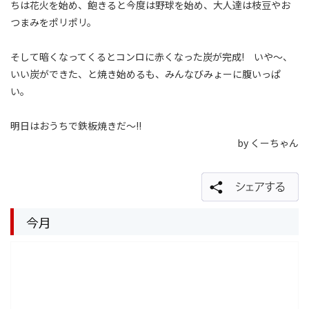
ちは花火を始め、飽きると今度は野球を始め、大人達は枝豆やお
つまみをポリポリ。
そして暗くなってくるとコンロに赤くなった炭が完成! いや〜、
いい炭ができた、と焼き始めるも、みんなびみょーに腹いっぱ
い。
明日はおうちで鉄板焼きだ〜!!
by くーちゃん
今月