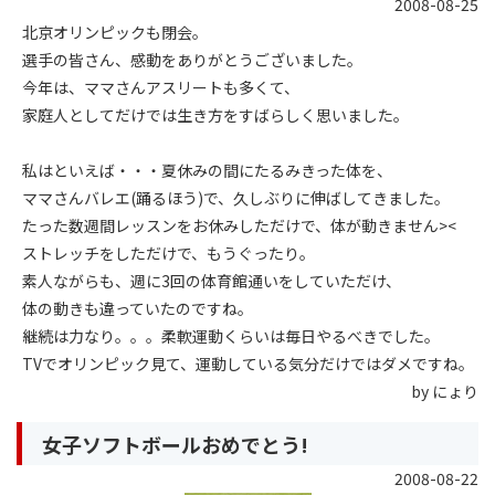
2008-08-25
北京オリンピックも閉会。
選手の皆さん、感動をありがとうございました。
今年は、ママさんアスリートも多くて、
家庭人としてだけでは生き方をすばらしく思いました。
私はといえば・・・夏休みの間にたるみきった体を、
ママさんバレエ(踊るほう)で、久しぶりに伸ばしてきました。
たった数週間レッスンをお休みしただけで、体が動きません><
ストレッチをしただけで、もうぐったり。
素人ながらも、週に3回の体育館通いをしていただけ、
体の動きも違っていたのですね。
継続は力なり。。。柔軟運動くらいは毎日やるべきでした。
TVでオリンピック見て、運動している気分だけではダメですね。
by にょり
女子ソフトボールおめでとう!
2008-08-22