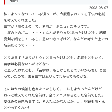
2008-08-07
私によ〜くなついている甥っこが、今度産まれてくる子供の名前
を考えてくれました。
苗字が「崖の上の」で、名前が「ポニョ」だそうです。
「崖の上のポニョ・・・」なんだそりゃ!と思ったけれども、結構
真剣な顔をしているし、思いつきっぽけど、なんだか考えた上での
名前だそうで・・・
とりあえず「ありがとう」と言ったけれども、名前もともかく、
苗字は必要ないんだけどな〜
と思ったけれども、「苗字は、もしかしたらでいいからね!」と言
っていたので、まぁ苗字はムリってわかってるのかな。
そのほかの候補も色々あったらしく、コレもよかったんだけど
ね〜と教えてくれた名前は、全てアニメからとった名前でした。
夏休みの宿題もせずに、考えたとかなんとか。。。宿題もちゃん
とやってくれ〜!