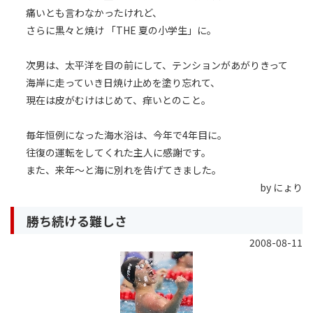
痛いとも言わなかったけれど、
さらに黒々と焼け 「THE 夏の小学生」に。
次男は、太平洋を目の前にして、テンションがあがりきって
海岸に走っていき日焼け止めを塗り忘れて、
現在は皮がむけはじめて、痒いとのこと。
毎年恒例になった海水浴は、今年で4年目に。
往復の運転をしてくれた主人に感謝です。
また、来年〜と海に別れを告げてきました。
by にょり
勝ち続ける難しさ
2008-08-11