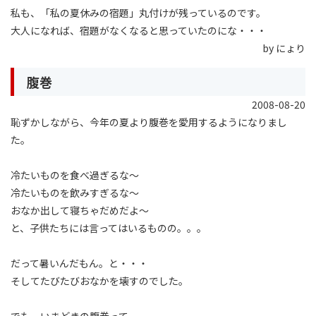
私も、「私の夏休みの宿題」丸付けが残っているのです。
大人になれば、宿題がなくなると思っていたのにな・・・
by にょり
腹巻
2008-08-20
恥ずかしながら、今年の夏より腹巻を愛用するようになりまし
た。
冷たいものを食べ過ぎるな〜
冷たいものを飲みすぎるな〜
おなか出して寝ちゃだめだよ〜
と、子供たちには言ってはいるものの。。。
だって暑いんだもん。と・・・
そしてたびたびおなかを壊すのでした。
でも、いまどきの腹巻って、