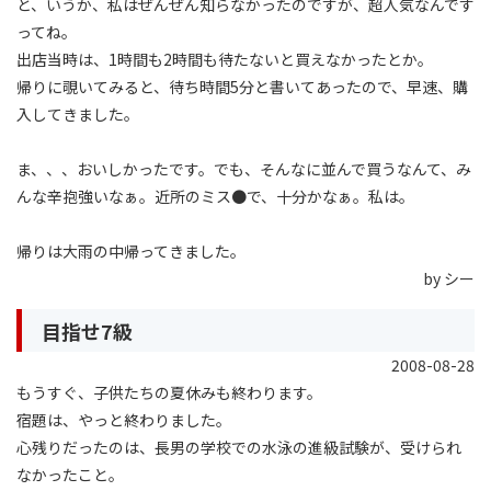
と、いうか、私はぜんぜん知らなかったのですが、超人気なんです
ってね。
出店当時は、1時間も2時間も待たないと買えなかったとか。
帰りに覗いてみると、待ち時間5分と書いてあったので、早速、購
入してきました。
ま、、、おいしかったです。でも、そんなに並んで買うなんて、み
んな辛抱強いなぁ。近所のミス●で、十分かなぁ。私は。
帰りは大雨の中帰ってきました。
by シー
目指せ7級
2008-08-28
もうすぐ、子供たちの夏休みも終わります。
宿題は、やっと終わりました。
心残りだったのは、長男の学校での水泳の進級試験が、受けられ
なかったこと。