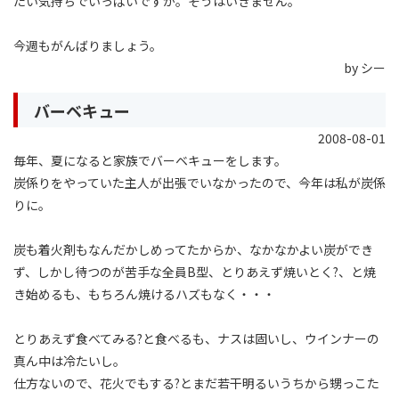
たい気持ちでいっぱいですが。そうはいきません。
今週もがんばりましょう。
by シー
バーベキュー
2008-08-01
毎年、夏になると家族でバーベキューをします。
炭係りをやっていた主人が出張でいなかったので、今年は私が炭係
りに。
炭も着火剤もなんだかしめってたからか、なかなかよい炭ができ
ず、しかし待つのが苦手な全員B型、とりあえず焼いとく?、と焼
き始めるも、もちろん焼けるハズもなく・・・
とりあえず食べてみる?と食べるも、ナスは固いし、ウインナーの
真ん中は冷たいし。
仕方ないので、花火でもする?とまだ若干明るいうちから甥っこた