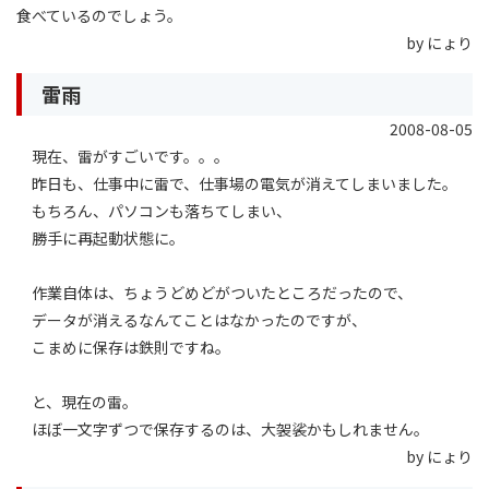
食べているのでしょう。
by にょり
雷雨
2008-08-05
現在、雷がすごいです。。。
昨日も、仕事中に雷で、仕事場の電気が消えてしまいました。
もちろん、パソコンも落ちてしまい、
勝手に再起動状態に。
作業自体は、ちょうどめどがついたところだったので、
データが消えるなんてことはなかったのですが、
こまめに保存は鉄則ですね。
と、現在の雷。
ほぼ一文字ずつで保存するのは、大袈裟かもしれません。
by にょり