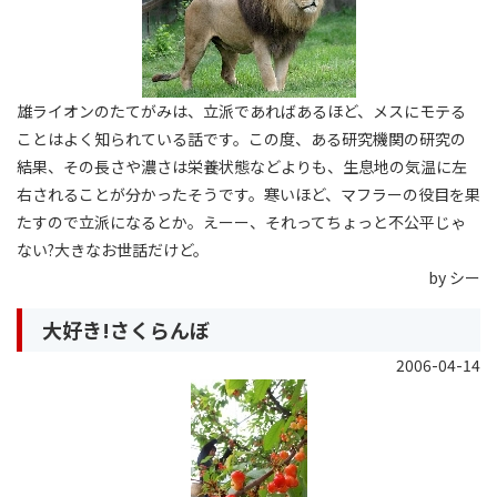
雄ライオンのたてがみは、立派であればあるほど、メスにモテる
ことはよく知られている話です。この度、ある研究機関の研究の
結果、その長さや濃さは栄養状態などよりも、生息地の気温に左
右されることが分かったそうです。寒いほど、マフラーの役目を果
たすので立派になるとか。えーー、それってちょっと不公平じゃ
ない?大きなお世話だけど。
by シー
大好き!さくらんぼ
2006-04-14