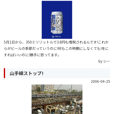
5月1日から、350ミリリットルで3.8円も増税されるんです!これか
らがビールの季節だっていうのに!何もこの時期にしなくても!冬に
すればいいのに!勝手に怒ってます。
by シー
山手線ストップ!
2006-04-25