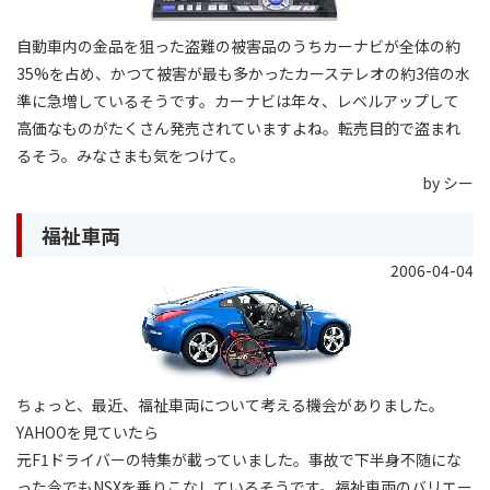
自動車内の金品を狙った盗難の被害品のうちカーナビが全体の約
35%を占め、かつて被害が最も多かったカーステレオの約3倍の水
準に急増しているそうです。カーナビは年々、レベルアップして
高価なものがたくさん発売されていますよね。転売目的で盗まれ
るそう。みなさまも気をつけて。
by シー
福祉車両
2006-04-04
ちょっと、最近、福祉車両について考える機会がありました。
YAHOOを見ていたら
元F1ドライバーの特集が載っていました。事故で下半身不随にな
った今でもNSXを乗りこなしているそうです。福祉車両のバリエー