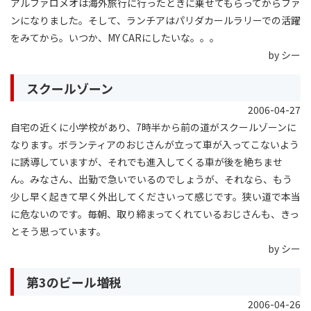
アルファロメオは海外旅行に行ったときに乗せてもらってからファ
ンになりました。そして、ランチアはパリダカールラリーでの活躍
をみてから。いつか、MY CARにしたいな。。。
by シー
スクールゾーン
2006-04-27
自宅の近くに小学校があり、7時半から前の道がスクールゾーンに
なります。ボランティアのおじさんが立って車が入ってこないよう
に誘導していますが、それでも進入してくる車が後を絶ちませ
ん。みなさん、出勤で急いでいるのでしょうが、それなら、もう
少し早く起きて早く外出してくださいって感じです。狭い道で本当
に危ないのです。毎朝、取り締まってくれているおじさんも、きっ
とそう思っています。
by シー
第3のビール増税
2006-04-26