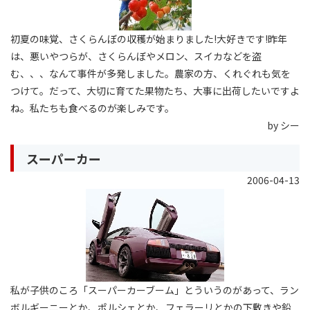
初夏の味覚、さくらんぼの収穫が始まりました!大好きです!昨年
は、悪いやつらが、さくらんぼやメロン、スイカなどを盗
む、、、なんて事件が多発しました。農家の方、くれぐれも気を
つけて。だって、大切に育てた果物たち、大事に出荷したいですよ
ね。私たちも食べるのが楽しみです。
by シー
スーパーカー
2006-04-13
私が子供のころ「スーパーカーブーム」とういうのがあって、ラン
ボルギーニーとか、ポルシェとか、フェラーリとかの下敷きや鉛