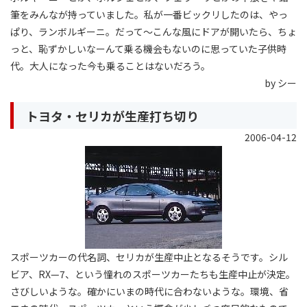
筆をみんなが持っていました。私が一番ビックリしたのは、やっ
ぱり、ランボルギーニ。だって〜こんな風にドアが開いたら、ちょ
っと、恥ずかしいなーんて乗る機会もないのに思っていた子供時
代。大人になった今も乗ることはないだろう。
by シー
トヨタ・セリカが生産打ち切り
2006-04-12
スポーツカーの代名詞、セリカが生産中止となるそうです。シル
ビア、RX—7、という憧れのスポーツカーたちも生産中止が決定。
さびしいような。確かにいまの時代に合わないような。環境、省