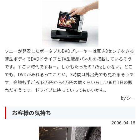
ソニーが発表したポータブルDVDプレーヤーは厚さ3センチをきる
薄型ボディでDVDドライブと7V型液晶パネルを搭載しているそう
です。すごい時代ですねー。しかもたったの775gしかない。どこ
でも、DVDがみれるってことか。3時間は外出先でも見れるそうで
す。金額も手ごろ!(3万円から4万円の間くらいらしい)6月1日の販
売だそうです。ドライブに持っていってもいいかも。
by シー
お客様の気持ち
2006-04-18