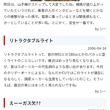
昨日は、山手線がストップして大変でしたね。線路が盛り上がっ
ていたというけれど、乗客の人のインタビューなどを聞くとかな
りの衝撃があった様子。電車に乗っているときは緊張感もなく、
ボーとしていることが多い私。とにかく、安全が一番です。
by シー
リトラクタブルライト
2006-04-24
リトラクタブルライトって、昔のMR2とか180sxとかのパカっと空
くライトのことらしいです。最近はめっきり見なくなりました
が、昔はスポーツカーの代名詞のような思い出があります。今月
のホリデーオートによると、なんだかEUではこのライトが違反に
なるらしく、国産メーカーも生産をしていないとのこと。そうい
えば、最近の車にはまったく見られないですね。
by シー
えーーガス欠??