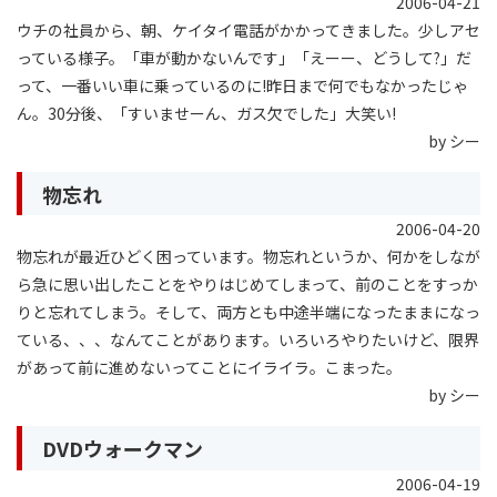
2006-04-21
ウチの社員から、朝、ケイタイ電話がかかってきました。少しアセ
っている様子。「車が動かないんです」「えーー、どうして?」だ
って、一番いい車に乗っているのに!昨日まで何でもなかったじゃ
ん。30分後、「すいませーん、ガス欠でした」大笑い!
by シー
物忘れ
2006-04-20
物忘れが最近ひどく困っています。物忘れというか、何かをしなが
ら急に思い出したことをやりはじめてしまって、前のことをすっか
りと忘れてしまう。そして、両方とも中途半端になったままになっ
ている、、、なんてことがあります。いろいろやりたいけど、限界
があって前に進めないってことにイライラ。こまった。
by シー
DVDウォークマン
2006-04-19