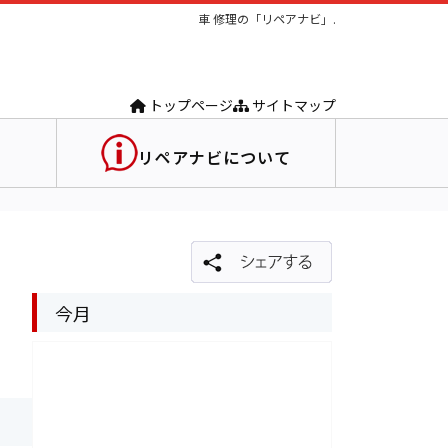
車 修理の「リペアナビ」.
トップページ
サイトマップ
リペアナビについて
今月