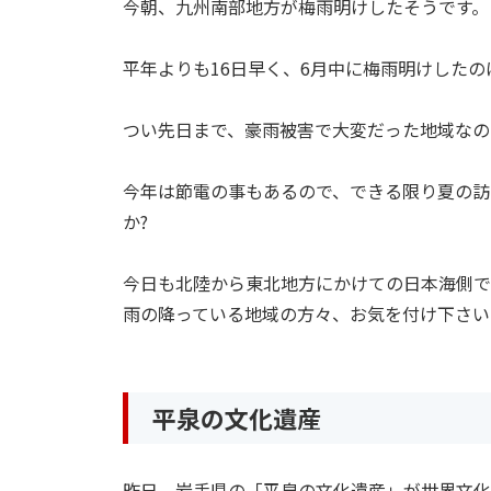
今朝、九州南部地方が梅雨明けしたそうです。
平年よりも16日早く、6月中に梅雨明けした
つい先日まで、豪雨被害で大変だった地域なの
今年は節電の事もあるので、できる限り夏の訪
か?
今日も北陸から東北地方にかけての日本海側で
雨の降っている地域の方々、お気を付け下さい
平泉の文化遺産
昨日、岩手県の「平泉の文化遺産」が世界文化