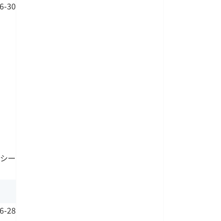
6-30
 シー
6-28