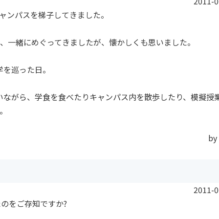
2011-0
ャンパスを梯子してきました。
、一緒にめぐってきましたが、懐かしくも思いました。
学を巡った日。
いながら、学食を食べたりキャンパス内を散歩したり、模擬授
。
by
2011-0
のをご存知ですか?