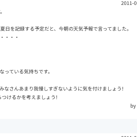
2011-0
す。
真夏日を記録する予定だと、今朝の天気予報で言ってました。
・・・・
なっている気持ちです。
みなさんあまり我慢しすぎないように気を付けましょう!
らつけるかを考えましょう!
by