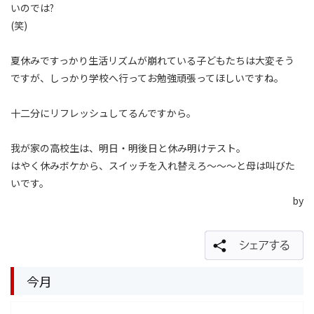
いのでは?
(笑)
夏休みですっかり生活リズムが崩れている子どもたちは大変そう
ですが、しっかり学校へ行ってお勉強頑張ってほしいですね。
十二分にリフレッシュしてるんですから。
我が家の高校生は、明日・明後日と休み明けテスト。
はやく休みボケから、スイッチを入れ替えろ〜〜〜と母は叫びた
いです。
by
今月