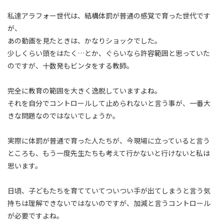
私達アラフォー世代は、結構体罰が普通の感覚で育った世代です
が、
あの動画を見たときは、かなりショックでした。
少しくらい頭をはたく…とか、ぐらいなら許容範囲と思っていた
のですが、十数発もビンタをする教師。
完全に教育の範囲を大きく逸脱していますよね。
それを自分でコントロールして止められないと言う事が、一番大
きな問題なのではないでしょうか。
実際に体罰が普通で育った人たちが、今現場に立っていると言う
ところも、もう一度先生たちも考えて行かないと行けないと私は
思います。
日頃、子どもたちを育てていてついつい手が出てしまうと言う気
持ちは理解できないではないのですが、加減と言うコントロール
が必要ですよね。