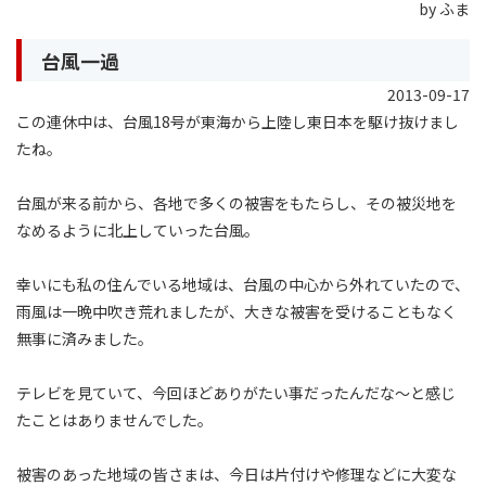
by ふま
台風一過
2013-09-17
この連休中は、台風18号が東海から上陸し東日本を駆け抜けまし
たね。
台風が来る前から、各地で多くの被害をもたらし、その被災地を
なめるように北上していった台風。
幸いにも私の住んでいる地域は、台風の中心から外れていたので、
雨風は一晩中吹き荒れましたが、大きな被害を受けることもなく
無事に済みました。
テレビを見ていて、今回ほどありがたい事だったんだな〜と感じ
たことはありませんでした。
被害のあった地域の皆さまは、今日は片付けや修理などに大変な