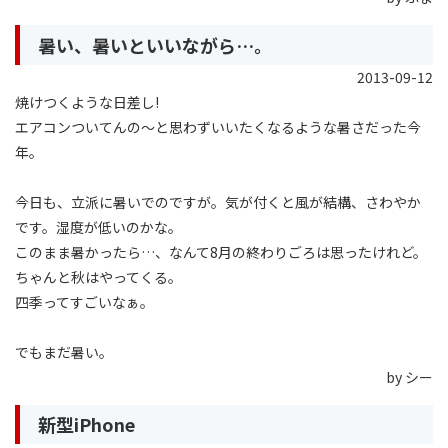
暑い、暑いといいながら…。
2013-09-12
焼けつくような日差し!
エアコンついてんの〜と思わずいいたくなるような暑さだった今
年。
今日も、立派に暑いでのですが。気が付くと風が結構、さわやか
です。湿度が低いのかな。
このまま暑かったら…、なんて8月の終わりごろは思ったけれど。
ちゃんと秋はやってくる。
四季ってすごいなぁ。
でもまだ暑い。
by シー
新型iPhone