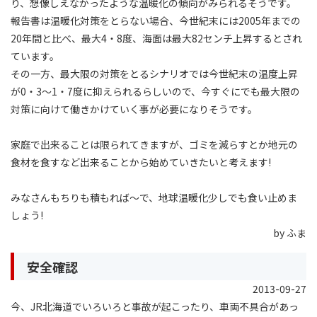
り、想像しえなかったような温暖化の傾向がみられるそうです。
報告書は温暖化対策をとらない場合、今世紀末には2005年までの
20年間と比べ、最大4・8度、海面は最大82センチ上昇するとされ
ています。
その一方、最大限の対策をとるシナリオでは今世紀末の温度上昇
が0・3〜1・7度に抑えられるらしいので、今すぐにでも最大限の
対策に向けて働きかけていく事が必要になりそうです。
家庭で出来ることは限られてきますが、ゴミを減らすとか地元の
食材を食すなど出来ることから始めていきたいと考えます!
みなさんもちりも積もれば〜で、地球温暖化少しでも食い止めま
しょう!
by ふま
安全確認
2013-09-27
今、JR北海道でいろいろと事故が起こったり、車両不具合があっ