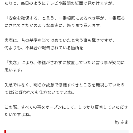
たりと、毎日のようにテレビや新聞の紙面で見かけますが、
「安全を確保する」と言う、一番根底にあるべき事が、一番蔑ろ
にされてきたかのような事実に、怒りまで覚えます。
実際に、昔の基準を当てはめていたと言う事も驚きですが、
何よりも、不具合が報告されている箇所を
「失念」により、修繕がされずに放置していたと言う事が疑問に
思います。
失念ではなく、明らか故意で修繕すべきところを無視していたの
では?と疑われても仕方ないですよね。
この際、すべての事をオープンにして、しっかり反省していただき
たいですよね。
by ふま