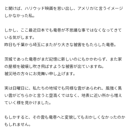
と聞けば、ハリウッド映画を思い出し、アメリカ!と言うイメージ
しかなかった私。
しかし、ここ最近日本でも竜巻が不思議な事ではなくなってきて
いる気がします。
昨日も千葉から埼玉にまたがり大きな被害をもたらした竜巻。
茨城であった竜巻がまだ記憶に新しいのにもかかわらず、また家
の屋根を破壊し吹き飛ばすような被害が出ていますね。
被災地の方々にお見舞い申し上げます。
実は日曜日に、私たちの地域でも同様な雲があらわれ、風強く黒
い雲がどちらかと言うと空高くではなく、地表に近い所から増え
ていく様を見かけました。
もしかすると、その雲も竜巻へと変貌してもおかしくなかったのか
もしれません。