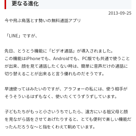
更なる進化
2013-09-25
今や飛ぶ鳥落とす勢いの無料通話アプリ
「LINE」ですが、
先日、とうとう機能に「ビデオ通話」が導入されました。
この機能はiPhoneでも、Androidでも、PC版でも共通で使うこと
が出来、顔を見て通話したくない時は、簡単に音声だけの通話に
切り替えることが出来ると言う優れものだそうです。
早速使ってはみたいのですが、アラフォーの私には、使う相手が
そうそういるはずもなく、使いたくてうずうずしています。
子どもたちがもっと小さいうちでしたら、遠方にいる祖父母と顔
を見ながら話をさせてあげたりすると、とても便利で楽しい機能だ
ったんだろうな〜と指をくわえて眺めています。