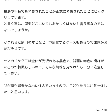
福島や千葉でも発見されたことが正式に発表されたことにビック
リしています。
と言う事は、関東どこにいてもおかしくはないと言う事なのでは
ないでしょうか。
かまれると筋肉のマヒなど、重症化するケースもあるので注意が必
要だそうです。
セアカゴケグモは全体が光沢のある黒色で、背面に赤色の模様が
あるのが特徴らしいので、そんな蜘蛛を見かけたら十分に注意し
て下さい。
我が家も緑豊かな地に住んでいますので、子どもたちに注意を促し
たいと思います。
by ふま