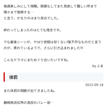
毎週楽しみにして視聴。録画もしてまた見直して難しい所まで
隅々まで理解する…
と言う、かなりのはまり具合でした。
終わってしまったのはとても残念です。
でも最後シーンが、やはり世間は甘くない!理不尽なものだと言う
のが、表れているようで、さらに引き込まれました!!!
こんなドラマにまためぐり合いたいですね。
by ふま
体罰
2013-09-18
また体罰の問題が出てきましたね。
静岡県浜松市の高校のバレー部…