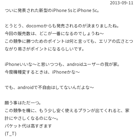
2013-09-11
ついに発表された新型のiPhone 5sとiPhone 5c。
とうとう、docomoからも発売されるのが決まりましたね。
今回の販売数は、どこが一番になるのでしょうね〜
この競争に勝つためのポイントは何と言っても、エリアの広さとつ
ながり易さがポイントになるらしいです。
iPhoneいいな〜と思いつつも、androidユーザーの我が家。
今度機種変するときは、iPhoneかな〜
でも、androidで不自由はしてないんだよな〜
願う事はただ一つ。
この競争を機に、もう少し安く使えるプランが出てくれると、家
計にやさしくなるのにな〜。
パケット代は高すぎます
(T_T)