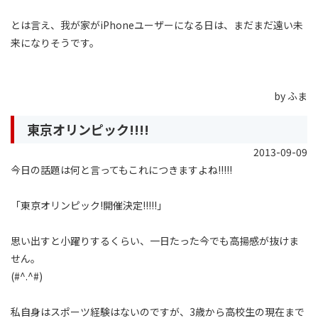
とは言え、我が家がiPhoneユーザーになる日は、まだまだ遠い未
来になりそうです。
by ふま
東京オリンピック!!!!
2013-09-09
今日の話題は何と言ってもこれにつきますよね!!!!!
「東京オリンピック!開催決定!!!!!」
思い出すと小躍りするくらい、一日たった今でも高揚感が抜けま
せん。
(#^.^#)
私自身はスポーツ経験はないのですが、3歳から高校生の現在まで