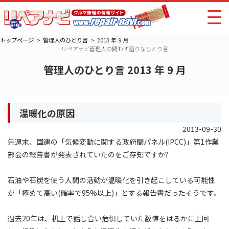
トップページ
管理人のひとり言
2013 年 9 月
リペアナビ管理人の問わず語りなひとり言
管理人のひとり言 2013 年 9 月
温暖化の原因
2013-09-30
先週末、国連の「気候変動に関する政府間パネル(IPCC)」第1作業
部会の報告書が発表されていたのをご存知ですか?
石油や石炭を使う人間の活動が温暖化を引き起こしている可能性
が「極めて高い(確率で95%以上)」とする報告書だったそうです。
過去20年は、机上で話し合い危惧していた数値をはるかに上回