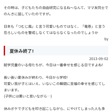
その時は、子どもたちの自由研究になるね〜なんて、ママ友同士で
のんきに話していたのですが。
日本も「つむじ風」と言う可愛いものではなく、「竜巻」と言う
恐ろしいものを警戒しなくてはならなくなったのでしょうか
by
夏休み終了!
2013-09-02
就学児童のいる母たちが、今日は一番幸せを感じる日ですよね!
長い長い夏休みが終わり、今日から学校!
可愛い我が子とはいえ、いないこの瞬間に至福の幸せを感じてし
まいます。
(子供には悪いと思いながら…)
休みボケで子どもを叩き起こしながら、にやけてしまった人も多