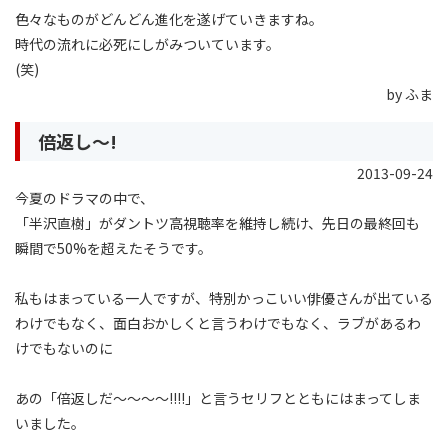
色々なものがどんどん進化を遂げていきますね。
時代の流れに必死にしがみついています。
(笑)
by ふま
倍返し〜!
2013-09-24
今夏のドラマの中で、
「半沢直樹」がダントツ高視聴率を維持し続け、先日の最終回も
瞬間で50%を超えたそうです。
私もはまっている一人ですが、特別かっこいい俳優さんが出ている
わけでもなく、面白おかしくと言うわけでもなく、ラブがあるわ
けでもないのに
あの「倍返しだ〜〜〜〜!!!!」と言うセリフとともにはまってしま
いました。