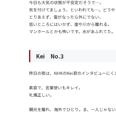
今日も大気の状態が不安定だそうで…。
気を付けてましょう、といわれても…。どうや
とりあえず、雷がなったら外にでない、
低いところにはいかず、崖や川から離れる。
マンホールとかも怖いです。水があふれてた。
Kei No.3
昨日の夜は、NHKのKei君のインタビューに
素直で、言葉使いもキレイ。
礼儀正しい。
親元を離れ、海外でひとり。ま、一人じゃない