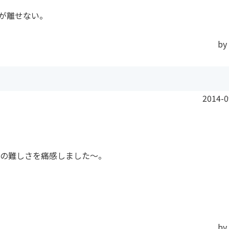
が離せない。
by
2014-0
の難しさを痛感しました〜。
by