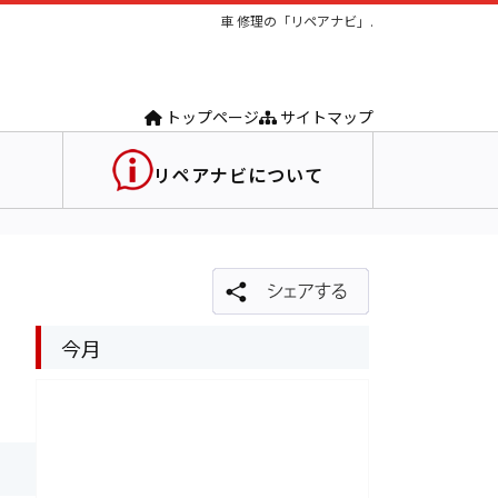
車 修理の「リペアナビ」.
トップページ
サイトマップ
リペアナビについて
今月