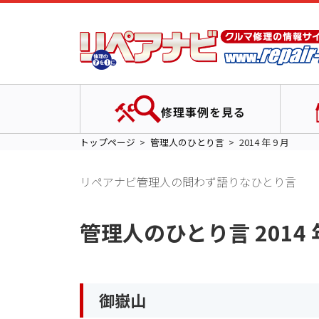
修理事例を見る
トップページ
管理人のひとり言
2014 年 9 月
リペアナビ管理人の問わず語りなひとり言
管理人のひとり言 2014 年
御嶽山