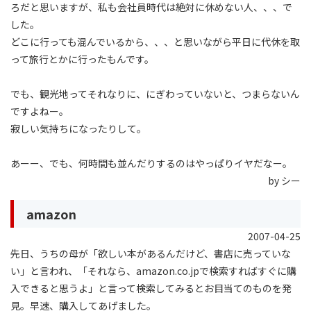
ろだと思いますが、私も会社員時代は絶対に休めない人、、、で
した。
どこに行っても混んでいるから、、、と思いながら平日に代休を取
って旅行とかに行ったもんです。
でも、観光地ってそれなりに、にぎわっていないと、つまらないん
ですよねー。
寂しい気持ちになったりして。
あーー、でも、何時間も並んだりするのはやっぱりイヤだなー。
by シー
amazon
2007-04-25
先日、うちの母が「欲しい本があるんだけど、書店に売っていな
い」と言われ、「それなら、amazon.co.jpで検索すればすぐに購
入できると思うよ」と言って検索してみるとお目当てのものを発
見。早速、購入してあげました。