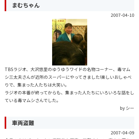
まむちゃん
2007-04-10
TBSラジオ、大沢悠里のゆうゆうワイドの名物コーナー、毒マム
シ三太夫さんが近所のスーパーにやってきました!楽しいおしゃべ
りで、集まった人たちは大笑い。
ラジオの本番が終ってからも、集まった人たちにいろいろな話をし
ている毒マムシさんでした。
by シー
車両盗難
2007-04-09