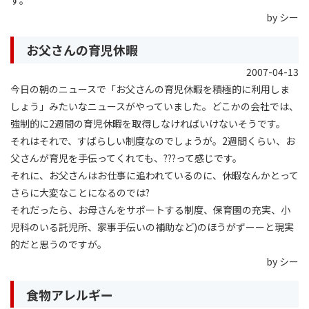
by シー
お父さんの育児休暇
2007-04-13
今日の朝のニュースで「お父さんの育児休暇を積極的に利用しま
しょう」みたいなニュースがやっていました。どこかの会社では、
強制的に2週間の育児休暇を取得しなければいけないそうです。
それはそれで、すばらしい制度なのでしょうが。2週間くらい、お
父さんが育児を手伝ってくれても、???って感じです。
それに、お父さんはお仕事に追われているのに、休暇なんかとって
さらに大変なことになるのでは?
それだったら、お母さんをサポートする制度、保育園の充実、小
児科のいる託児所、家事手伝いの補助など)のほうがずーーと現実
的だと思うのですが。
by シー
食物アレルギー