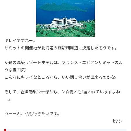
キレイですねー。
サミットの開催地が北海道の洞爺湖周辺に決定したそうです。
話題の高級リゾートホテルは、フランス・エビアンサミットのよ
うな雰囲気?
こんなにキレイなところなら、いい話し合いが出来るのかな。
そして、経済効果ン十億とも、ン百億とも?言われていますよね
ー。
うーーん、私も行きたいです。
by シー