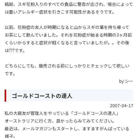
結局、スギ花粉入りのすべての食品に警告が出され、場合によって
は重いアレルギー症状を引きこす可能性があるそうです。
以前、花粉症の友人が時期になると山からスギの葉を持ち帰って
お茶にして飲んでいました。それを花粉症が始まる時期の3ヶ月前
くらいからすると症状が軽くなると言っていましたが。。その後
は???です。
どちらにしても、販売される前にしっかりとチェックして欲しい
です。
by シー
ゴールドコーストの達人
2007-04-17
私の大親友が管理人をやっている「ゴールドコースの達人」
オーストラリアに行く方、良かったらみてみてください。
最近は、メールマガジンもスタートし、ますますがんばっている
様子。