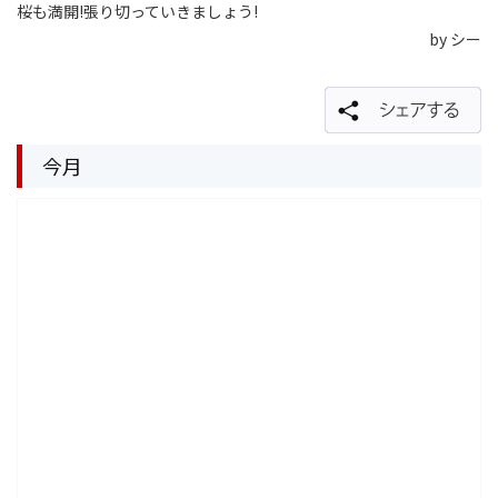
桜も満開!張り切っていきましょう!
by シー
今月