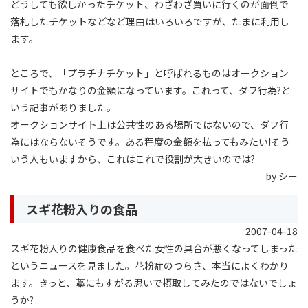
どうしても欲しかったチケット、わざわざ買いに行くのが面倒で
落札したチケットなどなど理由はいろいろですが、たまに利用し
ます。
ところで、「プラチナチケット」と呼ばれるものはオークション
サイトでもかなりの金額になっています。これって、ダフ行為?と
いう記事がありました。
オークションサイト上は公共性のある場所ではないので、ダフ行
為にはならないそうです。ある程度の金額を払ってもみたい!そう
いう人もいますから、これはこれで役割が大きいのでは?
by シー
スギ花粉入りの食品
2007-04-18
スギ花粉入りの健康食品を食べた女性の具合が悪くなってしまった
というニュースを見ました。花粉症のつらさ、本当によくわかり
ます。きっと、藁にもすがる思いで摂取してみたのではないでしょ
うか?