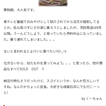
栗粉餅。大人気です。
某テレビ番組でおみやげとして紹介されてから注文が殺到してる
とか。私も負けずにその波に乗ろうとしましたが、次回発送は9月
以降。うーんどうしよう、と思っていたら予約中止になっていまし
た。乗り遅れてしまいました。。。
ないと言われるとよけいに食べたい!!(>_<)
仕方ないから、似たものを買ってみよう。。。と思ったら、他の商
品もすべてSOLD OUT !!
納豆の時もそうだったけど、スゴイというか、なんか恐ろしいで
すね。なんだかちょっと反省。大好きな成城石井にでも行こーっ
と!
by くーちゃん