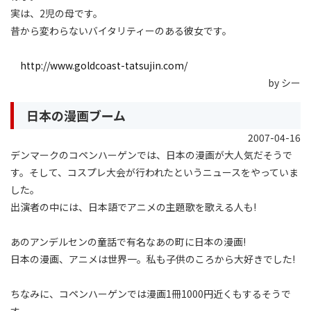
実は、2児の母です。
昔から変わらないバイタリティーのある彼女です。
http://www.goldcoast-tatsujin.com/
by シー
日本の漫画ブーム
2007-04-16
デンマークのコペンハーゲンでは、日本の漫画が大人気だそうで
す。そして、コスプレ大会が行われたというニュースをやっていま
した。
出演者の中には、日本語でアニメの主題歌を歌える人も!
あのアンデルセンの童話で有名なあの町に日本の漫画!
日本の漫画、アニメは世界一。私も子供のころから大好きでした!
ちなみに、コペンハーゲンでは漫画1冊1000円近くもするそうで
す。