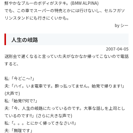
鮮やかなブルーのボディがステキ。(BMW ALPINA)
でも、この車でスーパーの特売とかには行けないし、セルフガソ
リンスタンドにも行きにくいかも。
by シー
人生の岐路
2007-04-05
送別会で遅くなると言っていた夫がなかなか帰ってこないので電話
すると、
私:「今どこ〜?」
夫:「ハイ。いま電車です。酔っ払ってません。始発で帰ります!」
(大声で)
私:「始発!?何で?」
夫:「今、人生の岐路にたっているのです。大事な話しを上司とし
ているのです!!」(さらに大きな声で)
私:「。。。とにかく帰ってきなさい!!」
夫:「無理です」