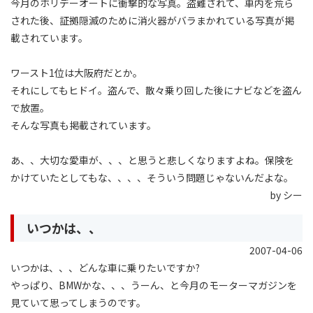
今月のホリデーオートに衝撃的な写真。盗難されて、車内を荒ら
された後、証拠隠滅のために消火器がバラまかれている写真が掲
載されています。
ワースト1位は大阪府だとか。
それにしてもヒドイ。盗んで、散々乗り回した後にナビなどを盗ん
で放置。
そんな写真も掲載されています。
あ、、大切な愛車が、、、と思うと悲しくなりますよね。保険を
かけていたとしてもな、、、、そういう問題じゃないんだよな。
by シー
いつかは、、
2007-04-06
いつかは、、、どんな車に乗りたいですか?
やっぱり、BMWかな、、、うーん、と今月のモーターマガジンを
見ていて思ってしまうのです。