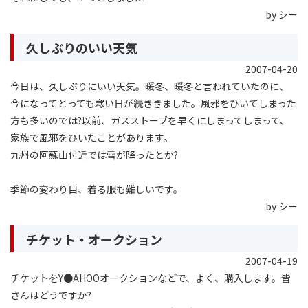
by シー
久しぶりのいい天気
2007-04-20
今日は、久しぶりにいい天気。暖冬、暖冬と言われていたのに、
今になってとっても寒い日が続ききました。風邪をひいてしまった
方も多いのでは?以前、ガスストーブを早くにしまってしまって、
家族で風邪をひいたことがあります。
九州の阿蘇山付近では雪が降ったとか?
季節の変わり目、着る服も難しいです。
by シー
チケット・オークション
2007-04-19
チケットをY●AHOOオークションなどで、よく、購入します。皆
さんはどうですか?