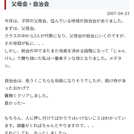
父母会・自治会
2007-04-23
今月は、子供の父母会、住んでいる地域の自治会がありました。
まずは、父母会。
クラスの中から2人が代表になり、父母会の総会にいくのですが、
その役目が私に、、、
しかし、総会の中でまたまた役員を決める段階になって「じゃん
けん」で勝ち抜いた私は一番楽チンな役となりました。メデタ
シ。
自治会は、危うくこちらも役員になりそうでしたが、助け舟があ
ったおかげで
難無くクリアしました。
良かった〜
もちろん、人に押し付けてばかりではいけないことはわかってい
ます。順番がくればちゃんとやりますので、、、
それにしても、ホっとしました〜