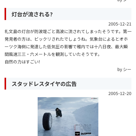
灯台が流される?
2005-12-21
礼文島の灯台が防波堤ごと高波に流されてしまったそうです。第一
発見者の方は、ビックリされたでしょうね。気象台によるとオホ
ーツク海側に発達した低気圧の影響で稚内では十八日夜、最大瞬
間風速三三・六メートルを観測していたそうです。
自然の力はすごい!
by シー
スタッドレスタイヤの広告
2005-12-20