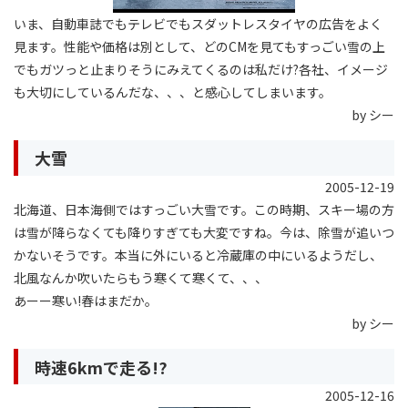
いま、自動車誌でもテレビでもスダットレスタイヤの広告をよく
見ます。性能や価格は別として、どのCMを見てもすっごい雪の上
でもガツっと止まりそうにみえてくるのは私だけ?各社、イメージ
も大切にしているんだな、、、と感心してしまいます。
by シー
大雪
2005-12-19
北海道、日本海側ではすっごい大雪です。この時期、スキー場の方
は雪が降らなくても降りすぎても大変ですね。今は、除雪が追いつ
かないそうです。本当に外にいると冷蔵庫の中にいるようだし、
北風なんか吹いたらもう寒くて寒くて、、、
あーー寒い!春はまだか。
by シー
時速6kmで走る!?
2005-12-16