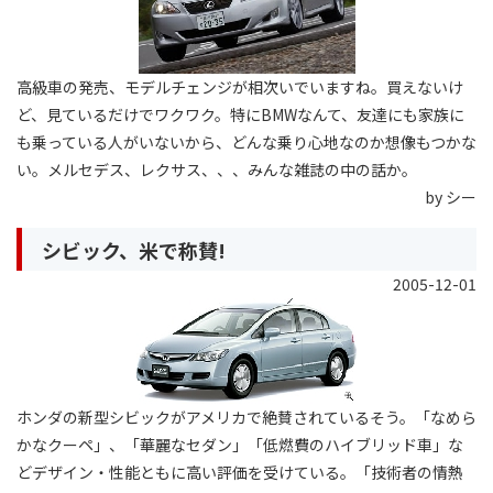
高級車の発売、モデルチェンジが相次いでいますね。買えないけ
ど、見ているだけでワクワク。特にBMWなんて、友達にも家族に
も乗っている人がいないから、どんな乗り心地なのか想像もつかな
い。メルセデス、レクサス、、、みんな雑誌の中の話か。
by シー
シビック、米で称賛!
2005-12-01
ホンダの新型シビックがアメリカで絶賛されているそう。「なめら
かなクーペ」、「華麗なセダン」「低燃費のハイブリッド車」な
どデザイン・性能ともに高い評価を受けている。「技術者の情熱