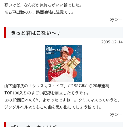
寒いけど、なんだか気持ちがいい朝でした。
※お車出勤の方、路面凍結に注意です。
by シー
きっと君はこない〜♪
2005-12-14
山下達郎氏の「クリスマス・イブ」が1987年から20年連続
TOP100入りのすごい記録を樹立したそうです。
あのJR西日本のCM、よかったですねー。クリスマスっていうと、
ジングルベルよりもこの曲を思い出してしまう私です。
by シー