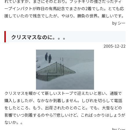
れていますが、まさにそのとおり。ブッチギリの強さだったディ
ープインパクトが昨日の有馬記念でまさかの2着でした。とても応
援していたので残念でしたが、やはり、勝負の世界。厳しいです。
by シー
クリスマスなのに。。。
2005-12-22
クリスマスを暖かくて新しいストーブで迎えたいと思い、通販で
購入しましたが、なかなか到着しません。しびれを切らして電話
をしたところ、もう、出荷されたのとのこと。でも、大雪などの
影響でいつ到着するのやら??悲しいけど、こればっかりはしょうが
ないか。。
by シー