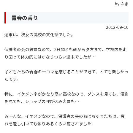
by ふま
青春の香り
2012-09-10
週末は、次女の高校の文化祭でした。
保護者の会の役員なので、2日間とも朝から夕方まで、学校内を走
り回って体力的にはかなりつらい週末でしたが…
子どもたちの青春の一コマを感じることができて、とても楽しかっ
たです。
特に、イケメン率がかなり高い高校なので、ダンスを見ても、演劇
を見ても、ショップの呼び込み店員も…
み〜んな、イケメンなので、保護者の会のおばちゃまたちは、疲
れを差し引いても余りあるくらい癒されました!