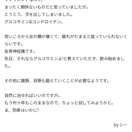
まったく関係ないものだと思っていましたが。
とうとう、手を出してしまいました。
グルコサミン&コンドロイチン。
若いころから左の腰が痛くて、疲れがたまると座っていられないく
らいです。
坐骨神経痛です。
先日、それならグルコサミンよ!と教えていただき、飲み始めまし
た。
その他に腹筋、背筋も鍛えていくことが必要なようです。
自然に治せればいいのですが。
もう何十年もこのままなので、ちょっと試してみようかと。
ま、効果はいかに?
by シー