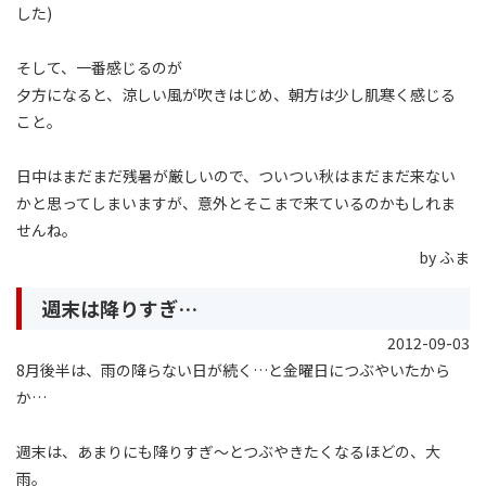
した)
そして、一番感じるのが
夕方になると、涼しい風が吹きはじめ、朝方は少し肌寒く感じる
こと。
日中はまだまだ残暑が厳しいので、ついつい秋はまだまだ来ない
かと思ってしまいますが、意外とそこまで来ているのかもしれま
せんね。
by ふま
週末は降りすぎ…
2012-09-03
8月後半は、雨の降らない日が続く…と金曜日につぶやいたから
か…
週末は、あまりにも降りすぎ〜とつぶやきたくなるほどの、大
雨。