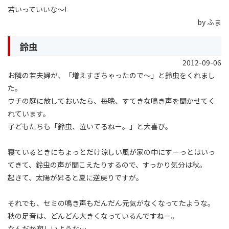
若いっていいな〜!
by ふま
鈴虫
2012-09-06
お隣の若夫婦が、「増えすぎちゃったので〜」と鈴虫をくれまし
た。
ウチの庭に放しておいたら、毎晩、すてきな鳴き声を聞かせてく
れています。
子どもたちも「鈴虫、泣いてるねー。」と大喜び。
寝ているときにちょっとだけ涼しい風が家の中にすーっとはいっ
てきて、鈴虫の声が聞こえたりするので、すっかり気分は秋。
起きて、太陽が昇ると夏に逆戻りですが。
それでも、セミの鳴き声もだんだん元気がなくなってたような。
秋の足音は、どんどん大きくなっているんですねー。
なんだか寂しいような…。