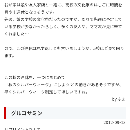
我が家は娘や友人家族と一緒に、高校の文化祭のはしごに時間を
費やす連休となりそうです。
先週、娘の学校の文化祭だったのですが、周りで先週に予定して
いる学校が少なかったらしく、多くの友人や、ママ友が見に来て
くれました…
ので、この連休は見学返しとも言いましょうか、5校ほど見て回り
ます。
この秋の連休を、一つにまとめて
「秋のシルバーウィーク」にしよう!との動きがあるそうですが、
早くシルバーウィーク制定してほしいですね。
by ふま
グルコサミン
2012-09-13
サプリメントなんて、