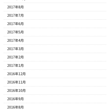
2017年8月
2017年7月
2017年6月
2017年5月
2017年4月
2017年3月
2017年2月
2017年1月
2016年12月
2016年11月
2016年10月
2016年9月
2016年8月