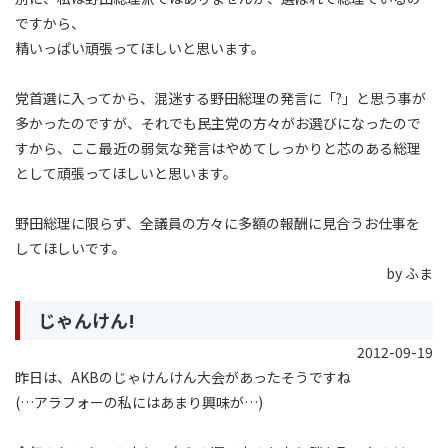
ですから、
精いっぱい頑張ってほしいと思います。
党首選に入ってから、混迷する野田総理の発言に「?」と思う事が
多かったのですが、それでも民主党の方々がお選びになったので
すから、ここ最近の弱気な発言はやめてしっかりと芯のある総理
として頑張ってほしいと思います。
野田総理に限らず、全議員の方々に多額の報酬に見合うお仕事を
してほしいです。
by ふま
じゃんけん!
2012-09-19
昨日は、AKBのじゃけんけん大会があったそうですね
(…アラフォーの私にはあまり興味が…)