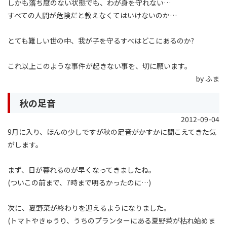
しかも落ち度のない状態でも、わが身を守れない…
すべての人間が危険だと教えなくてはいけないのか…
とても難しい世の中、我が子を守るすべはどこにあるのか?
これ以上このような事件が起きない事を、切に願います。
by ふま
秋の足音
2012-09-04
9月に入り、ほんの少しですが秋の足音がかすかに聞こえてきた気
がします。
まず、日が暮れるのが早くなってきましたね。
(ついこの前まで、7時まで明るかったのに…)
次に、夏野菜が終わりを迎えるようになりました。
(トマトやきゅうり、うちのプランターにある夏野菜が枯れ始めま