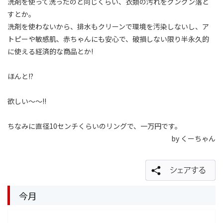
洗剤を使って洗ったのと同じくらい、衣類の汚れをグングン落と
すとか。
洗剤を使わないから、排水もクリーンで環境を汚染しないし、ア
トピーや敏感肌、赤ちゃんにも安心で、破損しない限り半永久的
に使える経済的な商品とか!
ほんと!?
欲しい〜〜!!
ちなみに直径10センチくらいのリングで、一万円です。
by くーちゃん
今月