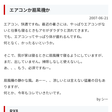
エアコンか扇風機か
2007-06-21
エアコン、快適ですね。最近の暑さには、やっぱりエアコンがな
いと仕事も寝るときもアセがダラダラと流れてきます。
でも、エアコンってやっぱり体が疲れるんですね。
何となく、かったるいというか。
そこで、我が家は寝るときに扇風機で寝るようにしていますが、
まだ、出していません。掃除しなしと使えないし。
あ、、、もう、必須ですねー。
扇風機の静かな風。あーー、、涼しいとは言えない猛暑の日もあ
りますが、
何とか、今年もコレでいきたいです。
by シー
RX8