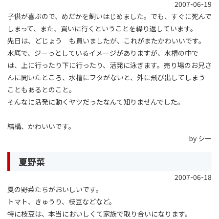
2007-06-19
子供が喜ぶので、めだかを飼いはじめました。でも、すぐに死んで
しまって、また、買いに行くということを繰り返しています。
先日は、どじょう も買いましたが、これがまたかわいいです。
水底で、ジーっとしているイメージがありますが、水槽の中で
は、上に行ったり下に行ったり、活発に泳ぎます。売り場のお兄さ
んに聞いたところ、水槽にフタがないと、外に飛び出してしまう
こともあるとのこと。
そんなに活発に動くヤツだったなんて知りませんでした。
結構、かわいいです。
by シー
夏野菜
2007-06-18
夏の野菜たちがおいしいです。
トマト、きゅうり、枝豆などなど。
特に枝豆は、本当においしくて家族で取り合いになります。