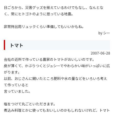
日ごろから、災害グッズを揃えているわけでもなし、なんとな
く、常にヒトゴトのように思っている地震。
非常持出用リュックくらい準備してもいいかもね。
by シー
トマト
2007-06-28
会社の近所で作っている農家のトマトがおいしいのです。
皮が薄くて、かぶりつくとジュシーでやわらかい味がいっぱいに広
がります。
以前、おじさんに聞いたところ肥料や水の量などをいろいろ考え
て作っていると
言っていました。
塩をつけて丸ごといただきます。
煮込み料理とかに使ってもおいしいのかもしれないけれど、トマト