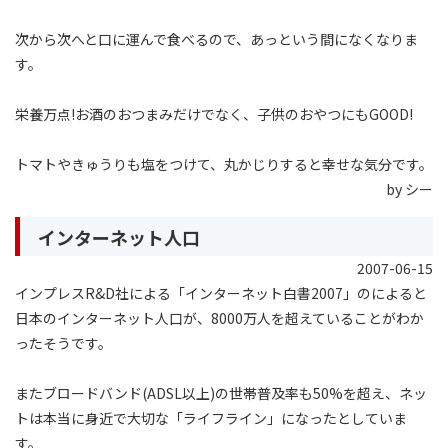
次から次へと口に運んで食べるので、あっという間になくなりま
す。
栄養万点!お酒のおつまみだけでなく、子供のおやつにもGOOD!
トマトやきゅうりも塩をつけて、丸かじりすると幸せな気分です。
by シー
インターネット人口
2007-06-15
インプレスR&D社による「インターネット白書2007」のによると
日本のインターネット人口が、8000万人を超えていることがわか
ったそうです。
またブロードバンド(ADSL以上)の世帯普及率も50%を超え、ネッ
トは本当に身近で大切な「ライフライン」になったとしていま
す。