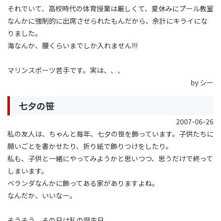
それでいて、高校時代の体育授業は厳しくて、夏休みにプール教室
なんかに強制的に出席させられたもんだから、余計にキライにな
りました。
海なんか、腰くらいまでしか入れません!!!
マリンスポーツ苦手です。実は、、、
by シー
七夕の笹
2007-06-26
私の友人は、ちゃんと毎年、七夕の笹を飾っています。子供たちに
願いごとを書かせたり、折り紙で飾りつけをしたり。
私も、子供と一緒にやってみようかと思いつつ、思うだけで終って
しまいます。
ベランダなんかに飾ってある家がありますよね。
なんだか、いいなー。
そうそう、その日は私の誕生日。