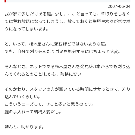
2007-06-04
我が家に少しだけある庭。少し、、、と言っても、草取りをしなく
ては荒れ放題になってしまうし、放っておくと生垣や木々がボウボ
ウになってしまいます。
と、いって、植木屋さんに頼むほどではないような庭。
でも、自分で刈り込んだりゴミを処分するにはちょっと大変。
そんなとき、ネットである植木屋さんを発見!木1本からでも刈り込
んでくれるとのこと!しかも、破格に安い!
そのかわり、スタッフの方が空いている時間にササっときて、刈り
込んでいくらしい。
こういうニーズって、きっと多いと思うのです。
庭の手入れって結構大変だし。
ほんと、助かります。