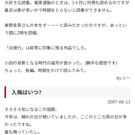
大好きな読書。電車通勤のときは、1ヶ月に何冊も読めるのですが
最近は車が多いので時間をとらないと読書ができません。
東野圭吾さんの本をずーーーと読みたかったのですが、あっとい
う間に2冊を読破。
「白夜行」は非常に印象に残る作品でした。
小説の背景となる時代の描写が良かった。(勝手な感想です)
ちょっと、長編。時間をかけて読んでみて。
by シー
入梅はいつ?
2007-06-11
そろそろ気になるこの話題。
今年は、晴れの日が続いていましたが、ここのところ雨の日が多
かったですね。
雷も鳴っていたし。