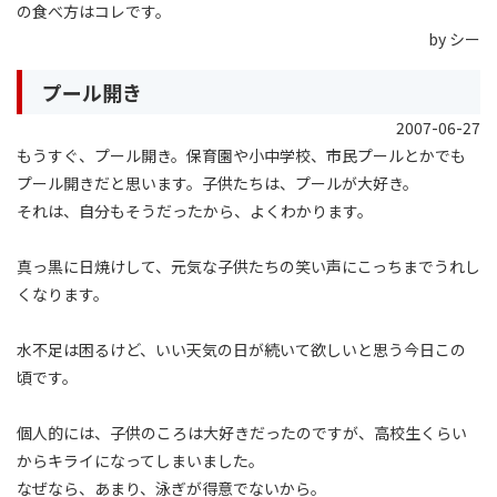
の食べ方はコレです。
by シー
プール開き
2007-06-27
もうすぐ、プール開き。保育園や小中学校、市民プールとかでも
プール開きだと思います。子供たちは、プールが大好き。
それは、自分もそうだったから、よくわかります。
真っ黒に日焼けして、元気な子供たちの笑い声にこっちまでうれし
くなります。
水不足は困るけど、いい天気の日が続いて欲しいと思う今日この
頃です。
個人的には、子供のころは大好きだったのですが、高校生くらい
からキライになってしまいました。
なぜなら、あまり、泳ぎが得意でないから。