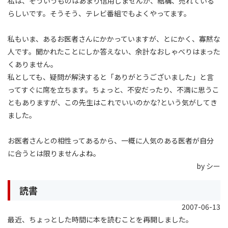
私は、そういうものはあまり信用しませんが、結構、売れている
らしいです。そうそう、テレビ番組でもよくやってます。
私もいま、あるお医者さんにかかっていますが、とにかく、寡黙な
人です。聞かれたことにしか答えない、余計なおしゃべりはまった
くありません。
私としても、疑問が解決すると「ありがとうございました」と言
ってすぐに席を立ちます。ちょっと、不安だったり、不満に思うこ
ともありますが、この先生はこれでいいのかな?という気がしてき
ました。
お医者さんとの相性ってあるから、一概に人気のある医者が自分
に合うとは限りませんよね。
by シー
読書
2007-06-13
最近、ちょっとした時間に本を読むことを再開しました。