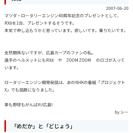
2007-06-20
マツダ・ロータリーエンジン40周年記念のプレゼントとして、
RX8を1台、プレゼントするそうです。
本気で申し込もうかと思っています。欲しいです。乗りたいです。
全然関係ないですが、広島カープのファンの私。
選手のヘルメットにもRX8 や ZOOM ZOOM のロゴが入って
います。
ロータリーエンジン開発秘話は、あのNHKの番組「プロジェクト
X」でも話題になりました。
車も野球もがんばれ!広島!
by シー
「めだか」と「どじょう」