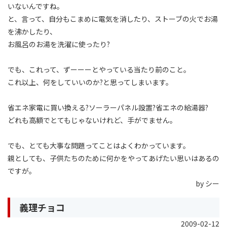
いないんですね。
と、言って、自分もこまめに電気を消したり、ストーブの火でお湯
を沸かしたり、
お風呂のお湯を洗濯に使ったり?
でも、これって、ずーーーとやっている当たり前のこと。
これ以上、何をしていいのか?と思ってしまいます。
省エネ家電に買い換える?ソーラーパネル設置?省エネの給湯器?
どれも高額でとてもじゃないけれど、手がでません。
でも、とても大事な問題ってことはよくわかっています。
親としても、子供たちのために何かをやってあげたい思いはあるの
ですが。
by シー
義理チョコ
2009-02-12