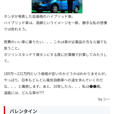
ホンダが発表した低価格のハイブリッド車。
ハイブリッド車は、高額というイメージを一新、勝手な私の想像
では売れそう。
燃費のいい車に乗りたい、、、これは車が必需品の方なら誰でも
思うこと。
ガソリンスタンドで満タンにする度に計算機で計算してみたりし
て。
189万〜221万円という価格が安いのかどうかはわかりませんが。
やっぱり、日本もどんどん電気自動車への道を歩んでいくのだ
な、、、と痛感します。あと、10年したら、、、私は●●歳。
道路には、どんな車が???
by シー
バレンタイン