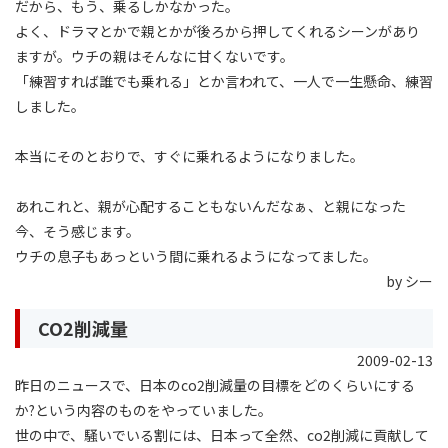
だから、もう、乗るしかなかった。
よく、ドラマとかで親とかが後ろから押してくれるシーンがあり
ますが。ウチの親はそんなに甘くないです。
「練習すれば誰でも乗れる」とか言われて、一人で一生懸命、練習
しました。
本当にそのとおりで、すぐに乗れるようになりました。
あれこれと、親が心配することもないんだなぁ、と親になった
今、そう感じます。
ウチの息子もあっという間に乗れるようになってました。
by シー
CO2削減量
2009-02-13
昨日のニュースで、日本のco2削減量の目標をどのくらいにする
か?という内容のものをやっていました。
世の中で、騒いでいる割には、日本って全然、co2削減に貢献して