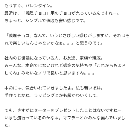
もうすぐ、バレンタイン。
最近は、「義理チョコ」用のチョコが売っているんですねー。
ちょっと、シンプルで値段も安い感じです。
「義理チョコ」なんて、いうとさびしい感じがしますが、それはそ
れで楽しいもんじゃないかなぁ。。。と思うのです。
社内のお世話になっている人、お友達、家族や親戚。
みーんな、本命ではないけれど感謝の気持ちや「これからもよろ
しくね」みたいなノリで良いと思いますね。。。
本命には、気合いれていきましたよ。私も若い頃は。
手作りとかね。ラッピングとかも超かわいくして。
でも、さすがにセーターをプレゼントしたことはないですねー。
いまも流行っているのかなぁ。マフラーとかみんな編んでいまし
た。