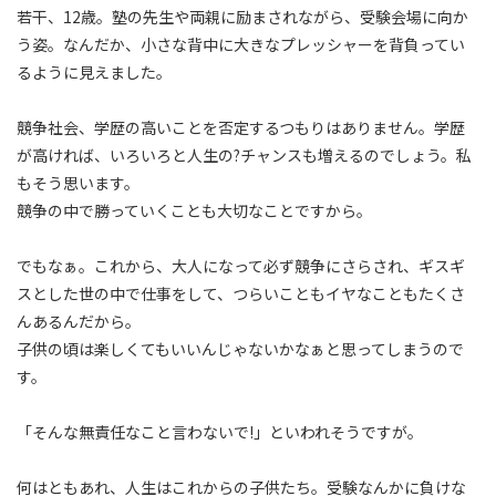
若干、12歳。塾の先生や両親に励まされながら、受験会場に向か
う姿。なんだか、小さな背中に大きなプレッシャーを背負ってい
るように見えました。
競争社会、学歴の高いことを否定するつもりはありません。学歴
が高ければ、いろいろと人生の?チャンスも増えるのでしょう。私
もそう思います。
競争の中で勝っていくことも大切なことですから。
でもなぁ。これから、大人になって必ず競争にさらされ、ギスギ
スとした世の中で仕事をして、つらいこともイヤなこともたくさ
んあるんだから。
子供の頃は楽しくてもいいんじゃないかなぁと思ってしまうので
す。
「そんな無責任なこと言わないで!」といわれそうですが。
何はともあれ、人生はこれからの子供たち。受験なんかに負けな