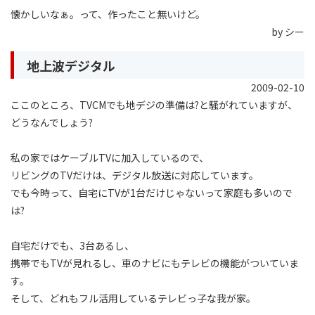
懐かしいなぁ。って、作ったこと無いけど。
by シー
地上波デジタル
2009-02-10
ここのところ、TVCMでも地デジの準備は?と騒がれていますが、
どうなんでしょう?
私の家ではケーブルTVに加入しているので、
リビングのTVだけは、デジタル放送に対応しています。
でも今時って、自宅にTVが1台だけじゃないって家庭も多いので
は?
自宅だけでも、3台あるし、
携帯でもTVが見れるし、車のナビにもテレビの機能がついていま
す。
そして、どれもフル活用しているテレビっ子な我が家。