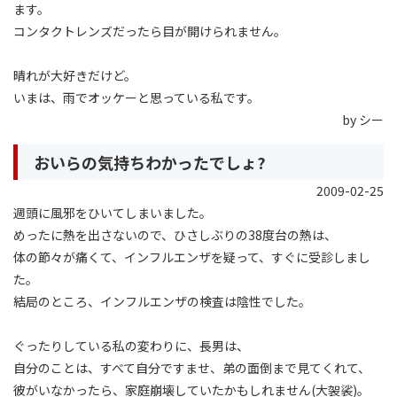
ます。
コンタクトレンズだったら目が開けられません。
晴れが大好きだけど。
いまは、雨でオッケーと思っている私です。
by シー
おいらの気持ちわかったでしょ?
2009-02-25
週頭に風邪をひいてしまいました。
めったに熱を出さないので、ひさしぶりの38度台の熱は、
体の節々が痛くて、インフルエンザを疑って、すぐに受診しまし
た。
結局のところ、インフルエンザの検査は陰性でした。
ぐったりしている私の変わりに、長男は、
自分のことは、すべて自分ですませ、弟の面倒まで見てくれて、
彼がいなかったら、家庭崩壊していたかもしれません(大袈裟)。