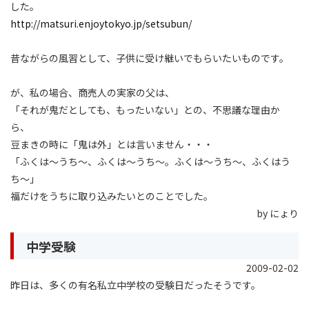
した。
http://matsuri.enjoytokyo.jp/setsubun/
昔ながらの風習として、子供に受け継いでもらいたいものです。
が、私の場合、商売人の実家の父は、
「それが鬼だとしても、もったいない」との、不思議な理由か
ら、
豆まきの時に「鬼は外」とは言いません・・・
「ふくは〜うち〜、ふくは〜うち〜。ふくは〜うち〜、ふくはう
ち〜」
福だけをうちに取り込みたいとのことでした。
by にょり
中学受験
2009-02-02
昨日は、多くの有名私立中学校の受験日だったそうです。