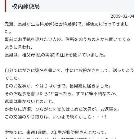
校内郵便局
2009-02-04
先週、長男が生活科見学(社会科見学)で、郵便局に行ってきまし
た。
事前にお手紙を送りたい人の、住所をおうちの人から聞いてくる
ように言われ、
長男は、祖父母(私の実家)の住所を聞いていました。
自分ではがきに宛名を書いて、中にはお絵かきをして、送ったよう
でした。
そのお返事が、やはりはがきで、長男宛に届きました。
そのお返事を書いたら?と言ったら、すでに筆不精なのか、
返事は書かないとのこと。
かわりに近頃、ひらがなを覚えはじめた次男が、お返事を。
この文通のやり取りは、いつまで続くかしら・・・?
学校では、来週1週間、2年生が郵便屋さんとなって、