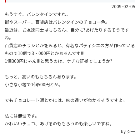
2009-02-05
もうすぐ、バレンタインですね。
街やスーパー、百貨店はバレンタインのチョコ一色。
最近は、お友達同士はもちろん、自分に?あげたりするそうです
ね。
百貨店のチラシとかをみると、有名なパティシエの方が作っている
もので10個で3・000円とかあるんです!!!
1個300円じゃん!!!と思うのは、ケチな証拠でしょうか?
もっと、高いのももちろんあります。
小さな小粒で1個500円とか。
でもチョコレート通とかには、味の違いがわかるそうですよ。
私には無理です。
かわいいチョコ、あげるのももらうのも楽しいですね。
by シー