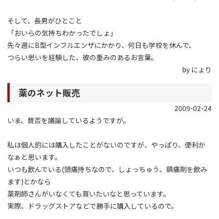
そして、長男がひとこと
「おいらの気持ちわかったでしょ」
先々週にB型インフルエンザにかかり、何日も学校を休んで、
つらい思いを経験した、彼の重みのあるお言葉。
by にょり
薬のネット販売
2009-02-24
いま、賛否を議論しているようですが。
私は個人的には購入したことがないのですが、やっぱり、便利か
なぁと思います。
いつも飲んでいる(頭痛持ちなので、しょっちゅう、鎮痛剤を飲み
ます)とかなら
薬剤師さんがいなくても買いたいなと思っています。
実際、ドラッグストアなどで勝手に購入しているので。