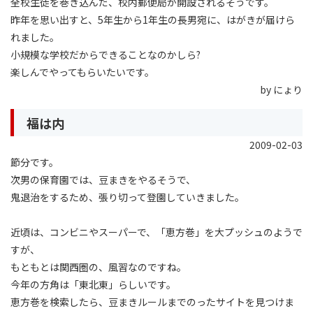
全校生徒を巻き込んだ、校内郵便局が開設されるそうです。
昨年を思い出すと、5年生から1年生の長男宛に、はがきが届けら
れました。
小規模な学校だからできることなのかしら?
楽しんでやってもらいたいです。
by にょり
福は内
2009-02-03
節分です。
次男の保育園では、豆まきをやるそうで、
鬼退治をするため、張り切って登園していきました。
近頃は、コンビニやスーパーで、「恵方巻」を大プッシュのようで
すが、
もともとは関西圏の、風習なのですね。
今年の方角は「東北東」らしいです。
恵方巻を検索したら、豆まきルールまでのったサイトを見つけま