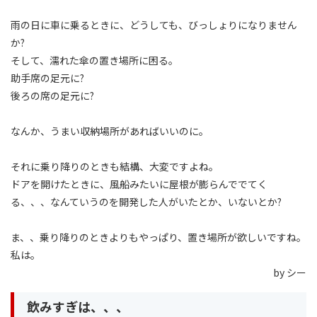
雨の日に車に乗るときに、どうしても、びっしょりになりません
か?
そして、濡れた傘の置き場所に困る。
助手席の足元に?
後ろの席の足元に?
なんか、うまい収納場所があればいいのに。
それに乗り降りのときも結構、大変ですよね。
ドアを開けたときに、風船みたいに屋根が膨らんででてく
る、、、なんていうのを開発した人がいたとか、いないとか?
ま、、乗り降りのときよりもやっぱり、置き場所が欲しいですね。
私は。
by シー
飲みすぎは、、、