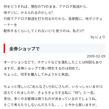
何をどうすれば、現在のTVのまま、アナログ放送から、
地デジに、かえられるのかしら?
行政でアナログ放送を打ち切るのだから、各家庭に、地デジチュ
ーナーを
配布するくらいしてくれないと!と思うのは、私だけ?
by にょり
金券ショップで
2009-02-09
オークションなどで、チケットなどを落札したことは何回もあり
ますが、金券ショップで買い物をするのは初めて。
ちょっと、切手を購入してみようかと来店。
ちょっと怪しい(ごめんなさい!)おじさんが、いらっしゃいませ!と
迎えてくれましたが、きょろきょろする私に「何?」と一言。
多分、多くのお客様は買うものが決まっているのでしょうね。
そこで考えたりしないんだろうな、、、と今から思いますが、