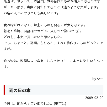
最近は、ネットで日本全国、世界各国のものが購入できるのです
が、やっぱり、実際に見たりするのとは違うような気がします。
お店の人とのやりとりも楽しいです。
食べ物だけでなく、郷土のものを見るのが大好きです。
着物や箪笥、風呂桶やカバン、米びつや箒(ほうき)。
どれも、本気で買いたいと思いました。
でも、ちょっと、高額。もちろん、すべて手作りのものだったので
すが。
食べ物は、料理法まで教えてもらったりして、本当に楽しいもんで
す。
by シー
雨の日の傘
2009-02-20
今日は、朝からすごい雨でした。(東京は)