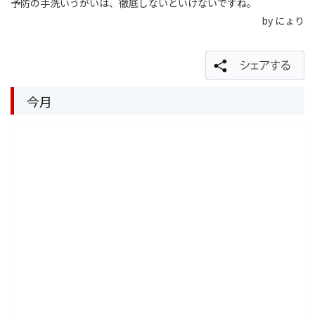
予防の手洗いうがいは、徹底しないといけないですね。
by にょり
今月