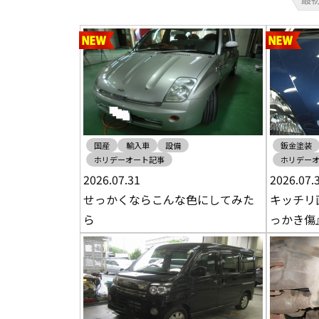
国産
輸入車
設備
鈑金塗装
ホリデーオート記事
ホリデー
2026.07.31
2026.07.
せっかくならこんな色にしてみた
キッチリ
ら
っかき傷