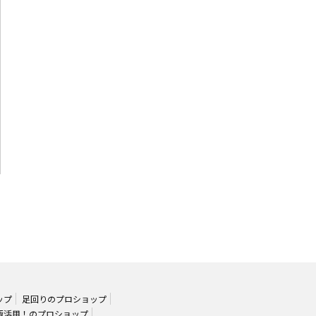
ップ
足回りのプロショップ
極活用！のプロショップ