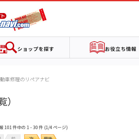
ショップを探す
お役立ち情報
動車修理のリペアナビ
覧）
01 件中の 1 - 30 件 (1/4 ページ)