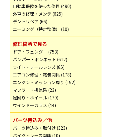
自動車保険を使った修理 (490)
外車の修理・メンテ (625)
デントリペア (66)
エーミング（特定整備） (10)
修理箇所で見る
ドア・フェンダー (753)
バンパー・ボンネット (612)
ライト・テールレンズ (85)
エアコン修理・電装関係 (178)
エンジン・ミッション周り (192)
マフラー・排気系 (23)
足回り・ホイール (179)
ウインドーガラス (44)
パーツ持込み／他
パーツ持込み・取付け (323)
バイク・レース関連 (10)