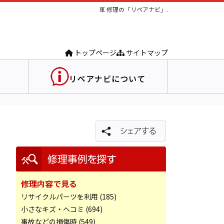
車 修理の「リペアナビ」.
トップページ
サイトマップ
リペアナビについて
修理内容で見る
リサイクルパーツを利用 (185)
小さなキズ・ヘコミ (694)
事故などの損傷時 (549)