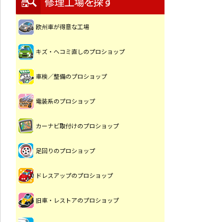
欧州車が得意な工場
キズ・ヘコミ直しのプロショップ
車検／整備のプロショップ
電装系のプロショップ
カーナビ取付けのプロショップ
足回りのプロショップ
ドレスアップのプロショップ
旧車・レストアのプロショップ