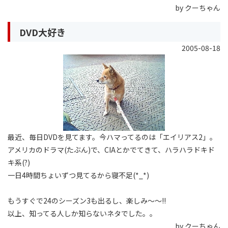
by クーちゃん
DVD大好き
2005-08-18
最近、毎日DVDを見てます。今ハマってるのは「エイリアス2」。
アメリカのドラマ(たぶん)で、CIAとかでてきて、ハラハラドキド
キ系(?)
一日4時間ちょいずつ見てるから寝不足(*_*)
もうすぐで24のシーズン3も出るし、楽しみ〜〜!!
以上、知ってる人しか知らないネタでした。。
by クーちゃん