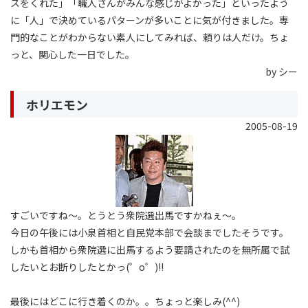
スをくれた」「職人さんがみんな感じがよかった」といったよう
に「人」で決めているパターンが多いことに気が付きました。専
門的なことがわからない素人にしてみれば、頼りは人だけ。ちょ
っと、関心した一日でした。
by シー
ホリエモン
2005-08-19
すごいですね〜。とうとう衆院選出馬ですかねぇ〜。
今日の午後には小泉首相と自民党本部で会談までしたそうです。
しかも首相から衆院選に出馬するよう要請されたのを無所属で試
したいとお断りしたとかっ(゜o゜)!!
最後にはどこに行き着くのか。。ちょっと楽しみ(^^)