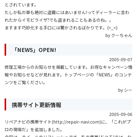
とされています。
たしか私の車も絶対に盗難にはあいません!ってディーラーに言わ
れたからイモビライザ?でも盗まれることもあるのね。。
ますます巧妙化する手口には驚かされるばかりです。(>_<)
by クーちゃん
「NEWS」OPEN!
2005-09-07
修理工場からのお知らせを掲載しています。お得なキャンペーン情
報やお知らせなどが見れます。トップページの「NEWS」のコンテ
ンツをご覧ください。
by シー
携帯サイト更新情報
2005-09-06
リペアナビの携帯サイト(http://repair-navi.com)に、「これがプ
ロの現場だ」を追加しました。