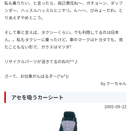
私も乗りたい、と言ったら、自己責任ね〜、ガチョ〜ン、ダッフ
ンダ〜、ハッスルハッスルとニヤリ。ん〜〜、びみょーだわ。と
りあえずやめとこう。
そして車と言えば、タクシーくらい。でも利用してるのは日本
人。。私もタクシーに乗ったけど、車のマークはトヨタでも、見
たこともない形で、ガラスはマツダ?
リサイクルパーツが活きてるのね!!(^^♪
さーて、お仕事がんばるぞー(^o^)/
by クーちゃん
アセを吸うカーシート
2005-09-22