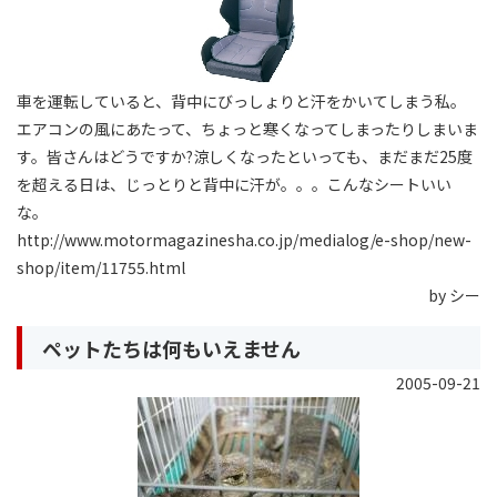
車を運転していると、背中にびっしょりと汗をかいてしまう私。
エアコンの風にあたって、ちょっと寒くなってしまったりしまいま
す。皆さんはどうですか?涼しくなったといっても、まだまだ25度
を超える日は、じっとりと背中に汗が。。。こんなシートいい
な。
http://www.motormagazinesha.co.jp/medialog/e-shop/new-
shop/item/11755.html
by シー
ペットたちは何もいえません
2005-09-21