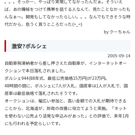
。。。そっかー、やっぱり実現してなかったんだぁ。そういえ
ば、あの機械をつけて携帯を話てる人なんて、見たことなかったも
んなぁ〜。開発もしてなかったらしい。。。なんでもできそうな時
代だから、危うく買うところだった(>_<)
by クーちゃん
激安?ポルシェ
2005-09-14
自動車税滞納者から差し押さえた自動車が、インターネットオー
クションで本日落札されました。
ポルシェ944(88年式、最低公売価格15万円)が23万円。
48時間の間に、ポルシェに7人が入札、国産車は1人が入札で、国
産車は最低価格で落札されたそうです。
オークションは、幅広い参加と、高い金額での入札が期待できる
ことから、北海道が、財政の改善に役立てようと実施。「ネット
を使わない公売より活発な申込みがあった」との評価で、来年1月
にも行われる予定らしいです。