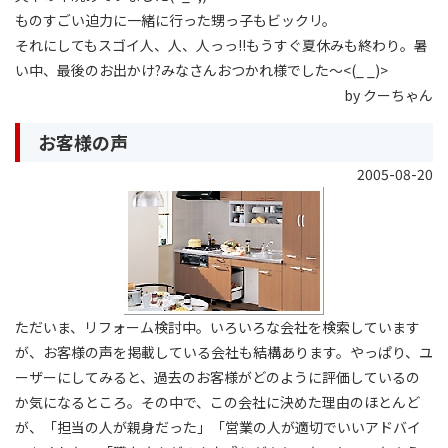
ものすごい迫力に一緒に行った甥っ子もビックリ。
それにしてもスゴイ人、人、人っっ!!もうすぐ夏休みも終わり。暑
い中、最後のお出かけ?みなさんおつかれ様でした〜<(_ _)>
by クーちゃん
お客様の声
2005-08-20
ただいま、リフォーム検討中。いろいろな会社を検索しています
が、お客様の声を掲載している会社も結構あります。やっぱり、ユ
ーザーにしてみると、過去のお客様がどのように評価しているの
か気になるところ。その中で、この会社に決めた理由のほとんど
が、「担当の人が親身だった」「営業の人が適切でいいアドバイ