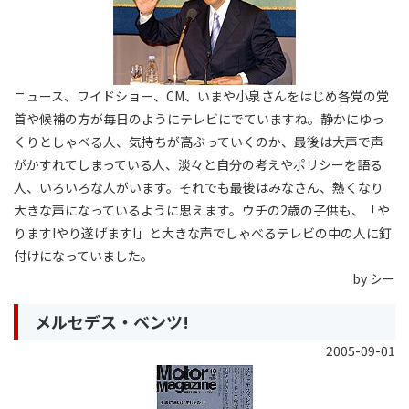
ニュース、ワイドショー、CM、いまや小泉さんをはじめ各党の党
首や候補の方が毎日のようにテレビにでていますね。静かにゆっ
くりとしゃべる人、気持ちが高ぶっていくのか、最後は大声で声
がかすれてしまっている人、淡々と自分の考えやポリシーを語る
人、いろいろな人がいます。それでも最後はみなさん、熱くなり
大きな声になっているように思えます。ウチの2歳の子供も、「や
ります!やり遂げます!」と大きな声でしゃべるテレビの中の人に釘
付けになっていました。
by シー
メルセデス・ベンツ!
2005-09-01