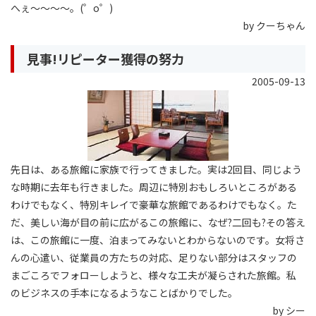
へぇ〜〜〜〜。(゜o゜)
by クーちゃん
見事!リピーター獲得の努力
2005-09-13
先日は、ある旅館に家族で行ってきました。実は2回目、同じよう
な時期に去年も行きました。周辺に特別おもしろいところがある
わけでもなく、特別キレイで豪華な旅館であるわけでもなく。た
だ、美しい海が目の前に広がるこの旅館に、なぜ?二回も?その答え
は、この旅館に一度、泊まってみないとわからないのです。女将さ
んの心遣い、従業員の方たちの対応、足りない部分はスタッフの
まごころでフォローしようと、様々な工夫が凝らされた旅館。私
のビジネスの手本になるようなことばかりでした。
by シー