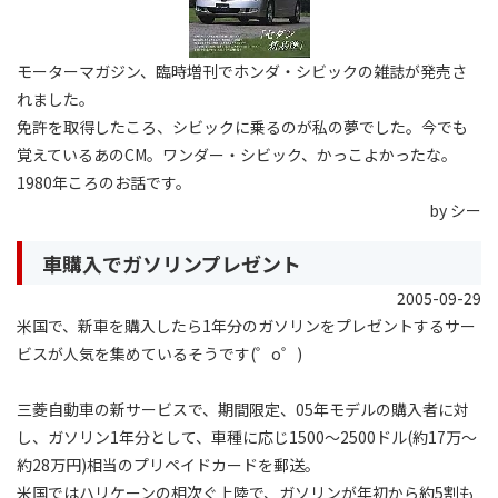
モーターマガジン、臨時増刊でホンダ・シビックの雑誌が発売さ
れました。
免許を取得したころ、シビックに乗るのが私の夢でした。今でも
覚えているあのCM。ワンダー・シビック、かっこよかったな。
1980年ころのお話です。
by シー
車購入でガソリンプレゼント
2005-09-29
米国で、新車を購入したら1年分のガソリンをプレゼントするサー
ビスが人気を集めているそうです(゜o゜)
三菱自動車の新サービスで、期間限定、05年モデルの購入者に対
し、ガソリン1年分として、車種に応じ1500〜2500ドル(約17万〜
約28万円)相当のプリペイドカードを郵送。
米国ではハリケーンの相次ぐ上陸で、ガソリンが年初から約5割も