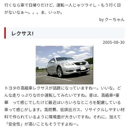
行くなら車で日帰りだけど、運転一人じゃツライし・もう行く日
がないなぁ〜。。。ま、いっか。
by クーちゃん
レクサス!
2005-08-30
トヨタの高級車レクサスが話題になっていますねー。いいな。ど
んな走りっぷりなのか運転してみたいですね。昔は、高級車=豪
華 って感じでしたけど最近はいろいろなところを配慮している
車って感じがします。高燃費、低排出ガス、リサイクルしやすい材
料で作られているように環境面が大きいですね。それに、加えて
「安全性」が高いこともそうですよねー。