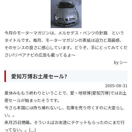
今月のモーターマガジンは、メルセデス・ベンツの針路 という
タイトルです。毎月、モーターマガジンの表紙は迫力と高級感、
そのセンスの良さに感心しています。どうぞ、手にとってみてくだ
さい!リペアナビの広告も載ってるよ〜
by シー
愛知万博お土産セール?
2005-08-31
夏休みももう終わりということで、愛・地球博(愛知万博)ではお土
産セールが始まったそうです。
今さら本国には持ち帰れないし、在庫を売り尽くすのに大変らし
い。。
来月25日閉幕。そういえばお友達にチケットもらったのにまだ行
ってない。。(._.)