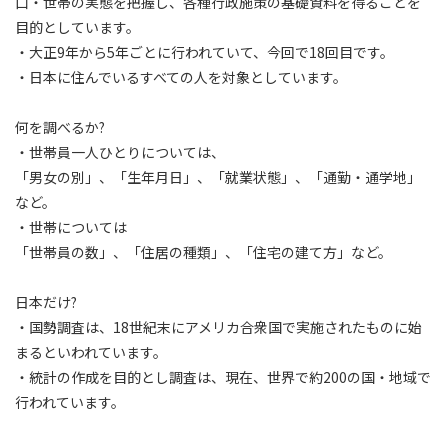
口・世帯の実態を把握し、各種行政施策の基礎資料を得ることを
目的としています。
・大正9年から5年ごとに行われていて、今回で18回目です。
・日本に住んでいるすべての人を対象としています。
何を調べるか?
・世帯員一人ひとりについては、
「男女の別」、「生年月日」、「就業状態」、「通勤・通学地」
など。
・世帯については
「世帯員の数」、「住居の種類」、「住宅の建て方」など。
日本だけ?
・国勢調査は、18世紀末にアメリカ合衆国で実施されたものに始
まるといわれています。
・統計の作成を目的とし調査は、現在、世界で約200の国・地域で
行われています。