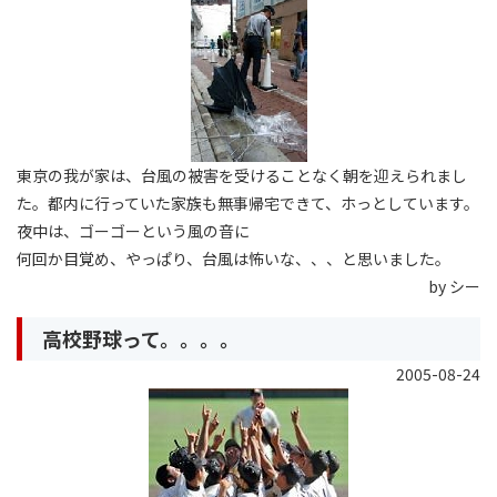
東京の我が家は、台風の被害を受けることなく朝を迎えられまし
た。都内に行っていた家族も無事帰宅できて、ホっとしています。
夜中は、ゴーゴーという風の音に
何回か目覚め、やっぱり、台風は怖いな、、、と思いました。
by シー
高校野球って。。。。
2005-08-24