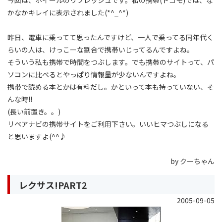
今回は、ホイールのリフレッシュです。私の携帯(ドコモ)では、な
かなかキレイに表示されました(*^_^*)
昨日、電車に乗ってて思ったんですけど、一人で乗ってる同年代く
らいの人は、けっこーな割合で携帯いじってるんですよね。
そういう私も携帯で時間をつぶします。でも携帯のサイトって、パ
ソコンに比べるとやっぱり情報量が少ないんですよね。
携帯で読める本とかは有料だし。かといって本も持っていない、そ
んな時!!
(長い前置き。。)
リペアナビの携帯サイトをご利用下さい。いいヒマつぶしになる
と思いますよ(^^♪
by クーちゃん
レクサス!PART2
2005-09-05