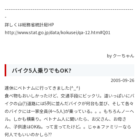
---------------------------------------------------------------------
-
詳しくは総務省統計局HP
http://www.stat.go.jp/data/kokusei/qa-12.htm#Q01
by クーちゃん
バイク5人乗りでもOK?
2005-09-26
連休にベトナムに行ってきました(^_^)
食べ物もおいしかったけど、交通手段にビックリ。道いっぱいにバ
イクの山(?)道路には5列に並んだバイクが何台も並び、そして各々
のバイクには一家全員(4〜5人)が乗っている。。。もちろんノーヘ
ル。しかも横乗り。ベトナム人に聞いたら、お父さん、お母さ
ん、子供達はOKね。って言ってたけど。。じゃぁファミリーなら
何人でもいいのかしら??