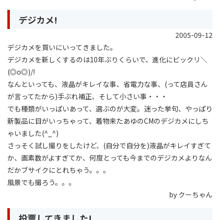
デジカメ!
2005-09-12
デジカメを買いにいってきました。
デジカメを新しくするのは10年ぶりくらいで、進化にビックリ＼
(◎o◎)/!
なんといっても、液晶がキレイな事、省電力な事、(って店員さん
が言ってたから)手ぶれ補正、そして小さい事・・・
でも種類がいっぱいあって、選ぶのが大変。迷った挙句、やっぱり
新製品に目がいっちゃって、着物来たあゆのCMのデジカメにしち
ゃいました(^_^)
さっそく試し撮りをしたけど、(自分で自分を)液晶がキレイすぎて
か、画素数がよすぎてか、何度とっても今までのデジカメよりなん
だかブサイクにとれちゃう。。。
風景でも撮ろう。。。
by クーちゃん
投票してきました!