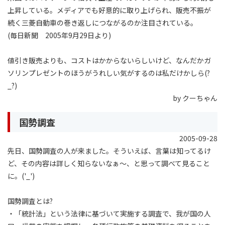
上昇している。メディアでも好意的に取り上げられ、販売不振が
続く三菱自動車の巻き返しにつながるのか注目されている。
(毎日新聞 2005年9月29日より)
値引き販売よりも、コストはかからないらしいけど、なんだかガ
ソリンプレゼントのほうがうれしい気がするのは私だけかしら(?
_?)
by クーちゃん
国勢調査
2005-09-28
先日、国勢調査の人が来ました。そういえば、言葉は知ってるけ
ど、その内容は詳しく知らないなぁ〜、と思って調べて見ること
に。('_')
国勢調査とは?
・「統計法」という法律に基づいて実施する調査で、我が国の人