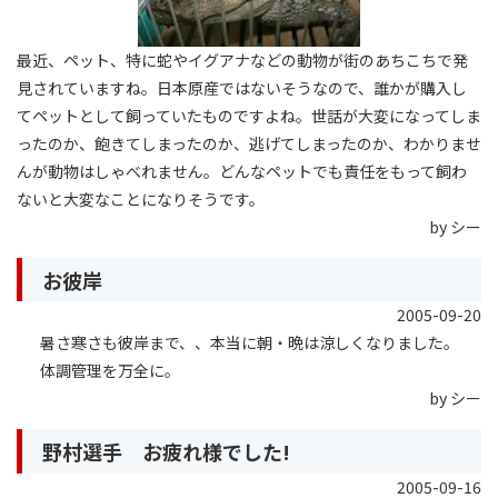
最近、ペット、特に蛇やイグアナなどの動物が街のあちこちで発
見されていますね。日本原産ではないそうなので、誰かが購入し
てペットとして飼っていたものですよね。世話が大変になってしま
ったのか、飽きてしまったのか、逃げてしまったのか、わかりませ
んが動物はしゃべれません。どんなペットでも責任をもって飼わ
ないと大変なことになりそうです。
by シー
お彼岸
2005-09-20
暑さ寒さも彼岸まで、、本当に朝・晩は涼しくなりました。
体調管理を万全に。
by シー
野村選手 お疲れ様でした!
2005-09-16