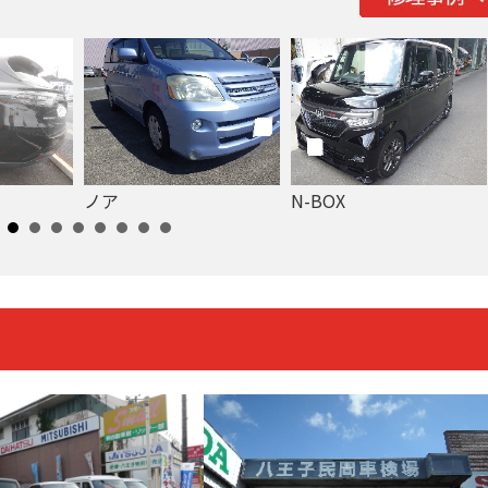
ノア
N-BOX