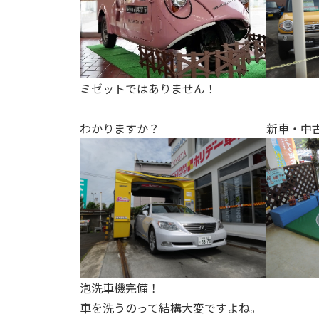
ミゼットではありません！
わかりますか？
新車・中
泡洗車機完備！
車を洗うのって結構大変ですよね。