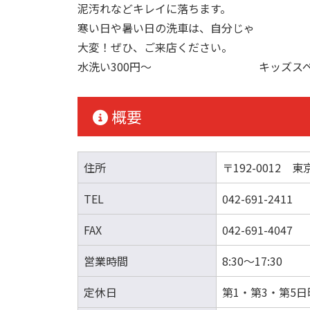
泥汚れなどキレイに落ちます。
寒い日や暑い日の洗車は、自分じゃ
大変！ぜひ、ご来店ください。
水洗い300円～
キッズス
概要
住所
〒192-0012 
TEL
042-691-2411
FAX
042-691-4047
営業時間
8:30～17:30
定休日
第1・第3・第5日