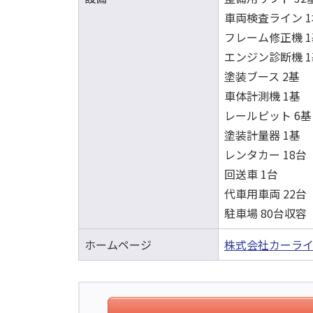
車両検査ライン 1
フレーム修正機 1
エンジン診断機 1
塗装ブース 2基
車体計測機 1基
レールピット 6基
塗装計量器 1基
レンタカー 18台
回送車 1台
代車用車両 22台
駐車場 80台収容
ホームページ
株式会社カーライ