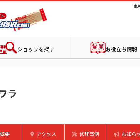
東
ショップを探す
お役立ち情報
ワラ
概要
アクセス
修理事例
お知ら