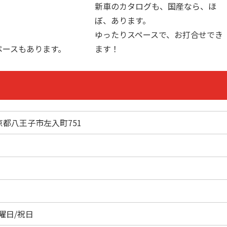
新車のカタログも、国産なら、ほ
ぼ、あります。
ゆったりスペースで、お打合せでき
ペースもあります。
ます！
東京都八王子市左入町751
曜日/祝日