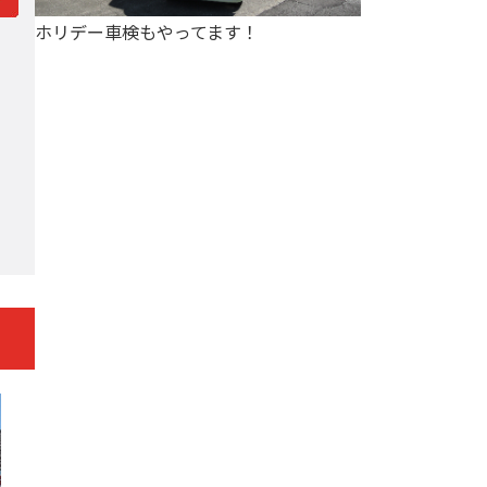
ホリデー車検もやってます！
フォレスター
N-BOX
Aクラス