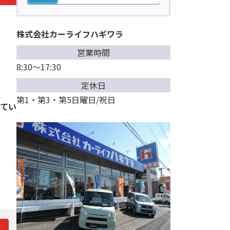
株式会社カーライフハギワラ
営業時間
8:30～17:30
定休日
第1・第3・第5日曜日/祝日
てい