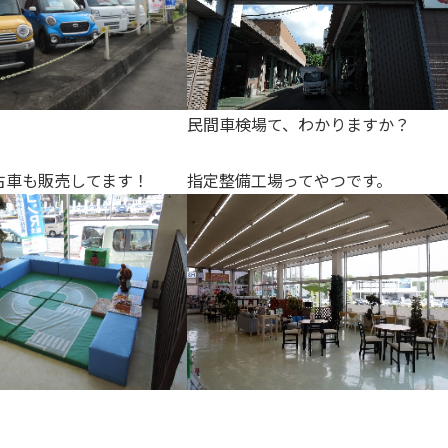
民間車検場て、わかりますか？
古車も販売してます！
指定整備工場ってやつです。