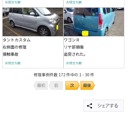
お役立ち数
お役立ち数
タントカスタム
ワゴンＲ
右側面の修理
リヤ部損傷
接触事故
追突された。
お役立ち数
お役立ち数
修理事例件数 172 件中の 1 - 30 件