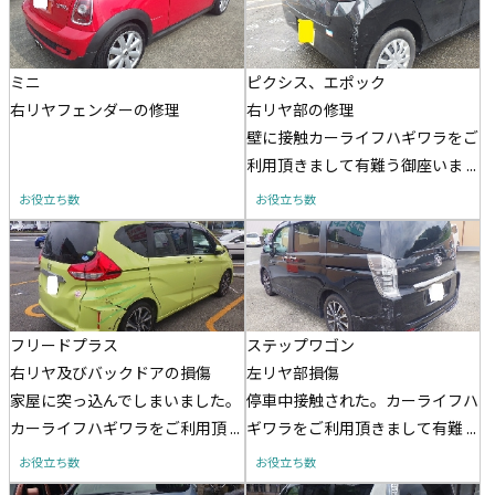
ミニ
ピクシス、エポック
右リヤフェンダーの修理
右リヤ部の修理
壁に接触カーライフハギワラをご
利用頂きまして有難う御座いま ...
お役立ち数
お役立ち数
フリードプラス
ステップワゴン
右リヤ及びバックドアの損傷
左リヤ部損傷
家屋に突っ込んでしまいました。
停車中接触された。カーライフハ
カーライフハギワラをご利用頂 ...
ギワラをご利用頂きまして有難 ...
お役立ち数
お役立ち数