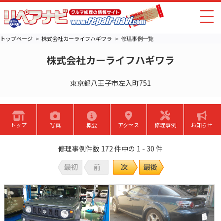
トップページ
株式会社カーライフハギワラ
修理事例一覧
株式会社カーライフハギワラ
東京都八王子市左入町751
トップ
写真
概要
アクセス
修理事例
お知らせ
修理事例件数 172 件中の 1 - 30 件