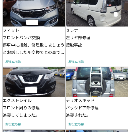
フィット
セレナ
フロントバンパ交換
左リヤ部修理
停車中に接触、修理致しましょう
接触事故
とお話しした所交換でとの事で ...
お役立ち数
お役立ち数
エクストレイル
テリオスキッド
フロント周りの修理
バックドア部修理
追突してしまった。
追突された。
お役立ち数
お役立ち数