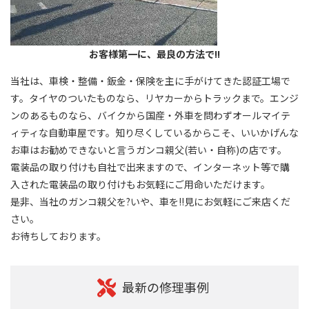
お客様第一に、最良の方法で!!
当社は、車検・整備・鈑金・保険を主に手がけてきた認証工場で
す。タイヤのついたものなら、リヤカーからトラックまで。エンジ
ンのあるものなら、バイクから国産・外車を問わずオールマイテ
ィティな自動車屋です。知り尽くしているからこそ、いいかげんな
お車はお勧めできないと言うガンコ親父(若い・自称)の店です。
電装品の取り付けも自社で出来ますので、インターネット等で購
入された電装品の取り付けもお気軽にご用命いただけます。
是非、当社のガンコ親父を?いや、車を!!見にお気軽にご来店くだ
さい。
お待ちしております。
最新の修理事例