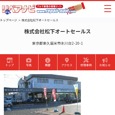
トップページ
株式会社松下オートセールス
株式会社松下オートセールス
東京都東久留米市氷川台2-20-1
トップ
写真
概要
アクセス
修理事例
お知らせ