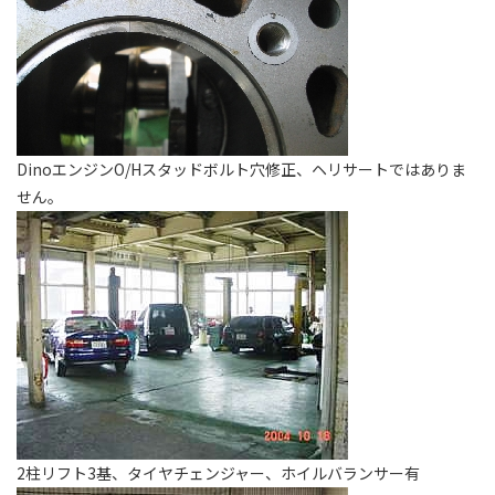
DinoエンジンO/Hスタッドボルト穴修正、ヘリサートではありま
せん。
2柱リフト3基、タイヤチェンジャー、ホイルバランサー有