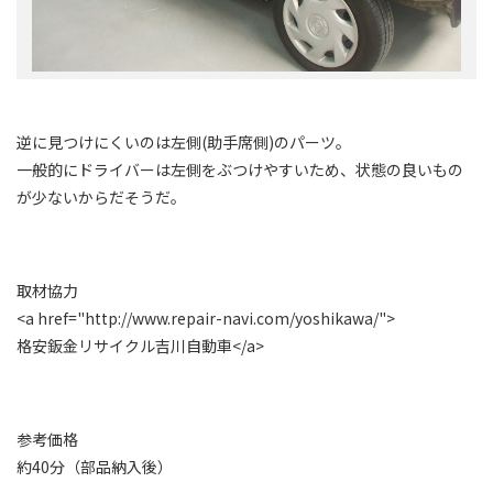
逆に見つけにくいのは左側(助手席側)のパーツ。
一般的にドライバーは左側をぶつけやすいため、状態の良いもの
が少ないからだそうだ。
取材協力
<a href="http://www.repair-navi.com/yoshikawa/">
格安鈑金リサイクル吉川自動車</a>
参考価格
約40分（部品納入後）