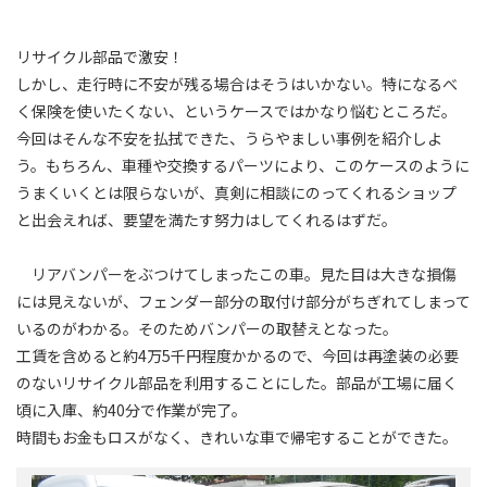
リサイクル部品で激安！
しかし、走行時に不安が残る場合はそうはいかない。特になるべ
く保険を使いたくない、というケースではかなり悩むところだ。
今回はそんな不安を払拭できた、うらやましい事例を紹介しよ
う。もちろん、車種や交換するパーツにより、このケースのように
うまくいくとは限らないが、真剣に相談にのってくれるショップ
と出会えれば、要望を満たす努力はしてくれるはずだ。
リアバンパーをぶつけてしまったこの車。見た目は大きな損傷
には見えないが、フェンダー部分の取付け部分がちぎれてしまって
いるのがわかる。そのためバンパーの取替えとなった。
工賃を含めると約4万5千円程度かかるので、今回は再塗装の必要
のないリサイクル部品を利用することにした。部品が工場に届く
頃に入庫、約40分で作業が完了。
時間もお金もロスがなく、きれいな車で帰宅することができた。