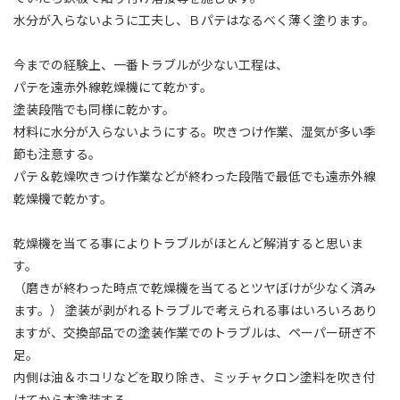
水分が入らないように工夫し、Ｂパテはなるべく薄く塗ります。
今までの経験上、一番トラブルが少ない工程は、
パテを遠赤外線乾燥機にて乾かす。
塗装段階でも同様に乾かす。
材料に水分が入らないようにする。吹きつけ作業、湿気が多い季
節も注意する。
パテ＆乾燥吹きつけ作業などが終わった段階で最低でも遠赤外線
乾燥機で乾かす。
乾燥機を当てる事によりトラブルがほとんど解消すると思いま
す。
（磨きが終わった時点で乾燥機を当てるとツヤぼけが少なく済み
ます。） 塗装が剥がれるトラブルで考えられる事はいろいろあり
ますが、交換部品での塗装作業でのトラブルは、ペーパー研ぎ不
足。
内側は油＆ホコリなどを取り除き、ミッチャクロン塗料を吹き付
けてから本塗装する。