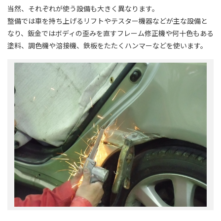
当然、それぞれが使う設備も大きく異なります。
整備では車を持ち上げるリフトやテスター機器などが主な設備と
なり、鈑金ではボディの歪みを直すフレーム修正機や何十色もある
塗料、調色機や溶接機、鉄板をたたくハンマーなどを使います。