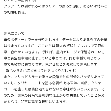
クリアーだけ剥がれるのはクリアーの厚みが原因、あるいは材料と
の相性もある。
調色について
車のボディーカラーを作り出します。データによりある程度の分量
は決まっていますが、ここからは 職人の経験とノウハウで実際の
車に合わせていきます。 例えば、屋内ガレージで保管されている
車と青空駐車場に止まっている車とでは、同じ車種で同じカラー
車でも微妙に異なります。色アセなどを考慮して調色します。
（5色から８色ほどまぜて色をつくりだします）
また、ソリッドカラーを塗った段階で他の部分とバッチリあって
いても、クリヤーコートを塗る必要が ある車は、当然、クリヤー
コートを塗った最終段階で合わないと意味がないといえます。 そ
のため、調色の段階で最終的な仕上がりを想像していくことが必
要となり、非常に高度な技術といえます。