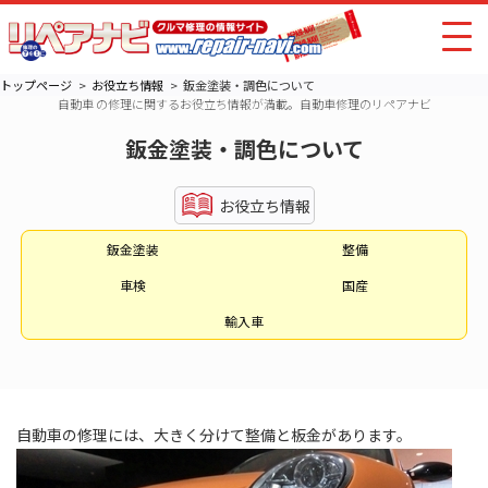
トップページ
お役立ち情報
鈑金塗装・調色について
自動車 の修理に関するお役立ち情報が満載。自動車修理のリペアナビ
鈑金塗装・調色について
お役立ち情報
鈑金塗装
整備
車検
国産
輸入車
自動車の修理には、大きく分けて整備と板金があります。