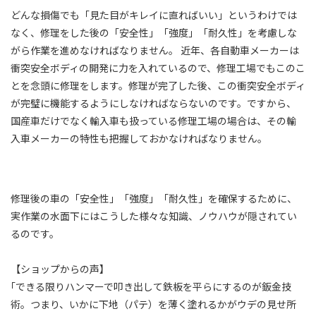
どんな損傷でも「見た目がキレイに直ればいい」というわけでは
なく、修理をした後の「安全性」「強度」「耐久性」を考慮しな
がら作業を進めなければなりません。 近年、各自動車メーカーは
衝突安全ボディの開発に力を入れているので、修理工場でもこのこ
とを念頭に修理をします。修理が完了した後、この衝突安全ボディ
が完璧に機能するようにしなければならないのです。ですから、
国産車だけでなく輸入車も扱っている修理工場の場合は、その輸
入車メーカーの特性も把握しておかなければなりません。
修理後の車の「安全性」「強度」「耐久性」を確保するために、
実作業の水面下にはこうした様々な知識、ノウハウが隠されてい
るのです。
【ショップからの声】
｢できる限りハンマーで叩き出して鉄板を平らにするのが鈑金技
術。つまり、いかに下地（パテ）を薄く塗れるかがウデの見せ所