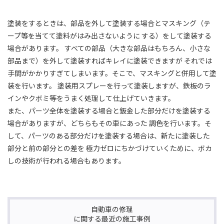
塗装をするときは、部品を外して塗装する場合とマスキング（テ
ープ等を当てて塗料がはみ出さないように する）をして塗装する
場合があります。 すべての部品（大きな部品はもちろん、小さな
部品まで）を外して塗装すればキレイに塗装できますが それでは
手間がかかりすぎてしまいます。そこで、マスキングと併用して塗
装を行います。 塗装用スプレーを行って塗装しますが、鉄板のラ
インやクボミ等をうまく処理して仕上げていきます。
また、パーツ全体を塗装する場合と鈑金した部分だけを塗装する
場合がありますが、どちらもその車にあった 調色を行います。そ
して、パーツのある部分だけを塗装する場合は、新たに塗装した
部分と前の部分との差を 極力ゼロにちかづけていくために、ボカ
しの技術が行われる場合もあります。
自動車の修理
に関する最近の施工事例