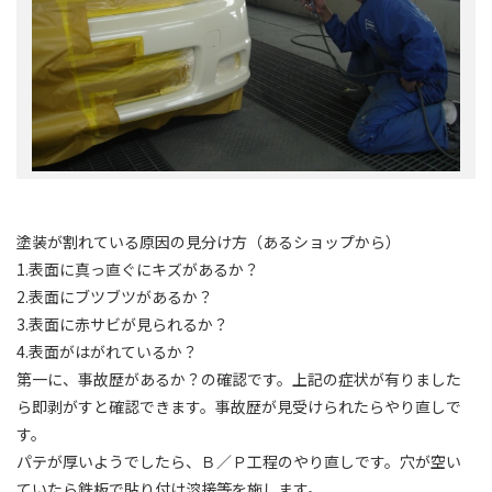
塗装が割れている原因の見分け方（あるショップから）
1.表面に真っ直ぐにキズがあるか？
2.表面にブツブツがあるか？
3.表面に赤サビが見られるか？
4.表面がはがれているか？
第一に、事故歴があるか？の確認です。上記の症状が有りました
ら即剥がすと確認できます。事故歴が見受けられたらやり直しで
す。
パテが厚いようでしたら、Ｂ／Ｐ工程のやり直しです。穴が空い
ていたら鉄板で貼り付け溶接等を施します。