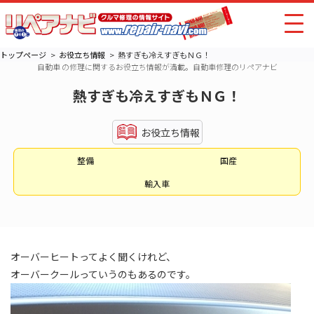
トップページ
お役立ち情報
熱すぎも冷えすぎもＮＧ！
自動車 の修理に関するお役立ち情報が満載。自動車修理のリペアナビ
熱すぎも冷えすぎもＮＧ！
お役立ち情報
整備
国産
輸入車
オーバーヒートってよく聞くけれど、
オーバークールっていうのもあるのです。