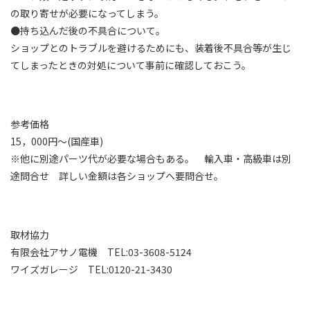
の取り寄せが必要になってしまう。
●持ち込んだ後の不具合について。
ショップとのトラブルを避けるためにも、装着後不具合等が生じ
てしまったときの対処について事前に確認しておこう。
参考価格
15，000円～(国産車)
※他に別途パーツ代が必要な場合もある。 輸入車・高級車は別
途問合せ 詳しい金額は各ショップへ要問合せ。
取材協力
有限会社アサノ電機 TEL:03-3608-5124
ワイズガレージ TEL:0120-21-3430