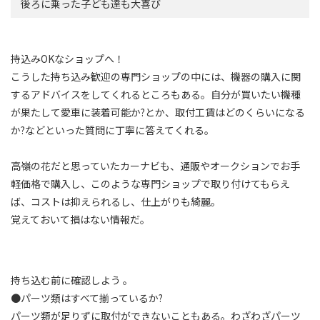
後ろに乗った子ども達も大喜び
持込みOKなショップへ！
こうした持ち込み歓迎の専門ショップの中には、機器の購入に関
するアドバイスをしてくれるところもある。自分が買いたい機種
が果たして愛車に装着可能か?とか、取付工賃はどのくらいになる
か?などといった質問に丁寧に答えてくれる。
高嶺の花だと思っていたカーナビも、通販やオークションでお手
軽価格で購入し、このような専門ショップで取り付けてもらえ
ば、コストは抑えられるし、仕上がりも綺麗。
覚えておいて損はない情報だ。
持ち込む前に確認しよう 。
●パーツ類はすべて揃っているか?
パーツ類が足りずに取付ができないこともある。わざわざパーツ