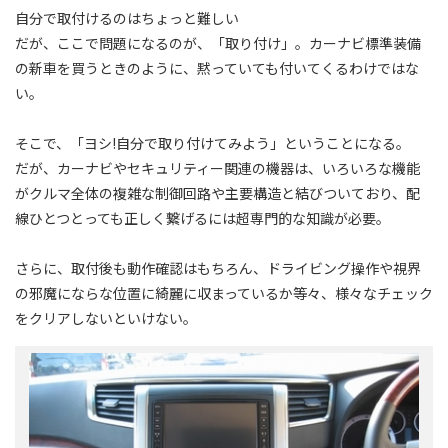
自分で取付けるのはちょっと難しい
だが、ここで問題になるのが、「取り付け」。カーナビ標準装備
の新車を買うときのように、黙っていても付いてくるわけではな
い。
そこで、「ヨシ!自分で取り付けてみよう」ということになる。
だが、カーナビやセキュリティー関連の機器は、いろいろな機能
がクルマ全体の複雑な制御回路や主要構造と結びついており、配
線ひとつとっても正しく繋げるには超専門的な知識が必要。
さらに、取付後も動作確認はもちろん、ドライビング操作や視界
の邪魔にならな位置に綺麗に収まっているか等々、様々なチェック
をクリアしないといけない。