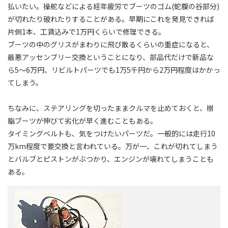
払いたい。操舵などによる経年疲労でブーツのゴム(蛇腹の谷部分)
が切れたり破れたりすることがある。早期にこれを発見できれば
片側1本、工賃込みで1万円くらいで修理できる。
ブーツの中のグリスがまわりに飛び散るくらいの重症になると、
最悪アッセンブリー交換ということになり、部品代だけで新品な
ら5～6万円、リビルトパーツでも1万5千円から2万円程度はかかっ
てしまう。
ちなみに、ステアリングを切ったままクルマを止めておくと、樹
脂ブーツが伸びて劣化が早く進むこともある。
タイミングベルトも、気をつけたいパーツだ。一般的には走行10
万km程度で要交換と言われている。万が一、これが切れてしまう
とバルブとピストンがぶつかり、エンジンが壊れてしまうことも
ある。