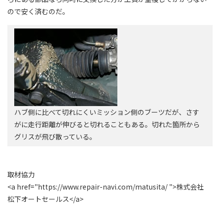
ので安く済むのだ。
ハブ側に比べて切れにくいミッション側のブーツだが、さす
がに走行距離が伸びると切れることもある。切れた箇所から
グリスが飛び散っている。
取材協力
<a href="https://www.repair-navi.com/matusita/ ">株式会社
松下オートセールス</a>