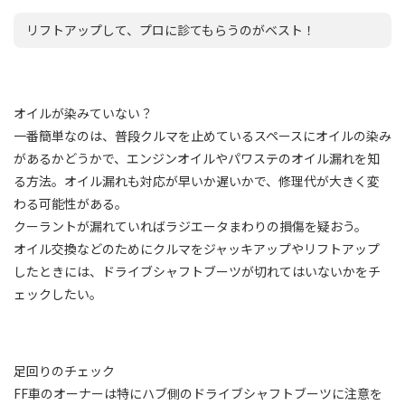
リフトアップして、プロに診てもらうのがベスト！
オイルが染みていない？
一番簡単なのは、普段クルマを止めているスペースにオイルの染み
があるかどうかで、エンジンオイルやパワステのオイル漏れを知
る方法。オイル漏れも対応が早いか遅いかで、修理代が大きく変
わる可能性がある。
クーラントが漏れていればラジエータまわりの損傷を疑おう。
オイル交換などのためにクルマをジャッキアップやリフトアップ
したときには、ドライブシャフトブーツが切れてはいないかをチ
ェックしたい。
足回りのチェック
FF車のオーナーは特にハブ側のドライブシャフトブーツに注意を