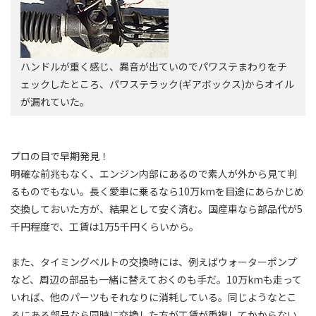
ハンドルが重く感じ、異音が出ていのでパワステまわりをチ
ェックしたところ、パワステラック(ギアボックス)からオイル
が漏れていた。
プロの目で早期発見！
明確な前兆もなく、エンジン内部にあるので素人が外から見て判
るものでもない。長く愛車に乗るなら10万kmを目途にあらかじめ
交換しておいた方が、結果として安く済む。国産車なら部品代が5
千円程度で、工賃は1万5千円くらいから。
また、タイミングベルトの交換時には、例えばウォーターポンプ
など、周辺の部品も一緒に替えておくのも手だ。10万kmも走って
いれば、他のパーツもそれなりに消耗している。同じようなとこ
ろにある部品なら同時に交換した方が工賃が重複してかからない