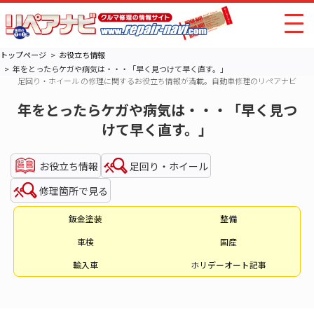
トップページ
お役立ち情報
年をとったらケガや病気は・・・「早く見つけて早く直す。」
足回り・ホイール の修理に関するお役立ち情報が満載。自動車修理のリペアナビ
年をとったらケガや病気は・・・「早く見つ
けて早く直す。」
お役立ち情報
足回り・ホイール
修理箇所で見る
鈑金塗装
整備
車検
国産
輸入車
ホリデーオート記事