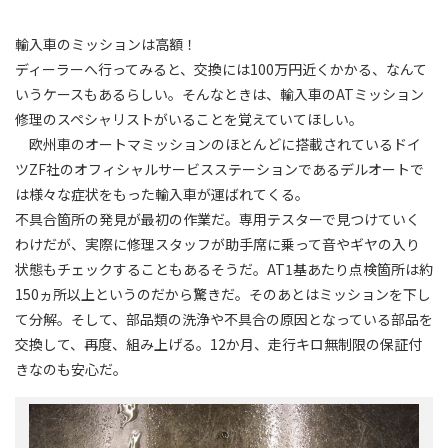
輸入車のミッションは高額！
ディーラーへ行ってみると、交換には100万円近くかかる、なんて
いうケースもあるらしい。そんなときは、輸入車のATミッション
修理のスペシャリストがいることを覚えていてほしい。
欧州車のオートマミッションのほとんどに搭載されているドイ
ツZF社のオフィシャルサービスステーションであるデルオートで
は様々な症状をもった輸入車が運ばれてくる。
不具合箇所の発見が最初の作業だ。専用テスターで見つけていく
わけだが、実際に修理スタッフが助手席に乗って音やギヤの入り
状態もチェックすることもあるそうだ。AT1基あたり点検箇所は約
150ヵ所以上というのだから驚きだ。そのあとはミッションを下し
て分解。そして、部品類の洗浄や不具合の原因となっている部品を
交換して、再度、組み上げる。12か月、走行キロ無制限の保証付
きなのも安心だ。