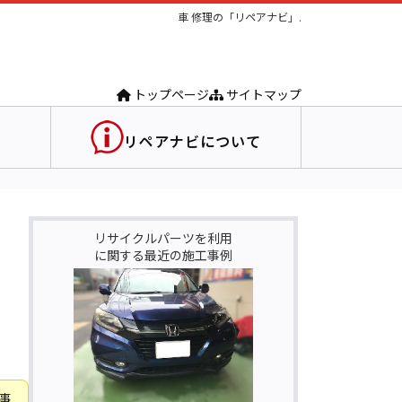
車 修理の「リペアナビ」.
トップページ
サイトマップ
リペアナビについて
リサイクルパーツを利用
に関する最近の施工事例
事