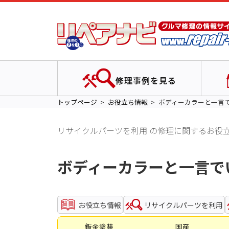
修理事例を見る
トップページ
お役立ち情報
ボディーカラーと一言
リサイクルパーツを利用 の修理に関するお役
ボディーカラーと一言で
お役立ち情報
リサイクルパーツを利用
鈑金塗装
国産