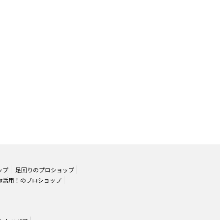
ップ
足回りのプロショップ
極活用！のプロショップ