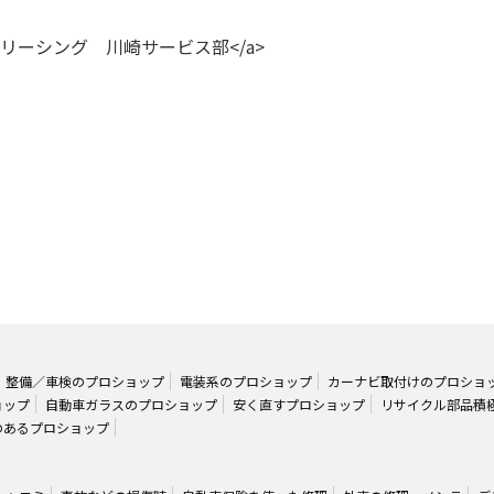
トオートリーシング 川崎サービス部</a>
整備／車検のプロショップ
電装系のプロショップ
カーナビ取付けのプロショ
ョップ
自動車ガラスのプロショップ
安く直すプロショップ
リサイクル部品積
のあるプロショップ