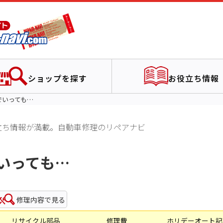
ショップを探す
お役立ち情報
でいっても…
立ち情報が満載。自動車修理のリペアナビ
いっても…
修理内容で見る
リサイクル部品
修理費
ホリデーオート記