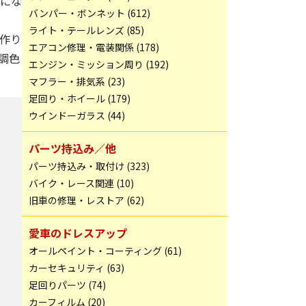
にな
バンパー・ボンネット (612)
ライト・テールレンズ (85)
作り
エアコン修理・電装関係 (178)
調色
エンジン・ミッション周り (192)
マフラー・排気系 (23)
足回り・ホイール (179)
ウインドーガラス (44)
パーツ持込み／他
パーツ持込み・取付け (323)
バイク・レース関連 (10)
旧車の修理・レストア (62)
愛車のドレスアップ
オールペイント・コーティング (61)
カーセキュリティ (63)
足回りパーツ (74)
カーフィルム (20)