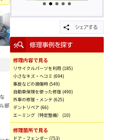
修理内容で見る
リサイクルパーツを利用 (185)
小さなキズ・ヘコミ (694)
事故などの損傷時 (549)
自動車保険を使った修理 (490)
な
外車の修理・メンテ (625)
ル部
デントリペア (66)
エーミング（特定整備） (10)
修理箇所で見る
ドア・フェンダー (753)