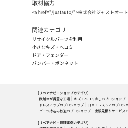
取材協力
<a href="/justauto/">株式会社ジャス
関連カテゴリ
リサイクルパーツを利用
小さなキズ・ヘコミ
ドア・フェンダー
バンパー・ボンネット
[リペアナビ・ショップカテゴリ]
欧州車が得意な工場
キズ・ヘコミ直しのプロショップ
ドレスアップのプロショップ
旧車・レストアのプロシ
パーツ持込み歓迎のプロショップ
出張見積りサービス
[リペアナビ・修理事例カテゴリ]