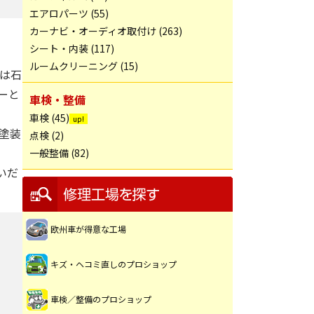
エアロパーツ (55)
カーナビ・オーディオ取付け (263)
シート・内装 (117)
ルームクリーニング (15)
は石
ーと
車検・整備
車検 (45)
塗装
点検 (2)
一般整備 (82)
いだ
欧州車が得意な工場
キズ・ヘコミ直しのプロショップ
車検／整備のプロショップ