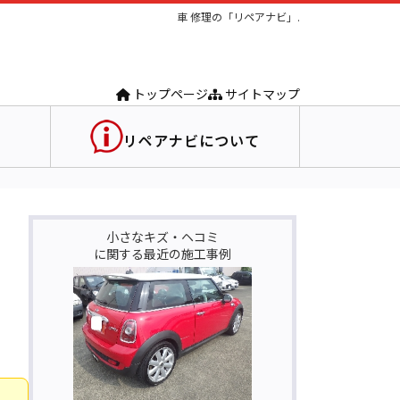
車 修理の「リペアナビ」.
トップページ
サイトマップ
リペアナビについて
小さなキズ・ヘコミ
に関する最近の施工事例