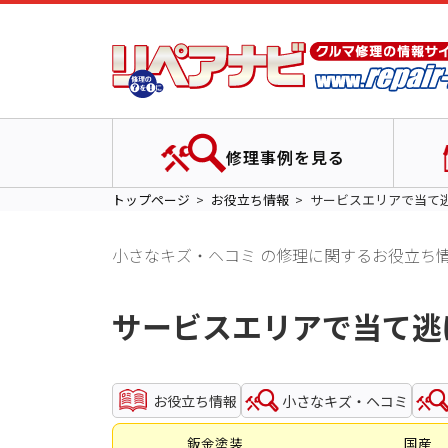
修理事例を見る
トップページ
お役立ち情報
サービスエリアで当て
小さなキズ・ヘコミ の修理に関するお役立ち
サービスエリアで当て逃
お役立ち情報
小さなキズ・ヘコミ
鈑金塗装
国産