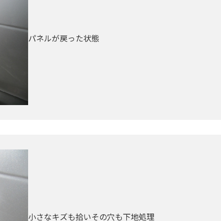
パネルが戻った状態
小さなキズも拾いその穴も下地処理