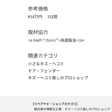
参考価格
約4万円 3日間
取材協力
<a href="/torii/">鳥居鈑金</a>
関連カテゴリ
小さなキズ・ヘコミ
ドア・フェンダー
キズ・ヘコミ直しのプロショップ
[リペアナビ・ショップカテゴリ]
欧州車が得意な工場
キズ・ヘコミ直しのプロショップ