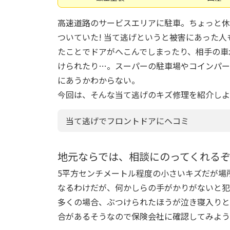
高速道路のサービスエリアに駐車。ちょっと休
ついていた! 当て逃げというと被害にあった
たことでドアがへこんでしまったり、相手の車
けられたり…。スーパーの駐車場やコインパー
にあうかわからない。
今回は、そんな当て逃げのキズ修理を紹介しよ
当て逃げでフロントドアにヘコミ
地元ならでは、相談にのってくれる
5平方センチメートル程度の小さいキズだが場
なるわけだが、何かしらの手がかりがないと犯
多くの場合、ぶつけられたほうが泣き寝入りと
合があるそうなので保険会社に確認してみよう