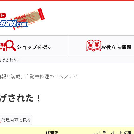
ショップを探す
お役立ち情報
逃げされた！
情報が満載。自動車修理のリペアナビ
げされた！
修理内容で見る
修理費
ホリデーオート記事