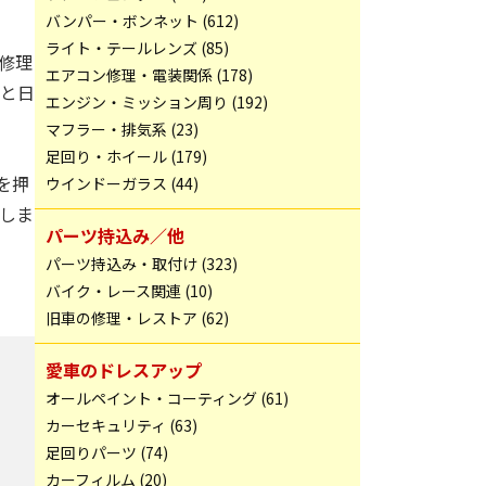
バンパー・ボンネット (612)
ライト・テールレンズ (85)
修理
エアコン修理・電装関係 (178)
と日
エンジン・ミッション周り (192)
マフラー・排気系 (23)
足回り・ホイール (179)
を押
ウインドーガラス (44)
しま
パーツ持込み／他
パーツ持込み・取付け (323)
バイク・レース関連 (10)
旧車の修理・レストア (62)
愛車のドレスアップ
オールペイント・コーティング (61)
カーセキュリティ (63)
足回りパーツ (74)
カーフィルム (20)