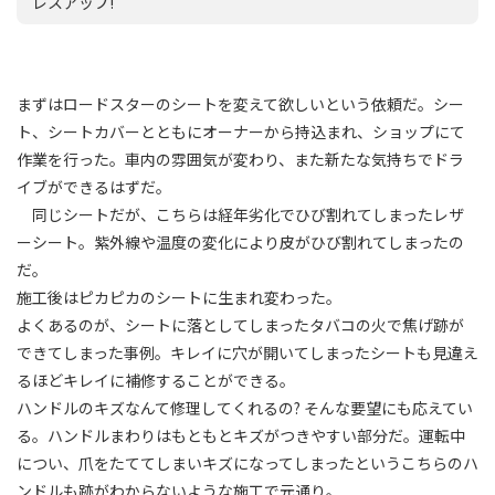
レスアップ!
まずはロードスターのシートを変えて欲しいという依頼だ。シー
ト、シートカバーとともにオーナーから持込まれ、ショップにて
作業を行った。車内の雰囲気が変わり、また新たな気持ちでドラ
イブができるはずだ。
同じシートだが、こちらは経年劣化でひび割れてしまったレザ
ーシート。紫外線や温度の変化により皮がひび割れてしまったの
だ。
施工後はピカピカのシートに生まれ変わった。
よくあるのが、シートに落としてしまったタバコの火で焦げ跡が
できてしまった事例。キレイに穴が開いてしまったシートも見違え
るほどキレイに補修することができる。
ハンドルのキズなんて修理してくれるの? そんな要望にも応えてい
る。ハンドルまわりはもともとキズがつきやすい部分だ。運転中
につい、爪をたててしまいキズになってしまったというこちらのハ
ンドルも跡がわからないような施工で元通り。