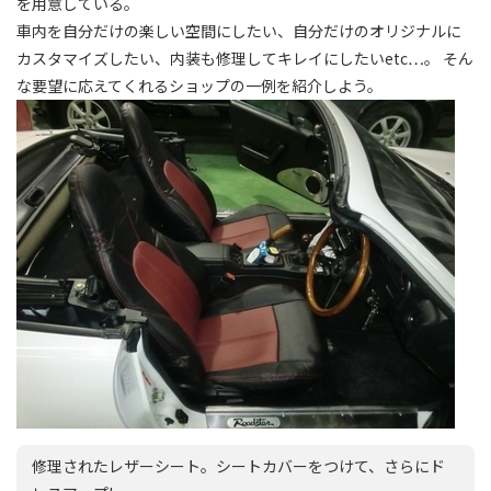
を用意している。
車内を自分だけの楽しい空間にしたい、自分だけのオリジナルに
カスタマイズしたい、内装も修理してキレイにしたいetc…。 そん
な要望に応えてくれるショップの一例を紹介しよう。
修理されたレザーシート。シートカバーをつけて、さらにド