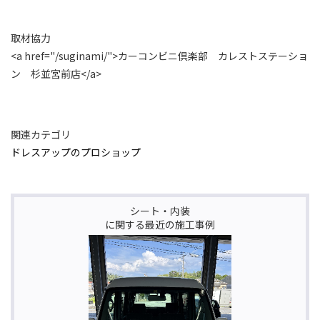
取材協力
<a href="/suginami/">カーコンビニ倶楽部 カレストステーショ
ン 杉並宮前店</a>
関連カテゴリ
ドレスアップのプロショップ
シート・内装
に関する最近の施工事例