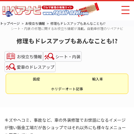
トップページ
お役立ち情報
修理もドレスアップもあんなことも!?
シート・内装 の修理に関するお役立ち情報が満載。自動車修理のリペアナビ
修理もドレスアップもあんなことも!?
お役立ち情報
シート・内装
愛車のドレスアップ
国産
輸入車
ホリデーオート記事
キズやヘコミ、事故など、車の外装修理でお世話になるイメージ
が強い鈑金工場だが各ショップではそれ以外にも様々なメニュー