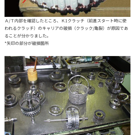
Ａ/Ｔ内部を確認したところ、Ｋ1クラッチ（前進スタート時に使
われるクラッチ）のキャリアの破損（クラック/亀裂）が原因であ
ることが分かりました。
*矢印の部分が破損箇所