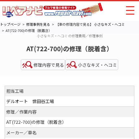
トップページ
修理事例を見る
【車の修理内容で見る】
小さなキズ・ヘコミ
AT(722-700)の修理（脱着含）
小さなキズ・ヘコミ の修理費用／修理事例
AT(722-700)の修理（脱着含）
修理内容で見る
小さなキズ・ヘコミ
担当工場
デルオート 世田谷工場
修理／作業内容
AT(722-700)の修理（脱着含）
メーカー／車名