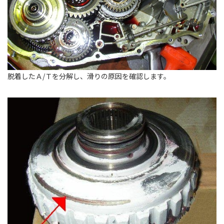
脱着したＡ/Ｔを分解し、滑りの原因を確認します。