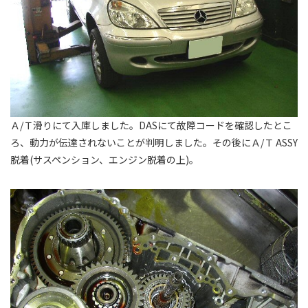
Ａ/Ｔ滑りにて入庫しました。DASにて故障コードを確認したとこ
ろ、動力が伝達されないことが判明しました。その後にＡ/Ｔ ASSY
脱着(サスペンション、エンジン脱着の上)。