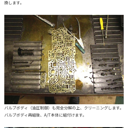
換します。
バルブボディ（油圧制御）も完全分解の上、クリーニングします。
バルブボディ再組後、A/T本体に組付けます。