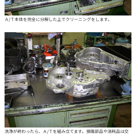
Ａ/Ｔ本体を完全に分解した上でクリーニングをします。
洗浄が終わったら、Ａ/Ｔを組み立てます。損傷部品や消耗品は交