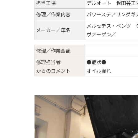
担当工場
デルオート 世田谷工
修理／作業内容
パワーステアリングギ
メルセデス・ベンツ 
メーカー／車名
ヴァーゲン／
修理／作業金額
修理担当者
●症状●
からのコメント
オイル漏れ