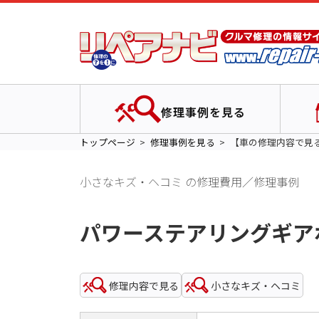
修理事例を見る
トップページ
修理事例を見る
【車の修理内容で見
小さなキズ・ヘコミ の修理費用／修理事例
パワーステアリングギア
修理内容で見る
小さなキズ・ヘコミ