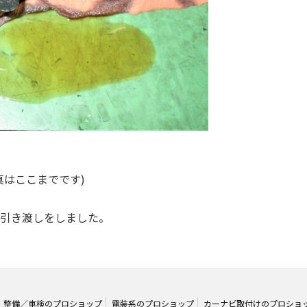
真はここまでです)
引き渡しをしました。
整備／車検のプロショップ
電装系のプロショップ
カーナビ取付けのプロショ