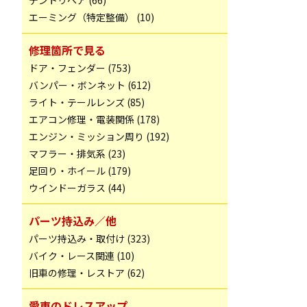
デントリペア (66)
エーミング（特定整備） (10)
修理箇所で見る
ドア・フェンダー (753)
バンパー・ボンネット (612)
ライト・テールレンズ (85)
エアコン修理・電装関係 (178)
エンジン・ミッション周り (192)
マフラー・排気系 (23)
足回り・ホイール (179)
ウインドーガラス (44)
パーツ持込み／他
パーツ持込み・取付け (323)
バイク・レース関連 (10)
旧車の修理・レストア (62)
愛車のドレスアップ