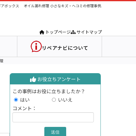
アボックス オイル漏れ修理 小さなキズ・ヘコミの修理事例.
トップページ
サイトマップ
リペアナビについて
理
お役立ちアンケート
この事例はお役に立ちましたか？
はい
いいえ
コメント：