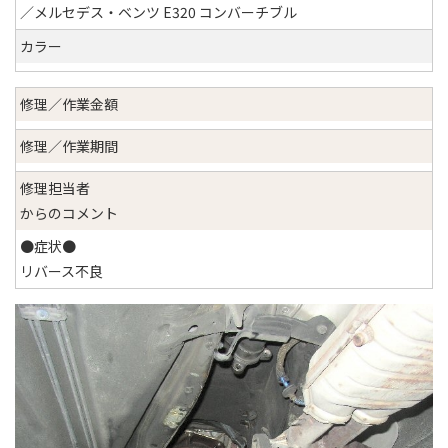
／メルセデス・ベンツ E320 コンバーチブル
カラー
修理／作業金額
修理／作業期間
修理担当者
からのコメント
●症状●
リバース不良