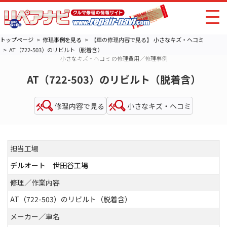
トップページ
修理事例を見る
【車の修理内容で見る】
小さなキズ・ヘコミ
AT（722-503）のリビルト（脱着含）
小さなキズ・ヘコミ の修理費用／修理事例
AT（722-503）のリビルト（脱着含）
修理内容で見る
小さなキズ・ヘコミ
担当工場
デルオート 世田谷工場
修理／作業内容
AT（722-503）のリビルト（脱着含）
メーカー／車名