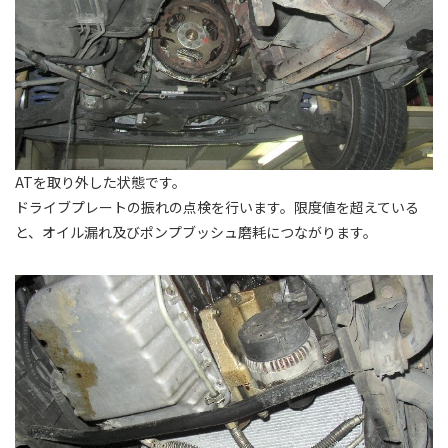
ATを取り外した状態です。
ドライブプレートの振れの点検を行います。限度値を超えている
と、オイル漏れ及びポンプブッシュ磨耗につながります。