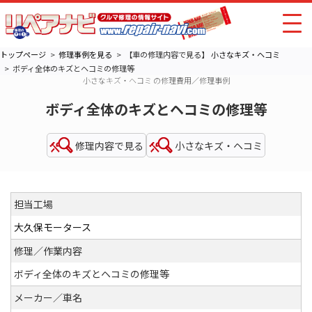
トップページ
修理事例を見る
【車の修理内容で見る】
小さなキズ・ヘコミ
ボディ全体のキズとヘコミの修理等
小さなキズ・ヘコミ の修理費用／修理事例
ボディ全体のキズとヘコミの修理等
修理内容で見る
小さなキズ・ヘコミ
担当工場
大久保モータース
修理／作業内容
ボディ全体のキズとヘコミの修理等
メーカー／車名