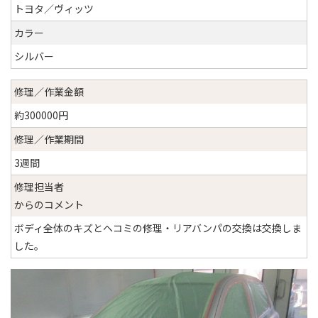
トヨタ／ヴィッツ
カラー
シルバー
修理／作業金額
約300000円
修理／作業期間
3週間
修理担当者
からのコメント
ボディ全体のキズとヘコミの修理・リアバンパの交換は交換しま
した。