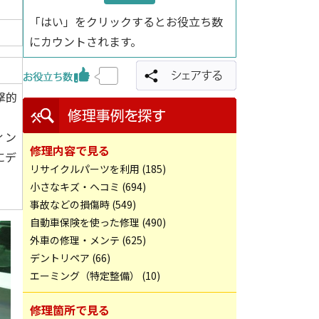
「はい」をクリックするとお役立ち数
にカウントされます。
撃的
ィン
修理内容で見る
にデ
リサイクルパーツを利用 (185)
小さなキズ・ヘコミ (694)
事故などの損傷時 (549)
自動車保険を使った修理 (490)
外車の修理・メンテ (625)
デントリペア (66)
エーミング（特定整備） (10)
修理箇所で見る