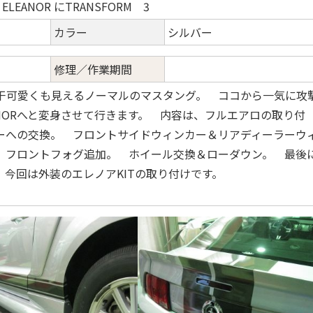
 ELEANOR にTRANSFORM 3
カラー
シルバー
修理／作業期間
干可愛くも見えるノーマルのマスタング。 ココから一気に攻
LEANORへと変身させて行きます。 内容は、フルエアロの取り付
ーへの交換。 フロントサイドウィンカー＆リアディーラーウ
 フロントフォグ追加。 ホイール交換＆ローダウン。 最後
 今回は外装のエレノアKITの取り付けです。