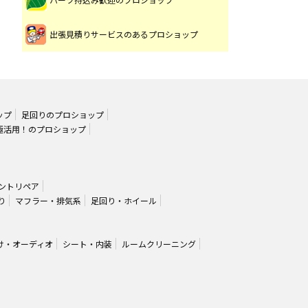
出張見積りサービスのあるプロショップ
ップ
足回りのプロショップ
極活用！のプロショップ
ントリペア
り
マフラー・排気系
足回り・ホイール
け・オーディオ
シート・内装
ルームクリーニング