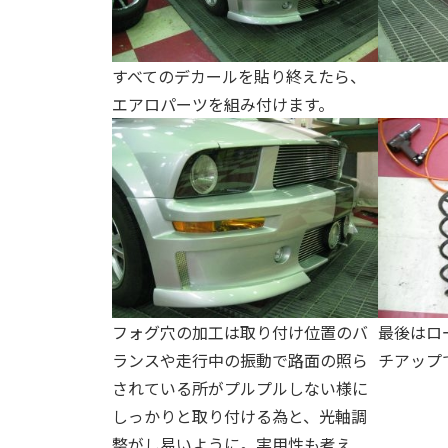
すべてのデカールを貼り終えたら、
エアロパーツを組み付けます。
フォグ穴の加工は取り付け位置のバ
最後はロ
ランスや走行中の振動で路面の照ら
チアップ
されている所がプルプルしない様に
しっかりと取り付ける為と、光軸調
整がし易いように。実用性も考え