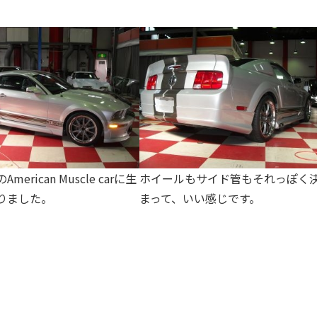
merican Muscle carに生
ホイールもサイド管もそれっぽく
りました。
まって、いい感じです。