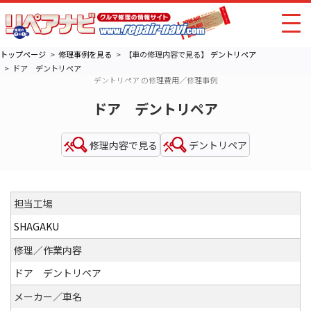
トップページ
修理事例を見る
【車の修理内容で見る】
デントリペア
ドア デントリペア
デントリペア の修理費用／修理事例
ドア デントリペア
修理内容で見る
デントリペア
担当工場
SHAGAKU
修理／作業内容
ドア デントリペア
メーカー／車名