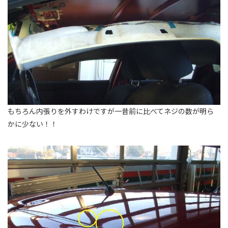
もちろん内張りを外すわけですが一昔前に比べてネジの数が明ら
かに少ない！！