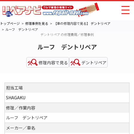
トップページ
修理事例を見る
【車の修理内容で見る】
デントリペア
ルーフ デントリペア
デントリペア の修理費用／修理事例
ルーフ デントリペア
修理内容で見る
デントリペア
担当工場
SHAGAKU
修理／作業内容
ルーフ デントリペア
メーカー／車名