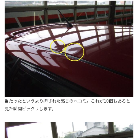
当たったというより押された感じのヘコミ。これが10個もあると
見た瞬間ビックリします。