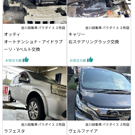
吉川自動車 パラダイス 上牧店
吉川自動車 パラダイス 上牧店
オッティ
キャリー
オートテンショナ・アイドラプ
右ステアリングラック交換
ーリ・Vベルト交換
お役立ち数
お役立ち数
吉川自動車 パラダイス 上牧店
吉川自動車 パラダイス 上牧店
ラフェスタ
ヴェルファイア