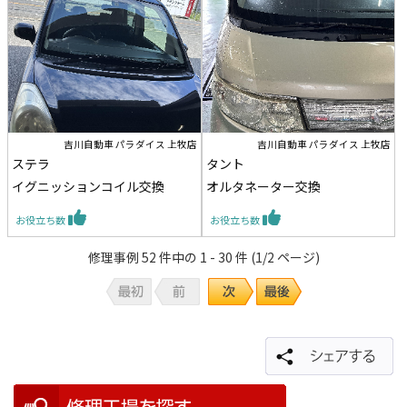
吉川自動車 パラダイス 上牧店
吉川自動車 パラダイス 上牧店
ステラ
タント
イグニッションコイル交換
オルタネーター交換
お役立ち数
お役立ち数
修理事例 52 件中の 1 - 30 件 (1/2 ページ)