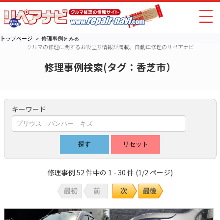
トップページ
修理事例をみる
クルマの修理に関するお役立ち情報が満載。自動車修理のリペアナビ
修理事例検索(タグ：香芝市）
キーワード
修理事例 52 件中の 1 - 30 件 (1/2 ページ)