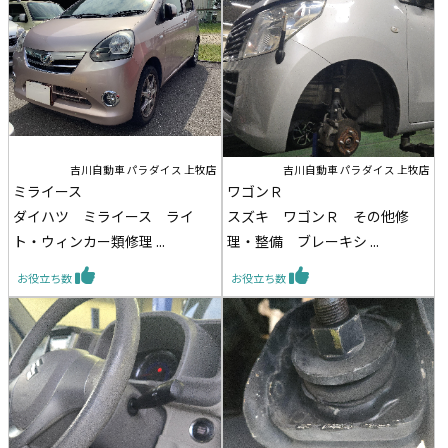
吉川自動車 パラダイス 上牧店
吉川自動車 パラダイス 上牧店
ミライース
ワゴンＲ
ダイハツ ミライース ライ
スズキ ワゴンＲ その他修
ト・ウィンカー類修理 ...
理・整備 ブレーキシ ...
お役立ち数
お役立ち数