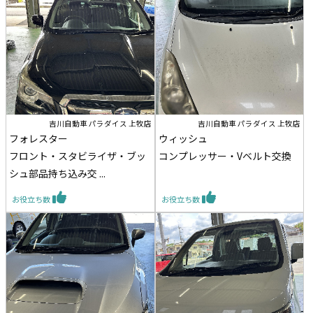
吉川自動車 パラダイス 上牧店
吉川自動車 パラダイス 上牧店
フォレスター
ウィッシュ
フロント・スタビライザ・ブッ
コンプレッサー・Vベルト交換
シュ部品持ち込み交 ...
お役立ち数
お役立ち数