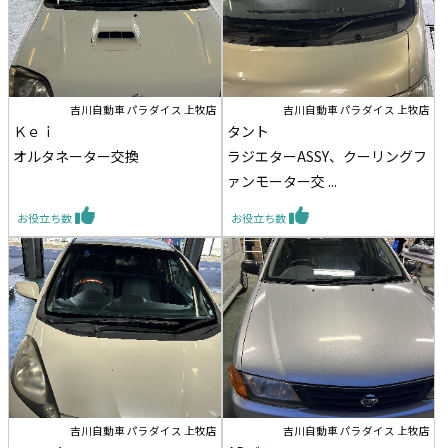
吉川自動車 パラダイス 上牧店
吉川自動車 パラダイス 上牧店
Ｋｅｉ
タント
オルタネーター交換
ラジエターASSY、クーリングフ
ァンモーター交 ...
お役立ち数
お役立ち数
吉川自動車 パラダイス 上牧店
吉川自動車 パラダイス 上牧店