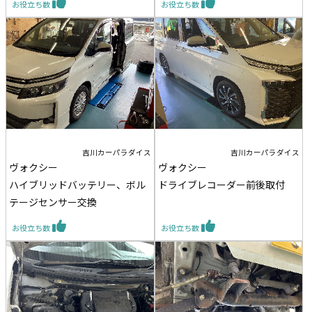
お役立ち数
お役立ち数
吉川カーパラダイス
吉川カーパラダイス
ヴォクシー
ヴォクシー
ハイブリッドバッテリー、ボル
ドライブレコーダー前後取付
テージセンサー交換
お役立ち数
お役立ち数