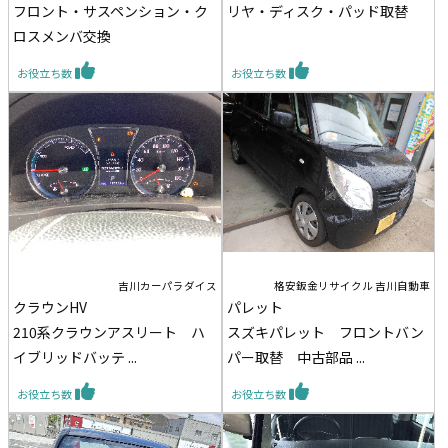
フロント・サスペンション・ク
リヤ・ディスク・パッド取替
ロスメンバ交換
お役立ち数
お役立ち数
吉川カーパラダイス
格安鈑金リサイクル 吉川自動車
クラウンHV
パレット
210系クラウンアスリート ハ
スズキパレット フロントバン
イブリッドバッテ ...
パー取替 中古部品 ...
お役立ち数
お役立ち数