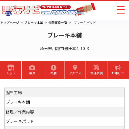
トップページ
ブレーキ本舗
修理事例一覧
ブレーキパッド
ブレーキ本舗
埼玉県川越市豊田本4-10-3
トップ
写真
概要
アクセス
修理事例
お知らせ
担当工場
ブレーキ本舗
修理／作業内容
ブレーキパッド