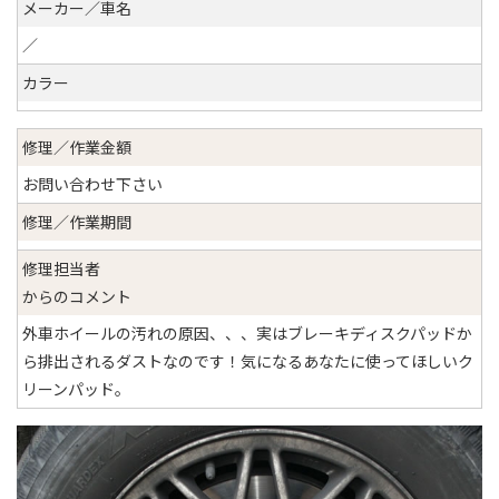
メーカー／車名
／
カラー
修理／作業金額
お問い合わせ下さい
修理／作業期間
修理担当者
からのコメント
外車ホイールの汚れの原因、、、実はブレーキディスクパッドか
ら排出されるダストなのです！気になるあなたに使ってほしいク
リーンパッド。