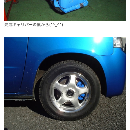
完成キャリパーの裏から(*^_^*)