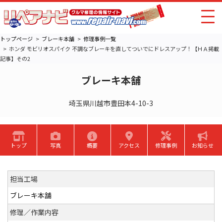
トップページ
ブレーキ本舗
修理事例一覧
ホンダ モビリオスパイク 不調なブレーキを直してついでにドレスアップ！【ＨＡ掲載
記事】その2
ブレーキ本舗
埼玉県川越市豊田本4-10-3
トップ
写真
概要
アクセス
修理事例
お知らせ
担当工場
ブレーキ本舗
修理／作業内容