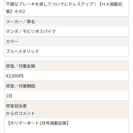
不調なブレーキを直してついでにドレスアップ！【ＨＡ掲載記
事】その2
メーカー／車名
ホンダ／モビリオスパイク
カラー
ブルーメタリック
修理／作業金額
42,000円
修理／作業期間
1日
修理担当者
からのコメント
【ホリデーオート1月号掲載記事】