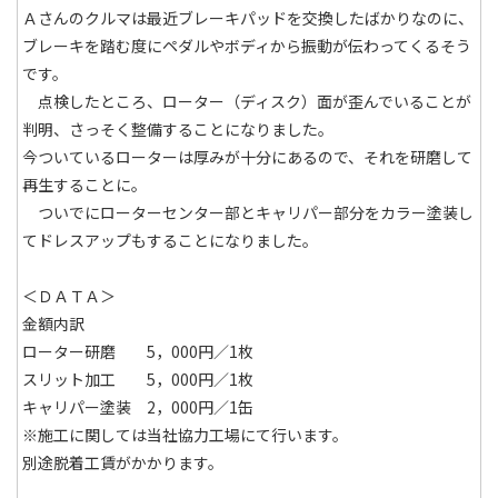
Ａさんのクルマは最近ブレーキパッドを交換したばかりなのに、
ブレーキを踏む度にペダルやボディから振動が伝わってくるそう
です。
点検したところ、ローター（ディスク）面が歪んでいることが
判明、さっそく整備することになりました。
今ついているローターは厚みが十分にあるので、それを研磨して
再生することに。
ついでにローターセンター部とキャリパー部分をカラー塗装し
てドレスアップもすることになりました。
＜ＤＡＴＡ＞
金額内訳
ローター研磨 5，000円／1枚
スリット加工 5，000円／1枚
キャリパー塗装 2，000円／1缶
※施工に関しては当社協力工場にて行います。
別途脱着工賃がかかります。