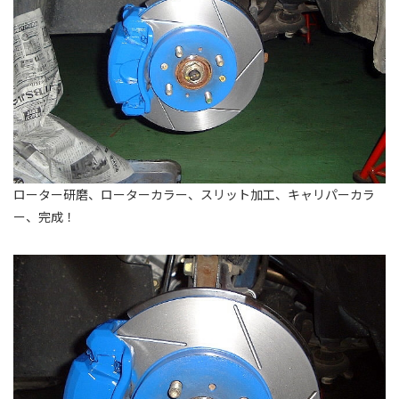
ローター研磨、ローターカラー、スリット加工、キャリパーカラ
ー、完成！