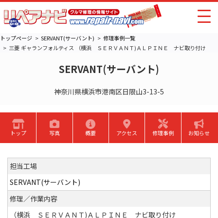
トップページ
SERVANT(サーバント)
修理事例一覧
三菱 ギャランフォルティス （横浜 ＳＥＲＶＡＮＴ)ＡＬＰＩＮＥ ナビ取り付け
SERVANT(サーバント)
神奈川県横浜市港南区日限山3-13-5
トップ
写真
概要
アクセス
修理事例
お知らせ
担当工場
SERVANT(サーバント)
修理／作業内容
（横浜 ＳＥＲＶＡＮＴ)ＡＬＰＩＮＥ ナビ取り付け