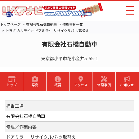
トップページ
有限会社石橋自動車
修理事例一覧
トヨタ カルデイナ ドアミラ− リサイクルパ-ツ取替え
有限会社石橋自動車
東京都小平市花小金井5-55-1
トップ
写真
概要
アクセス
修理事例
お知らせ
担当工場
有限会社石橋自動車
修理／作業内容
ドアミラ− リサイクルパ-ツ取替え