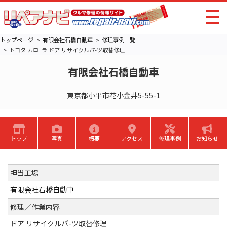
トップページ
有限会社石橋自動車
修理事例一覧
トヨタ カロ−ラ ドア リサイクルパ-ツ取替修理
有限会社石橋自動車
東京都小平市花小金井5-55-1
トップ
写真
概要
アクセス
修理事例
お知らせ
担当工場
有限会社石橋自動車
修理／作業内容
ドア リサイクルパ-ツ取替修理