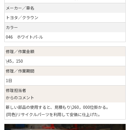
メーカー／車名
トヨタ／クラウン
カラー
046 ホワイトパ-ル
修理／作業金額
\45，150
修理／作業期間
1日
修理担当者
からのコメント
新しい部品の使用すると、見積もり\260，000位掛かる。
(同色)リサイクルパーツを利用して安価に仕上げた。