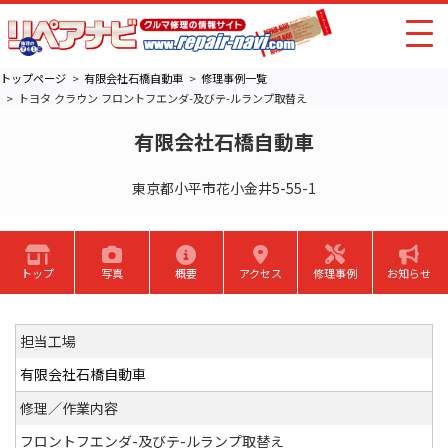
トップページ
有限会社石橋自動車
修理事例一覧
トヨタ クラウン フロントフエンダ-及びテ-ルランプ取替え
有限会社石橋自動車
東京都小平市花小金井5-55-1
トップ
写真
概要
アクセス
修理事例
お知らせ
担当工場
有限会社石橋自動車
修理／作業内容
フロントフエンダ-及びテ-ルランプ取替え