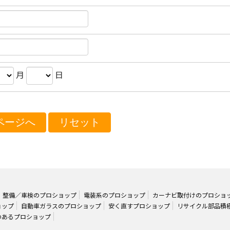
月
日
整備／車検のプロショップ
電装系のプロショップ
カーナビ取付けのプロショ
ョップ
自動車ガラスのプロショップ
安く直すプロショップ
リサイクル部品積
のあるプロショップ