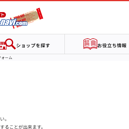
ショップを探す
お役立ち情報
フォーム
い。
することが出来ます。