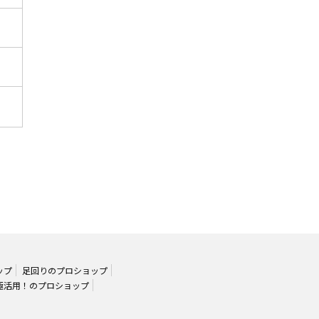
ップ
足回りのプロショップ
極活用！のプロショップ