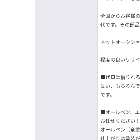
全国からお客様の
代です。その部
ネットオークショ
程度の良いリサ
■代車は借りれ
はい、もちろん
です。
■オールペン、
お任せください
オールペン（全
仕上がりは塗装