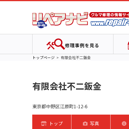
修理事例を見る
トップページ
有限会社不二鈑金
有限会社不二鈑金
東京都中野区江原町1-12-6
トップ
写真