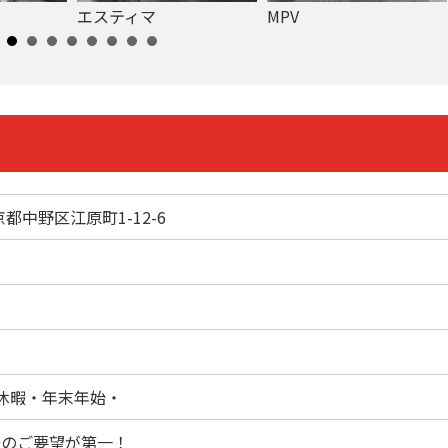
エスティマ
MPV
東京都中野区江原町1-12-6
休暇・年末年始・
様のご要望が第一！