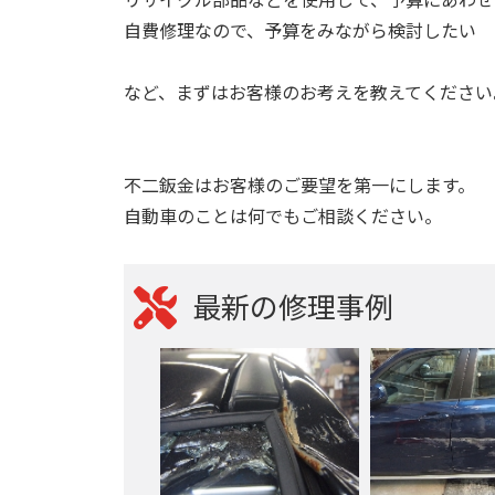
自費修理なので、予算をみながら検討したい
など、まずはお客様のお考えを教えてください
不二鈑金はお客様のご要望を第一にします。
自動車のことは何でもご相談ください。
最新の修理事例
クエチェント