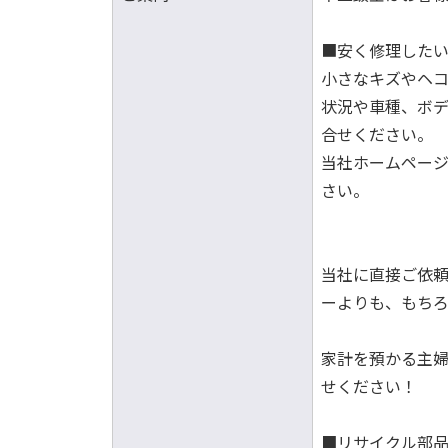
■安く修理した
小さなキズやヘ
状況や車種、ボ
合せください。
当社ホームペー
さい。
当社に直接ご依
ーよりも、もち
家計を預かる主
せください！
■リサイクル部