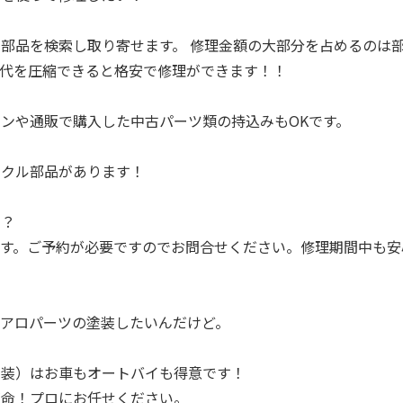
部品を検索し取り寄せます。 修理金額の大部分を占めるのは
品代を圧縮できると格安で修理ができます！！
ンや通販で購入した中古パーツ類の持込みもOKです。
イクル部品があります！
る？
です。ご予約が必要ですのでお問合せください。修理期間中も安
エアロパーツの塗装したいんだけど。
！
塗装）はお車もオートバイも得意です！
が命！プロにお任せください。