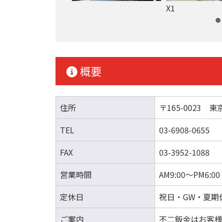
X1
概要
住所
〒165-0023 
TEL
03-6908-0655
FAX
03-3952-1088
営業時間
AM9:00～PM6:00
定休日
祝日・GW・夏期
ご案内
不二鈑金はお客