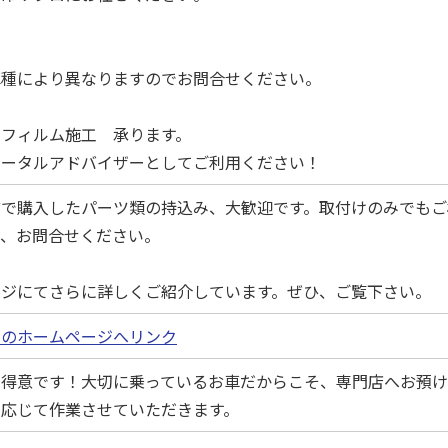
！
車種により異なりますのでお問合せください。
ウフィルム施工 承ります。
トータルアドバイザーとしてご利用ください！
どで購入したパーツ類の持込み、大歓迎です。取付けのみでもご
で、お問合せください。
ージにてさらに詳しくご紹介しています。ぜひ、ご覧下さい。
金のホームページへリンク
も得意です！大切に乗っているお車だからこそ、専門店へお預
に応じて作業させていただきます。