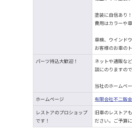
塗装に自信あり
費用はカラーや
車検、ウインド
お客様のお車の
パーツ持込大歓迎！
ネットや通販な
談にのりますの
当社のホームペ
ホームページ
有限会社不二鈑
レストアのプロショップ
旧車のレストア
です！
ださい。ご予算