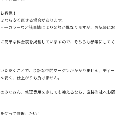
いお客様！
コミなら安く直せる場合があります。
ディーカラーなど諸事情により金額が異なりますが、お気軽に
ジに簡単な料金表を掲載していますので、そちらも参考にして
頼いただくことで、余計な中間マージンがかかりません。ディー
ろん安く、仕上がりも負けません。
婦のみなさん、修理費用を少しでも抑えるなら、直接当社へお
品を使って修理したい！