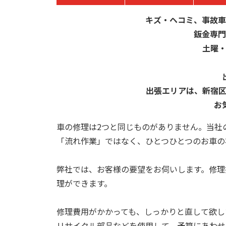
キズ・ヘコミ、事故車
鈑金専門
土曜
出張エリアは、新宿
お
車の修理は2つと同じものがありません。当社
「流れ作業」ではなく、ひとつひとつのお車の
弊社では、お客様の要望をお伺いします。修理
理ができます。
修理費用がかかっても、しっかりと直して欲し
リサイクル部品などを使用して、予算にあわせ