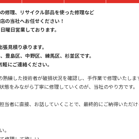
の修理、リサイクル部品を使った修理など
店の当社へお任せください！
・日曜日営業しております。
出張見積り承ります。
区、豊島区、中野区、練馬区、杉並区です。
気軽にご連絡ください。
の熟練した技術者が破損状況を確認し、手作業で修理いたしま
状態をみながら丁寧に修理していくのが、当社のやり方です。
担当者に直接、お話していくことで、最終的にご納得いただけ
い。
て修理して欲しい