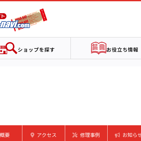
ショップを探す
お役立ち情報
概要
アクセス
修理事例
お知ら