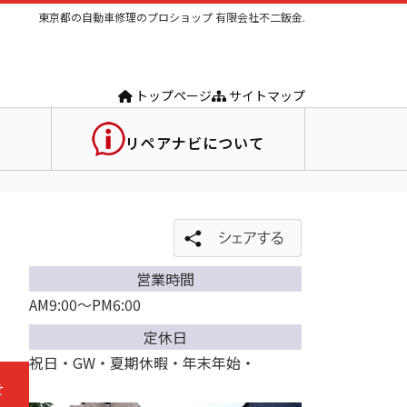
東京都の自動車修理のプロショップ 有限会社不二鈑金.
トップページ
サイトマップ
リペアナビについて
営業時間
AM9:00～PM6:00
定休日
祝日・GW・夏期休暇・年末年始・
せ