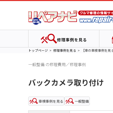
修理事例を見る
トップページ
修理事例を見る
【車の車検事例を見
一般整備 の修理費用／修理事例
バックカメラ取り付け
車検事例を見る
一般整備