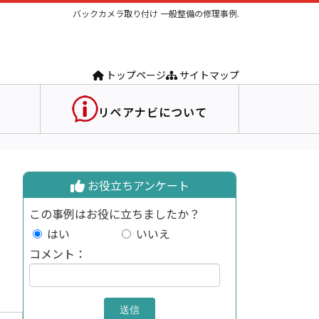
バックカメラ取り付け 一般整備の修理事例.
トップページ
サイトマップ
リペアナビについて
お役立ちアンケート
この事例はお役に立ちましたか？
はい
いいえ
コメント：