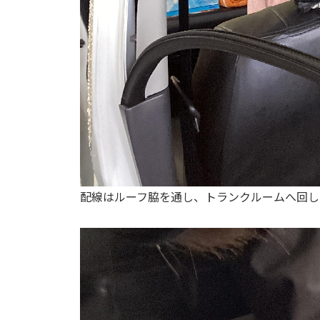
配線はルーフ脇を通し、トランクルームへ回し