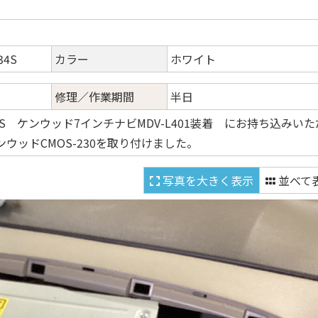
4S
カラー
ホワイト
修理／作業期間
半日
4S ケンウッド7インチナビMDV-L401装着 にお持ち込みいた
ウッドCMOS-230を取り付けました。
写真を大きく表示
並べて