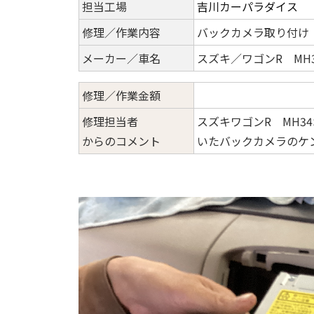
担当工場
吉川カーパラダイス
修理／作業内容
バックカメラ取り付け
メーカー／車名
スズキ／ワゴンR MH3
修理／作業金額
修理担当者
スズキワゴンR MH3
からのコメント
いたバックカメラのケン