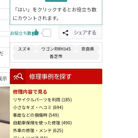
「はい」をクリックするとお役立ち数
にカウントされます。
スズキ
ワゴンRMH34S
奈良県
だ
香芝市
表示
修理内容で見る
リサイクルパーツを利用 (185)
小さなキズ・ヘコミ (694)
事故などの損傷時 (549)
自動車保険を使った修理 (490)
外車の修理・メンテ (625)