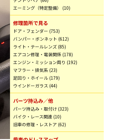
デントリペア (66)
エーミング（特定整備） (10)
修理箇所で見る
ドア・フェンダー (753)
バンパー・ボンネット (612)
ライト・テールレンズ (85)
エアコン修理・電装関係 (178)
エンジン・ミッション周り (192)
マフラー・排気系 (23)
足回り・ホイール (179)
ウインドーガラス (44)
パーツ持込み／他
パーツ持込み・取付け (323)
バイク・レース関連 (10)
旧車の修理・レストア (62)
愛車のドレスアップ