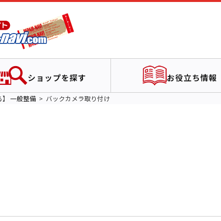
ショップを探す
お役立ち情報
る】
一般整備
バックカメラ取り付け