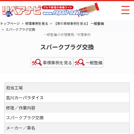
トップページ
修理事例を見る
【車の車検事例を見る】
一般整備
スパークプラグ交換
一般整備 の修理費用／修理事例
スパークプラグ交換
車検事例を見る
一般整備
担当工場
吉川カーパラダイス
修理／作業内容
スパークプラグ交換
メーカー／車名