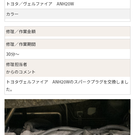
トヨタ／ヴェルファイア ANH20W
カラー
修理／作業金額
修理／作業期間
30分～
修理担当者
からのコメント
トヨタヴェルファイア ANH20Wのスパークプラグを交換しまし
た。