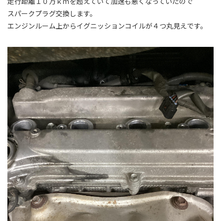
走行距離１０万ｋｍを超えていて加速も悪くなっていたので
スパークプラグ交換します。
エンジンルーム上からイグニッションコイルが４つ丸見えです。