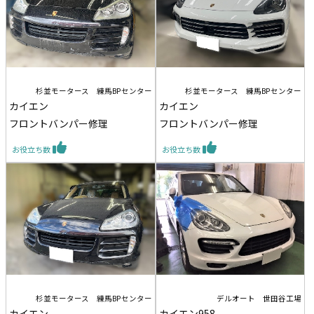
杉並モータース 練馬BPセンター
杉並モータース 練馬BPセンター
カイエン
カイエン
フロントバンパー修理
フロントバンパー修理
お役立ち数
お役立ち数
杉並モータース 練馬BPセンター
デルオート 世田谷工場
カイエン
カイエン958