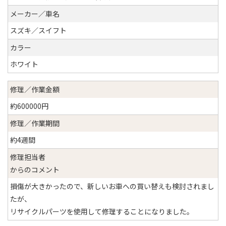
メーカー／車名
スズキ／スイフト
カラー
ホワイト
修理／作業金額
約600000円
修理／作業期間
約4週間
修理担当者
からのコメント
損傷が大きかったので、新しいお車への買い替えも検討されまし
たが、
リサイクルパーツを使用して修理することになりました。