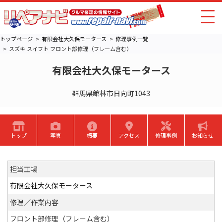
トップページ
有限会社大久保モータース
修理事例一覧
スズキ スイフト フロント部修理（フレーム含む）
有限会社大久保モータース
群馬県館林市日向町1043
トップ
写真
概要
アクセス
修理事例
お知らせ
担当工場
有限会社大久保モータース
修理／作業内容
フロント部修理（フレーム含む）