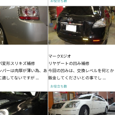
お役立ち数
マークXジオ
パ変形スリキズ補修
リヤゲートの凹み補修
ンパーは肉厚が薄い為、あ
今回の凹みは、交換レベルを何とか
適してないですが ...
鈑金してくださいとの事でし ...
お役立ち数