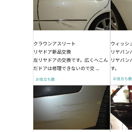
クラウンアスリート
ウィッシ
リヤドア新品交換
リヤバン
左リヤドアの交換です。広くへこん
リヤバン
だドアは修理できないので交 ...
す。
お役立ち
お役立ち数