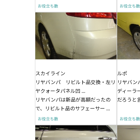
お役立ち数
お役立ち数
スカイライン
ルポ
リヤバンパ リビルト品交換・左リ
リヤバン
ヤクォータパネル凹 ...
ディーラ
リヤバンパは新品が高額だったの
だろうと言
で、リビルト品のサフェーサー ...
お役立ち数
お役立ち数