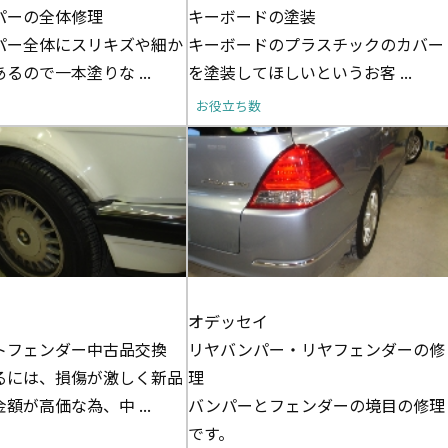
パーの全体修理
キーボードの塗装
パー全体にスリキズや細か
キーボードのプラスチックのカバー
るので一本塗りな ...
を塗装してほしいというお客 ...
お役立ち数
オデッセイ
トフェンダー中古品交換
リヤバンパー・リヤフェンダーの修
るには、損傷が激しく新品
理
額が高価な為、中 ...
バンパーとフェンダーの境目の修理
です。