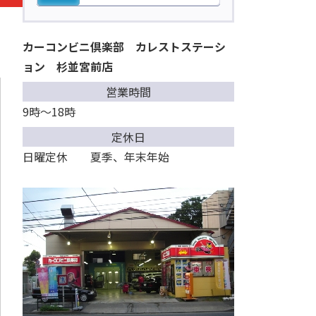
カーコンビニ倶楽部 カレストステーシ
ョン 杉並宮前店
営業時間
9時～18時
定休日
日曜定休 夏季、年末年始