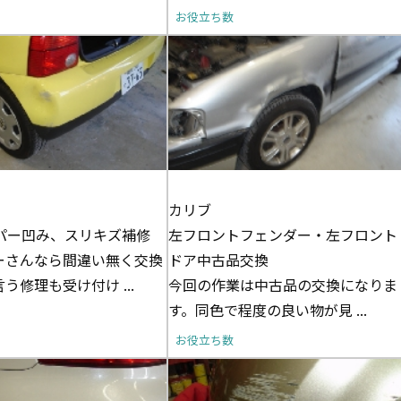
お役立ち数
カリブ
パー凹み、スリキズ補修
左フロントフェンダー・左フロント
ーさんなら間違い無く交換
ドア中古品交換
う修理も受け付け ...
今回の作業は中古品の交換になりま
す。同色で程度の良い物が見 ...
お役立ち数