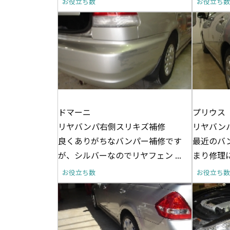
お役立ち数
お役立ち数
ドマーニ
プリウス
リヤバンパ右側スリキズ補修
リヤバン
良くありがちなバンパー補修です
最近のバ
が、シルバーなのでリヤフェン ...
まり修理に
お役立ち数
お役立ち数