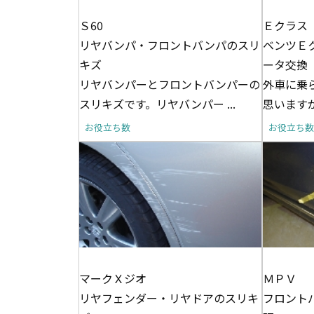
Ｓ60
Ｅクラス
リヤバンパ・フロントバンパのスリ
ベンツＥ
キズ
ータ交換
リヤバンパーとフロントバンパーの
外車に乗
スリキズです。リヤバンパー ...
思いますが
お役立ち数
お役立ち数
マークＸジオ
ＭＰＶ
リヤフェンダー・リヤドアのスリキ
フロント