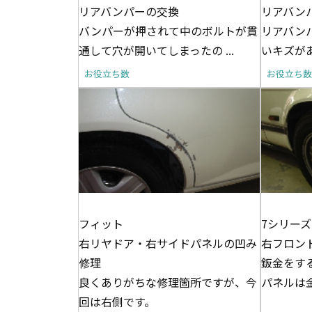
リアバンパーの交換
リアバン
バンパーが押されて中のボルトが貫
リアバン
通して穴が開いてしまったの ...
いキズがあ
お役立ち数
お役立ち数
フィット
7シリーズ
右リヤドア・右サイドパネルの凹み
右フロン
修理
鈑金をす
良くありがちな修理箇所ですが、今
パネルは金
回は右側です。