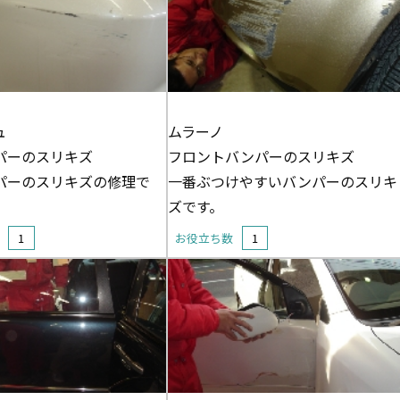
ュ
ムラーノ
パーのスリキズ
フロントバンパーのスリキズ
パーのスリキズの修理で
一番ぶつけやすいバンパーのスリキ
ズです。
数
1
お役立ち数
1