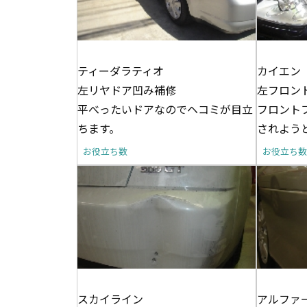
ティーダラティオ
カイエン
左リヤドア凹み補修
左フロン
平べったいドアなのでヘコミが目立
フロント
ちます。
されようと
お役立ち数
お役立ち数
スカイライン
アルファ