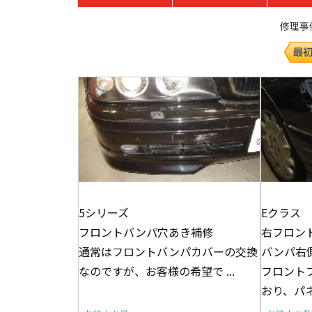
修理事例件
5シリーズ
Eクラス
フロントバンパ穴あき補修
右フロン
通常はフロントバンパカバーの交換
バンパ右
なのですが、お客様の希望で ...
フロント
おり、パネ