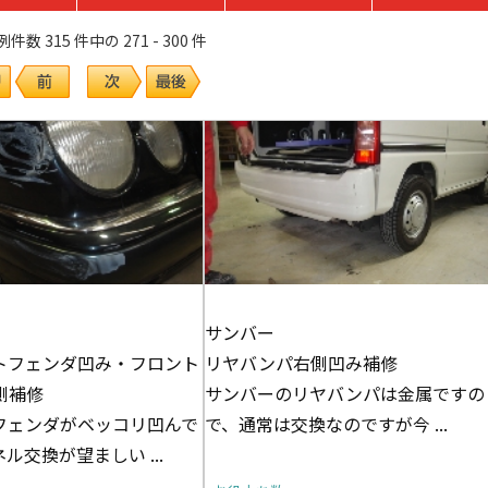
数 315 件中の 271 - 300 件
サンバー
トフェンダ凹み・フロント
リヤバンパ右側凹み補修
側補修
サンバーのリヤバンパは金属ですの
フェンダがベッコリ凹んで
で、通常は交換なのですが今 ...
ル交換が望ましい ...