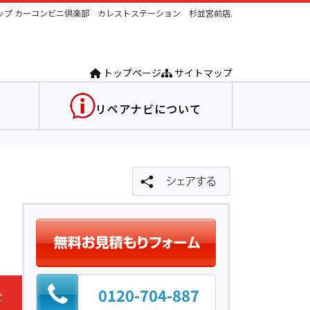
プ カーコンビニ倶楽部 カレストステーション 杉並宮前店.
トップページ
サイトマップ
リペアナビについて
0120-704-887
せ