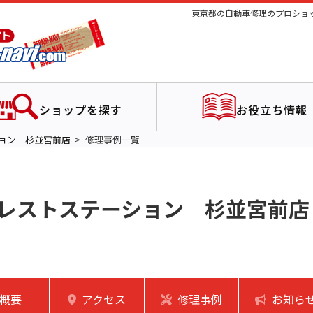
東京都の自動車修理のプロショッ
ショップを探す
お役立ち情報
ョン 杉並宮前店
修理事例一覧
レストステーション 杉並宮前店
概要
アクセス
修理事例
お知ら