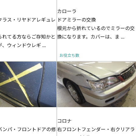
カローラ
クラス・リヤドアレギュレ
ドアミラーの交換
根元から折れているのでミラーの交
られてる方ならご存知かと
換になります。カバーは、ま ...
、ウィンドウレギ ...
お役立ち数
コロナ
バンパ・フロントドアの修
右フロントフェンダー・右クリアラ